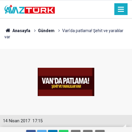
Anasayfa
Gündem
Van'da patlama! Şehit ve yaralılar
var
14 Nisan 2017
17:15