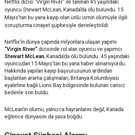
Netflix dizisi “Virgin River” ile tanınan 45 yaşındaki
oyuncu Stewart McLean, Kanada’da ölü bulundu. 15
Mayıs’tan bu yana kayıp olan ünlü ismin ölümüyle ilgili
soruşturma cinayet şüphesiyle derinleştirildi.
Netflix’in dünya çapında milyonlara ulaşan yapımı
“Virgin River”
dizisinde rol alan oyuncu ve yapımcı
Stewart McLean
, Kanada’da ölü bulundu. 45 yaşındaki
oyuncudan 15 Mayıs’tan bu yana haber alınamıyordu.
Hakkında yapılan kayıp başvurusunun ardından
başlatılan arama çalışmaları, Britanya Kolumbiyası
eyaletine bağlı Lions Bay bölgesinde bulunan cansız
bedenle son buldu.
McLean’in ölümü, yalnızca hayranlarını değil, Kanada
eğlence dünyasını da yasa boğdu.