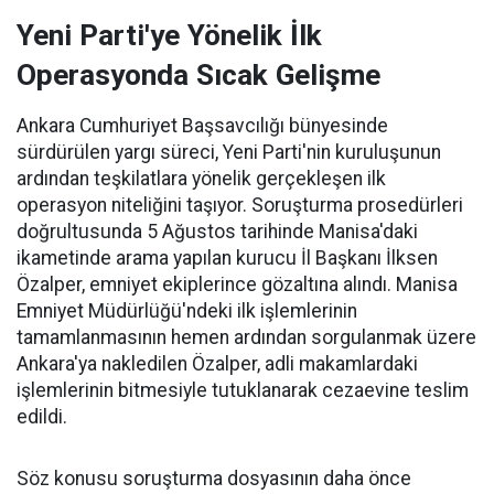
Yeni Parti'ye Yönelik İlk
Operasyonda Sıcak Gelişme
Ankara Cumhuriyet Başsavcılığı bünyesinde
sürdürülen yargı süreci, Yeni Parti'nin kuruluşunun
ardından teşkilatlara yönelik gerçekleşen ilk
operasyon niteliğini taşıyor. Soruşturma prosedürleri
doğrultusunda 5 Ağustos tarihinde Manisa'daki
ikametinde arama yapılan kurucu İl Başkanı İlksen
Özalper, emniyet ekiplerince gözaltına alındı. Manisa
Emniyet Müdürlüğü'ndeki ilk işlemlerinin
tamamlanmasının hemen ardından sorgulanmak üzere
Ankara'ya nakledilen Özalper, adli makamlardaki
işlemlerinin bitmesiyle tutuklanarak cezaevine teslim
edildi.
Söz konusu soruşturma dosyasının daha önce