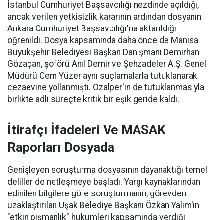
İstanbul Cumhuriyet Başsavcılığı nezdinde açıldığı,
ancak verilen yetkisizlik kararının ardından dosyanın
Ankara Cumhuriyet Başsavcılığı'na aktarıldığı
öğrenildi. Dosya kapsamında daha önce de Manisa
Büyükşehir Belediyesi Başkan Danışmanı Demirhan
Gözaçan, şoförü Anıl Demir ve Şehzadeler A.Ş. Genel
Müdürü Cem Yüzer aynı suçlamalarla tutuklanarak
cezaevine yollanmıştı. Özalper'in de tutuklanmasıyla
birlikte adli süreçte kritik bir eşik geride kaldı.
İtirafçı İfadeleri Ve MASAK
Raporları Dosyada
Genişleyen soruşturma dosyasının dayanaktığı temel
deliller de netleşmeye başladı. Yargı kaynaklarından
edinilen bilgilere göre soruşturmanın, görevden
uzaklaştırılan Uşak Belediye Başkanı Özkan Yalım'ın
"etkin pişmanlık" hükümleri kapsamında verdiği