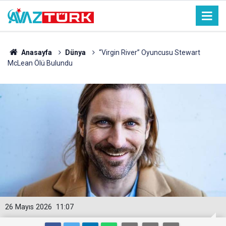
Anasayfa
Dünya
“Virgin River” Oyuncusu Stewart
McLean Ölü Bulundu
26 Mayıs 2026
11:07