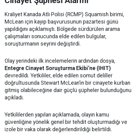
Cinayet Şüphesi Alarmı
Kraliyet Kanada Atlı Polisi (RCMP) Squamish birimi,
McLean için kayıp başvurusunun pazartesi günü
yapıldığını açıklamıştı. Bölgede sürdürülen arama
çalışmaları sonucunda elde edilen bulgular,
soruşturmanın seyrini değiştirdi.
Olay yerindeki ilk incelemelerin ardından dosya,
Entegre Cinayet Soruşturma Ekibi’ne (IHIT)
devredildi. Yetkililer, elde edilen somut deliller
doğrultusunda Stewart McLean’in bir cinayete kurban
gitmiş olabileceğine dair güçlü şüpheler bulunduğunu
açıkladı.
Yetkililerden yapılan açıklamada, olayın kamu
güvenliğine yönelik genel bir tehdit oluşturmadığı ve
izole bir vaka olarak değerlendirildiği belirtildi.