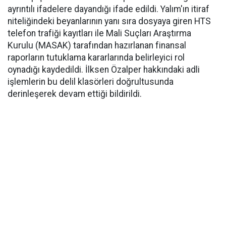
ayrıntılı ifadelere dayandığı ifade edildi. Yalım'ın itiraf
niteliğindeki beyanlarının yanı sıra dosyaya giren HTS
telefon trafiği kayıtları ile Mali Suçları Araştırma
Kurulu (MASAK) tarafından hazırlanan finansal
raporların tutuklama kararlarında belirleyici rol
oynadığı kaydedildi. İlksen Özalper hakkındaki adli
işlemlerin bu delil klasörleri doğrultusunda
derinleşerek devam ettiği bildirildi.