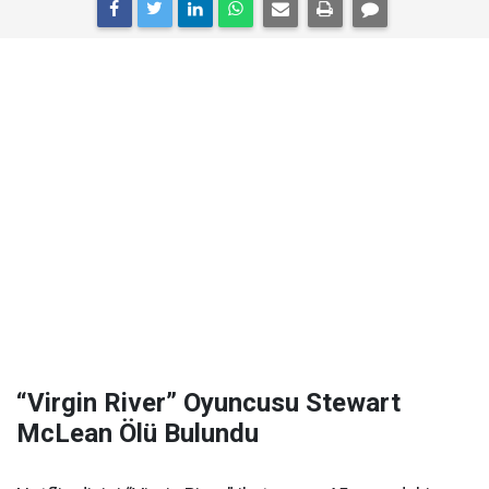
“Virgin River” Oyuncusu Stewart
McLean Ölü Bulundu