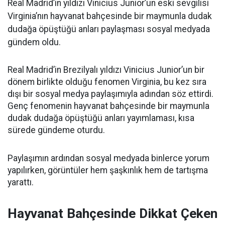
Real Madrid’in yıldızı Vinicius Junior’un eski sevgilisi
Virginia’nın hayvanat bahçesinde bir maymunla dudak
dudağa öpüştüğü anları paylaşması sosyal medyada
gündem oldu.
Real Madrid’in Brezilyalı yıldızı Vinicius Junior’un bir
dönem birlikte olduğu fenomen Virginia, bu kez sıra
dışı bir sosyal medya paylaşımıyla adından söz ettirdi.
Genç fenomenin hayvanat bahçesinde bir maymunla
dudak dudağa öpüştüğü anları yayımlaması, kısa
sürede gündeme oturdu.
Paylaşımın ardından sosyal medyada binlerce yorum
yapılırken, görüntüler hem şaşkınlık hem de tartışma
yarattı.
Hayvanat Bahçesinde Dikkat Çeken