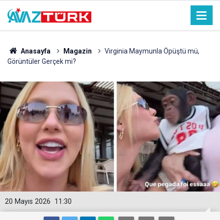
Anasayfa
Magazin
Virginia Maymunla Öpüştü mü,
Görüntüler Gerçek mi?
20 Mayıs 2026
11:30