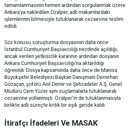
tamamlanmasının hemen ardından sorgulanmak üzere
Ankara'ya nakledilen Özalper, adli makamlardaki
işlemlerinin bitmesiyle tutuklanarak cezaevine teslim
edildi.
Söz konusu soruşturma dosyasının daha önce
İstanbul Cumhuriyet Başsavcılığı nezdinde açıldığı,
ancak verilen yetkisizlik kararının ardından dosyanın
Ankara Cumhuriyet Başsavcılığı'na aktarıldığı
öğrenildi. Dosya kapsamında daha önce de Manisa
Büyükşehir Belediyesi Başkan Danışmanı Demirhan
Gözaçan, şoförü Anıl Demir ve Şehzadeler A.Ş. Genel
Müdürü Cem Yüzer aynı suçlamalarla tutuklanarak
cezaevine yollanmıştı. Özalper'in de tutuklanmasıyla
birlikte adli süreçte kritik bir eşik geride kaldı.
İtirafçı İfadeleri Ve MASAK