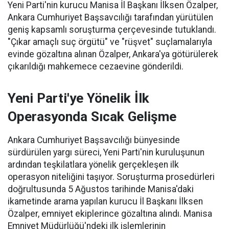
Yeni Parti'nin kurucu Manisa İl Başkanı İlksen Özalper,
Ankara Cumhuriyet Başsavcılığı tarafından yürütülen
geniş kapsamlı soruşturma çerçevesinde tutuklandı.
"Çıkar amaçlı suç örgütü" ve "rüşvet" suçlamalarıyla
evinde gözaltına alınan Özalper, Ankara'ya götürülerek
çıkarıldığı mahkemece cezaevine gönderildi.
Yeni Parti'ye Yönelik İlk
Operasyonda Sıcak Gelişme
Ankara Cumhuriyet Başsavcılığı bünyesinde
sürdürülen yargı süreci, Yeni Parti'nin kuruluşunun
ardından teşkilatlara yönelik gerçekleşen ilk
operasyon niteliğini taşıyor. Soruşturma prosedürleri
doğrultusunda 5 Ağustos tarihinde Manisa'daki
ikametinde arama yapılan kurucu İl Başkanı İlksen
Özalper, emniyet ekiplerince gözaltına alındı. Manisa
Emniyet Müdürlüğü'ndeki ilk işlemlerinin