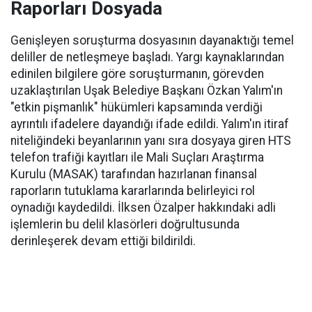
Raporları Dosyada
Genişleyen soruşturma dosyasının dayanaktığı temel
deliller de netleşmeye başladı. Yargı kaynaklarından
edinilen bilgilere göre soruşturmanın, görevden
uzaklaştırılan Uşak Belediye Başkanı Özkan Yalım'ın
"etkin pişmanlık" hükümleri kapsamında verdiği
ayrıntılı ifadelere dayandığı ifade edildi. Yalım'ın itiraf
niteliğindeki beyanlarının yanı sıra dosyaya giren HTS
telefon trafiği kayıtları ile Mali Suçları Araştırma
Kurulu (MASAK) tarafından hazırlanan finansal
raporların tutuklama kararlarında belirleyici rol
oynadığı kaydedildi. İlksen Özalper hakkındaki adli
işlemlerin bu delil klasörleri doğrultusunda
derinleşerek devam ettiği bildirildi.