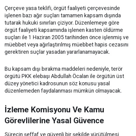
Çerçeve yasa teklifi, örgüt faaliyeti çerçevesinde
işlenen bazı ağır suçları tamamen kapsam dışında
tutarak hukuki sınırları çiziyor. Düzenlemeye göre
örgüt faaliyeti kapsamında işlenen kasten öldürme
suçları ile 1 Haziran 2005 tarihinden önce işlenmiş ve
müebbet veya ağırlaştırılmış müebbet hapis cezasını
gerektiren suçlar yasadan yararlanamayacak.
Bu kapsam dışı bırakma maddeleri nedeniyle, terör
örgütü PKK elebaşı Abdullah Öcalan ile örgütün üst
düzey yönetici kadrosunun söz konusu yasal
düzenlemeden faydalanması mümkün olmayacak.
İzleme Komisyonu Ve Kamu
Görevlilerine Yasal Güvence
Sürecin şeffaf ve güvenli bir şekilde yürütülmesi