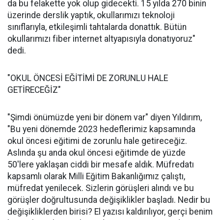
da bu felakette yok olup gidecekti. 15 yılda 270 binin
üzerinde derslik yaptık, okullarımızı teknoloji
sınıflarıyla, etkileşimli tahtalarda donattık. Bütün
okullarımızı fiber internet altyapısıyla donatıyoruz"
dedi.
"OKUL ÖNCESİ EĞİTİMİ DE ZORUNLU HALE
GETİRECEĞİZ"
"Şimdi önümüzde yeni bir dönem var" diyen Yıldırım,
"Bu yeni dönemde 2023 hedeflerimiz kapsamında
okul öncesi eğitimi de zorunlu hale getireceğiz.
Aslında şu anda okul öncesi eğitimde de yüzde
50'lere yaklaşan ciddi bir mesafe aldık. Müfredatı
kapsamlı olarak Milli Eğitim Bakanlığımız çalıştı,
müfredat yenilecek. Sizlerin görüşleri alındı ve bu
görüşler doğrultusunda değişiklikler başladı. Nedir bu
değişikliklerden birisi? El yazısı kaldırılıyor, gerçi benim