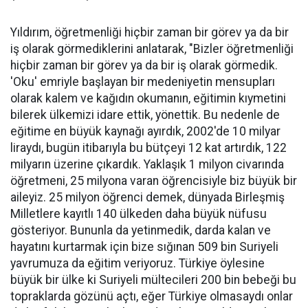
Yıldırım, öğretmenliği hiçbir zaman bir görev ya da bir
iş olarak görmediklerini anlatarak, "Bizler öğretmenliği
hiçbir zaman bir görev ya da bir iş olarak görmedik.
'Oku' emriyle başlayan bir medeniyetin mensupları
olarak kalem ve kağıdın okumanın, eğitimin kıymetini
bilerek ülkemizi idare ettik, yönettik. Bu nedenle de
eğitime en büyük kaynağı ayırdık, 2002'de 10 milyar
liraydı, bugün itibarıyla bu bütçeyi 12 kat artırdık, 122
milyarın üzerine çıkardık. Yaklaşık 1 milyon civarında
öğretmeni, 25 milyona varan öğrencisiyle biz büyük bir
aileyiz. 25 milyon öğrenci demek, dünyada Birleşmiş
Milletlere kayıtlı 140 ülkeden daha büyük nüfusu
gösteriyor. Bununla da yetinmedik, darda kalan ve
hayatını kurtarmak için bize sığınan 509 bin Suriyeli
yavrumuza da eğitim veriyoruz. Türkiye öylesine
büyük bir ülke ki Suriyeli mültecileri 200 bin bebeği bu
topraklarda gözünü açtı, eğer Türkiye olmasaydı onlar