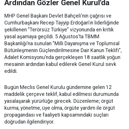
Ardından Gözler Genel Kurul'da
MHP Genel Başkanı Devlet Bahçeli'nin çağrısı ve
Cumhurbaşkanı Recep Tayyip Erdoğan'ın liderliğinde
şekillenen "Terörsüz Türkiye" vizyonunda en kritik
yasal aşamaya geçildi. 5 Ağustos’ta TBMM
Başkanlığı’na sunulan "Milli Dayanışma ve Toplumsal
Bütünleşmenin Güçlendirilmesine Dair Kanun Teklifi",
Adalet Komisyonu’nda gerçekleşen 18 saatlik yoğun
mesainin ardından kabul edilerek Genel Kurul sevk
edildi.
Bugün Meclis Genel Kurulu gündemine gelen 12
maddelik çerçeve teklif, kabul edilmesi durumunda
yasalaşarak yürürlüğe girecek. Düzenleme; örgüt
kurma, yönetme, üye olma, örgüte yardım ile örgüt
propagandası ve faaliyeti kapsamındaki suçları
doğrudan ilgilendiriyor.