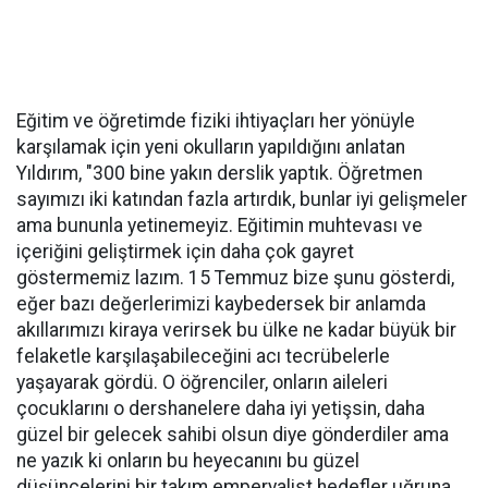
Eğitim ve öğretimde fiziki ihtiyaçları her yönüyle
karşılamak için yeni okulların yapıldığını anlatan
Yıldırım, "300 bine yakın derslik yaptık. Öğretmen
sayımızı iki katından fazla artırdık, bunlar iyi gelişmeler
ama bununla yetinemeyiz. Eğitimin muhtevası ve
içeriğini geliştirmek için daha çok gayret
göstermemiz lazım. 15 Temmuz bize şunu gösterdi,
eğer bazı değerlerimizi kaybedersek bir anlamda
akıllarımızı kiraya verirsek bu ülke ne kadar büyük bir
felaketle karşılaşabileceğini acı tecrübelerle
yaşayarak gördü. O öğrenciler, onların aileleri
çocuklarını o dershanelere daha iyi yetişsin, daha
güzel bir gelecek sahibi olsun diye gönderdiler ama
ne yazık ki onların bu heyecanını bu güzel
düşüncelerini bir takım emperyalist hedefler uğruna