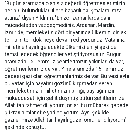
"Bugün aramızda olan siz değerli öğretmenlerimizin
her biri bulundukları illere başarılı çalışmalara imza
attınız" diyen Yıldırım, "En zor zamanlarda dahi
mücadeleden vazgeçmediniz. Ardahan, Mardin,
İzmir'de, memleketin dört bir yanında ülkemiz için akıl
teri, alın teri dökmeye devam ediyorsunuz. Vatanına
milletine hayırlı gelecekte ülkemizi en iyi şekilde
temsil edecek öğrenciler yetiştiriyorsunuz. Bugün
aramızda 15 Temmuz şehitlerimizin yakınları da var,
öğretmenlerimiz de var. Yine aramızda 15 Temmuz
gecesi gazi olan öğretmenlerimiz de var. Bu vesileyle
bu vatan için hayatını gözünü kırpmadan veren
memleketimizin milletimizin birliği, bayrağımızın
mukaddesatı için şehit düşmüş bütün şehitlerimize
Allah'tan rahmet diliyorum, onları bu mübarek gecede
şükranla minnetle yad ediyorum. Aynı şekilde
gazilerimize Allah'tan hayırlı güzel ömürler diliyorum"
şeklinde konuştu.