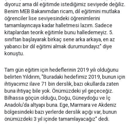
diyoruz ama dil eğitimde istediğimiz seviyede değiliz.
Benim MEB Bakanımdan ricam, dil eğitimini mutlaka
öğrenciler lise seviyesindeki öğrenimlerini
tamamlayıncaya kadar halletmesi lazım. Sadece
kitaplardan teorik eğitimle bunu halledemeyiz. 5.
sınıftan başlayarak birkaç sene arka arkaya, en az
yabancı bir dil eğitimi almak durumundayız" diye
konuştu.
Tam gün eğitim için hedeflerinin 2019 yılı olduğunu
belirten Yıldırım, "Buradaki hedefimiz 2019, bunun için
ihtiyacımız ilave 71 bin derslik, bazı okullarda zaten
buna ihtiyaç bile yok. Önümüzdeki yıl geçeceğiz.
Bilhassa göçün olduğu, Doğu, Güneydoğu ve İç
Anadolu'da altyapı buna. Ege, Marmara ve Akdeniz
bölgesindeki bazı yerlerde derslik açığı var, bunun
önümüzdeki 3 yıl içinde tamamlayacağız" dedi.