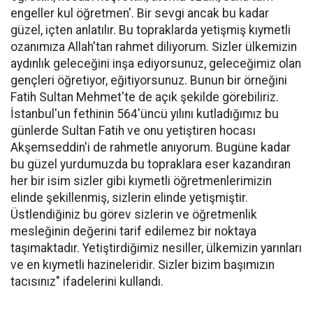
engeller kul öğretmen'. Bir sevgi ancak bu kadar
güzel, içten anlatılır. Bu topraklarda yetişmiş kıymetli
ozanımıza Allah'tan rahmet diliyorum. Sizler ülkemizin
aydınlık geleceğini inşa ediyorsunuz, geleceğimiz olan
gençleri öğretiyor, eğitiyorsunuz. Bunun bir örneğini
Fatih Sultan Mehmet'te de açık şekilde görebiliriz.
İstanbul'un fethinin 564'üncü yılını kutladığımız bu
günlerde Sultan Fatih ve onu yetiştiren hocası
Akşemseddin'i de rahmetle anıyorum. Bugüne kadar
bu güzel yurdumuzda bu topraklara eser kazandıran
her bir isim sizler gibi kıymetli öğretmenlerimizin
elinde şekillenmiş, sizlerin elinde yetişmiştir.
Üstlendiğiniz bu görev sizlerin ve öğretmenlik
mesleğinin değerini tarif edilemez bir noktaya
taşımaktadır. Yetiştirdiğimiz nesiller, ülkemizin yarınları
ve en kıymetli hazineleridir. Sizler bizim başımızın
tacısınız" ifadelerini kullandı.