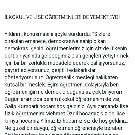
İLKOKUL VE LİSE ÖĞRETMENLERİ DE YEMEKTEYDİ
Yıldırım, konuşmasını şöyle sürdürdü: "Sizlere
bırakılan emanete, demokrasiye sahip çıkan
demokrasi şehidi öğretmenlerimiz için siz de ülkenin
dört bir yanında geleceğimiz olan gençleri yetiştirmek
için bir bir zorlukla mücadele ederek çalışıyorsunuz,
gayret ediyorsunuz, çeşitli fedakarlıklar
gösteriyorsunuz. Öğretmenlik mesleği hakikaten
kutsal bir meslek. Eşim öğretmen, dolayısıyla ben
öğretmenliğin ne demek olduğunu az çok biliyorum.
Bugün aramızda benim ilkokul öğretmenim de var,
Galip Kumbarlı hocam hoş geldiniz. Aynı zamanda lise
fizik öğretmenim Mehmet Özdil hocamız siz de, lise
kimya hocamız Yılmaz Er hocamız siz de hoş geldiniz.
Ne güzel bir duygu, öğretmen öğrencisiyle beraber.