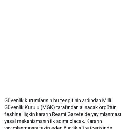
Güvenlik kurumlarının bu tespitinin ardından Milli
Güvenlik Kurulu (MGK) tarafından alınacak örgütün
feshine ilişkin kararın Resmi Gazete'de yayımlanması
yasal mekanizmanın ilk adımı olacak. Kararın
yayımlanmasını takip eden 6 aylık süre içerisinde