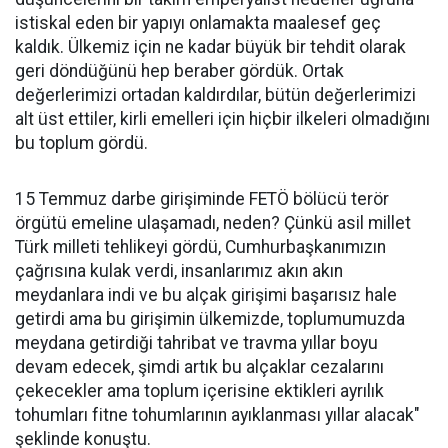
istiskal eden bir yapıyı onlamakta maalesef geç
kaldık. Ülkemiz için ne kadar büyük bir tehdit olarak
geri döndüğünü hep beraber gördük. Ortak
değerlerimizi ortadan kaldırdılar, bütün değerlerimizi
alt üst ettiler, kirli emelleri için hiçbir ilkeleri olmadığını
bu toplum gördü.
15 Temmuz darbe girişiminde FETÖ bölücü terör
örgütü emeline ulaşamadı, neden? Çünkü asil millet
Türk milleti tehlikeyi gördü, Cumhurbaşkanımızın
çağrısına kulak verdi, insanlarımız akın akın
meydanlara indi ve bu alçak girişimi başarısız hale
getirdi ama bu girişimin ülkemizde, toplumumuzda
meydana getirdiği tahribat ve travma yıllar boyu
devam edecek, şimdi artık bu alçaklar cezalarını
çekecekler ama toplum içerisine ektikleri ayrılık
tohumları fitne tohumlarının ayıklanması yıllar alacak"
şeklinde konuştu.