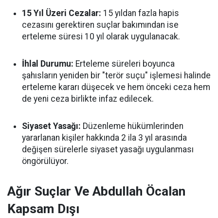
15 Yıl Üzeri Cezalar:
15 yıldan fazla hapis
cezasını gerektiren suçlar bakımından ise
erteleme süresi 10 yıl olarak uygulanacak.
İhlal Durumu:
Erteleme süreleri boyunca
şahısların yeniden bir "terör suçu" işlemesi halinde
erteleme kararı düşecek ve hem önceki ceza hem
de yeni ceza birlikte infaz edilecek.
Siyaset Yasağı:
Düzenleme hükümlerinden
yararlanan kişiler hakkında 2 ila 3 yıl arasında
değişen sürelerle siyaset yasağı uygulanması
öngörülüyor.
Ağır Suçlar Ve Abdullah Öcalan
Kapsam Dışı