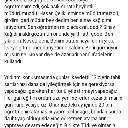
öğretmenimizdi, çok asık suratlı heybetli
müdürümüzdü. Hasan Çelik isminde müdürümüzdü,
girdim içeri müdür bey dedim ben sınav kağıdımı
istiyorum. Sen öğretmen mi olacaksın, dedi? Sınav
kağıdını aldı gözümün önünde yırttı, attı çöpe. Ben
yıkıldım. Kovdu beni. Benim bütün hayallerimi yıktı,
liseye gitme mecburiyetinde kaldım. Beni görmüyor
musun ne işin var diye de azarladı beni" ifadelerini
kullandı.
Yıldırım, konuşmasında şunları kaydetti: "Sizlerin tabii
şartlarınızı daha da iyileştirmek için ne gerekiyorsa
yapacağız, gereken her türlü iyileştirmeyi yapacağız.
Her gün eğitim ordumuza yeni neferler kazandırmanın
gururunu yaşıyoruz. Önümüzdeki ay içinde 20 bin
öğretmenin atamasını yapmış olacağız, bundan sonra
da ihtiyaç olduğunda yine öğretmen atamalarını
yapmaya devam edeceğiz. Birlikte Türkiye olmanın