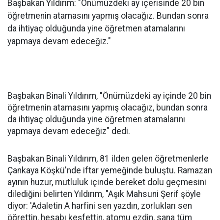
Başbakan Yıldırım: "Önümüzdeki ay içerisinde 20 bin
öğretmenin atamasını yapmış olacağız. Bundan sonra
da ihtiyaç olduğunda yine öğretmen atamalarını
yapmaya devam edeceğiz."
Başbakan Binali Yıldırım, "Önümüzdeki ay içinde 20 bin
öğretmenin atamasını yapmış olacağız, bundan sonra
da ihtiyaç olduğunda yine öğretmen atamalarını
yapmaya devam edeceğiz" dedi.
Başbakan Binali Yıldırım, 81 ilden gelen öğretmenlerle
Çankaya Köşkü'nde iftar yemeğinde buluştu. Ramazan
ayının huzur, mutluluk içinde bereket dolu geçmesini
dilediğini belirten Yıldırım, "Aşık Mahsuni Şerif şöyle
diyor: 'Adaletin A harfini sen yazdın, zorlukları sen
öğrettin, hesabı keşfettin, atomu ezdin, sana tüm