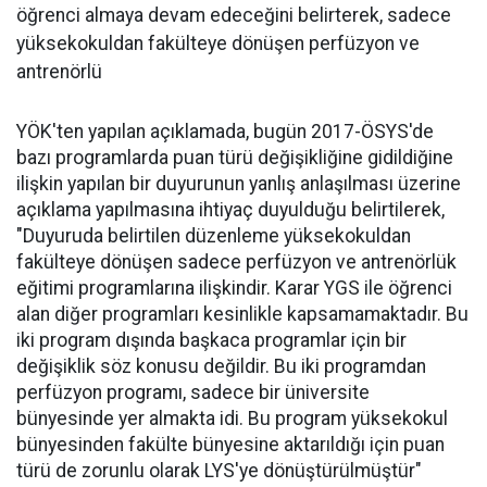
öğrenci almaya devam edeceğini belirterek, sadece
yüksekokuldan fakülteye dönüşen perfüzyon ve
antrenörlü
YÖK'ten yapılan açıklamada, bugün 2017-ÖSYS'de
bazı programlarda puan türü değişikliğine gidildiğine
ilişkin yapılan bir duyurunun yanlış anlaşılması üzerine
açıklama yapılmasına ihtiyaç duyulduğu belirtilerek,
"Duyuruda belirtilen düzenleme yüksekokuldan
fakülteye dönüşen sadece perfüzyon ve antrenörlük
eğitimi programlarına ilişkindir. Karar YGS ile öğrenci
alan diğer programları kesinlikle kapsamamaktadır. Bu
iki program dışında başkaca programlar için bir
değişiklik söz konusu değildir. Bu iki programdan
perfüzyon programı, sadece bir üniversite
bünyesinde yer almakta idi. Bu program yüksekokul
bünyesinden fakülte bünyesine aktarıldığı için puan
türü de zorunlu olarak LYS'ye dönüştürülmüştür"