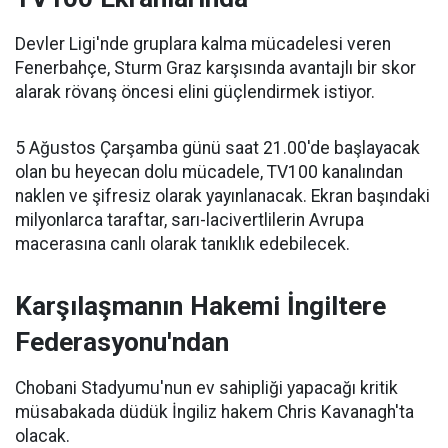
Devler Ligi'nde gruplara kalma mücadelesi veren
Fenerbahçe, Sturm Graz karşısında avantajlı bir skor
alarak rövanş öncesi elini güçlendirmek istiyor.
5 Ağustos Çarşamba günü saat 21.00'de başlayacak
olan bu heyecan dolu mücadele, TV100 kanalından
naklen ve şifresiz olarak yayınlanacak. Ekran başındaki
milyonlarca taraftar, sarı-lacivertlilerin Avrupa
macerasına canlı olarak tanıklık edebilecek.
Karşılaşmanın Hakemi İngiltere
Federasyonu'ndan
Chobani Stadyumu'nun ev sahipliği yapacağı kritik
müsabakada düdük İngiliz hakem Chris Kavanagh'ta
olacak.