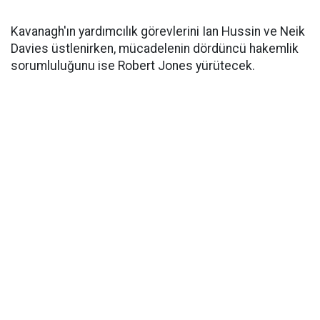
Kavanagh'ın yardımcılık görevlerini Ian Hussin ve Neik
Davies üstlenirken, mücadelenin dördüncü hakemlik
sorumluluğunu ise Robert Jones yürütecek.