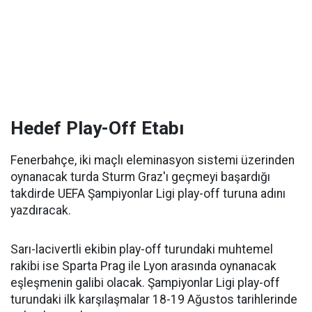
Hedef Play-Off Etabı
Fenerbahçe, iki maçlı eleminasyon sistemi üzerinden
oynanacak turda Sturm Graz'ı geçmeyi başardığı
takdirde UEFA Şampiyonlar Ligi play-off turuna adını
yazdıracak.
Sarı-lacivertli ekibin play-off turundaki muhtemel
rakibi ise Sparta Prag ile Lyon arasında oynanacak
eşleşmenin galibi olacak. Şampiyonlar Ligi play-off
turundaki ilk karşılaşmalar 18-19 Ağustos tarihlerinde