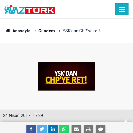
Anasayfa
Gündem
YSK'dan CHP'ye ret!
24 Nisan 2017
17:29