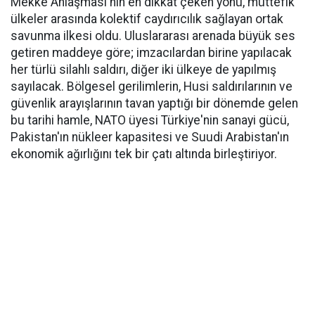
Mekke Anlaşması'nın en dikkat çeken yönü, müttefik
ülkeler arasında kolektif caydırıcılık sağlayan ortak
savunma ilkesi oldu. Uluslararası arenada büyük ses
getiren maddeye göre; imzacılardan birine yapılacak
her türlü silahlı saldırı, diğer iki ülkeye de yapılmış
sayılacak. Bölgesel gerilimlerin, Husi saldırılarının ve
güvenlik arayışlarının tavan yaptığı bir dönemde gelen
bu tarihi hamle, NATO üyesi Türkiye'nin sanayi gücü,
Pakistan'ın nükleer kapasitesi ve Suudi Arabistan'ın
ekonomik ağırlığını tek bir çatı altında birleştiriyor.