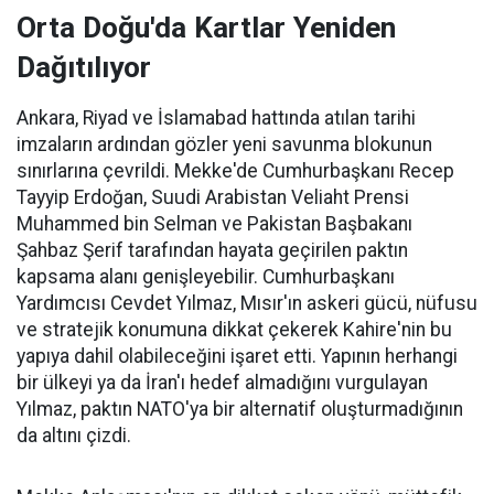
Orta Doğu'da Kartlar Yeniden
Dağıtılıyor
Ankara, Riyad ve İslamabad hattında atılan tarihi
imzaların ardından gözler yeni savunma blokunun
sınırlarına çevrildi. Mekke'de Cumhurbaşkanı Recep
Tayyip Erdoğan, Suudi Arabistan Veliaht Prensi
Muhammed bin Selman ve Pakistan Başbakanı
Şahbaz Şerif tarafından hayata geçirilen paktın
kapsama alanı genişleyebilir. Cumhurbaşkanı
Yardımcısı Cevdet Yılmaz, Mısır'ın askeri gücü, nüfusu
ve stratejik konumuna dikkat çekerek Kahire'nin bu
yapıya dahil olabileceğini işaret etti. Yapının herhangi
bir ülkeyi ya da İran'ı hedef almadığını vurgulayan
Yılmaz, paktın NATO'ya bir alternatif oluşturmadığının
da altını çizdi.