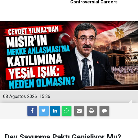
08 Ağustos 2026
15:36
Dev Savunma Paktı Genişliyor Mu?