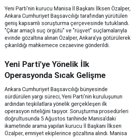
Yeni Parti'nin kurucu Manisa İl Başkanı İlksen Özalper,
Ankara Cumhuriyet Başsavcılığı tarafından yürütülen
geniş kapsamlı soruşturma çerçevesinde tutuklandı.
"Çıkar amaçlı suç örgütü" ve "rüşvet" suçlamalarıyla
evinde gözaltına alınan Özalper, Ankara'ya götürülerek
çıkarıldığı mahkemece cezaevine gönderildi.
Yeni Parti'ye Yönelik İlk
Operasyonda Sıcak Gelişme
Ankara Cumhuriyet Başsavcılığı bünyesinde
sürdürülen yargı süreci, Yeni Parti'nin kuruluşunun
ardından teşkilatlara yönelik gerçekleşen ilk
operasyon niteliğini taşıyor. Soruşturma prosedürleri
doğrultusunda 5 Ağustos tarihinde Manisa'daki
ikametinde arama yapılan kurucu İl Başkanı İlksen
Özalper, emniyet ekiplerince gözaltına alındı. Manisa