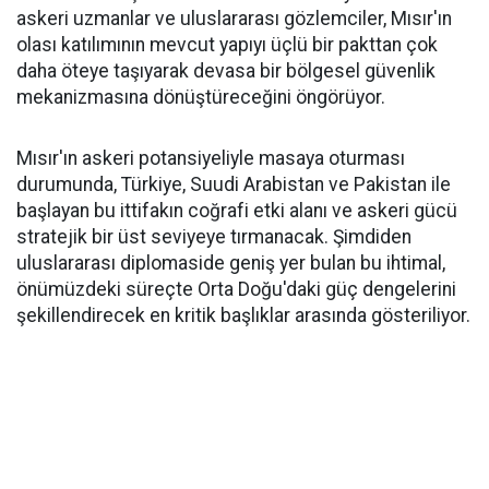
askeri uzmanlar ve uluslararası gözlemciler, Mısır'ın
olası katılımının mevcut yapıyı üçlü bir pakttan çok
daha öteye taşıyarak devasa bir bölgesel güvenlik
mekanizmasına dönüştüreceğini öngörüyor.
Mısır'ın askeri potansiyeliyle masaya oturması
durumunda, Türkiye, Suudi Arabistan ve Pakistan ile
başlayan bu ittifakın coğrafi etki alanı ve askeri gücü
stratejik bir üst seviyeye tırmanacak. Şimdiden
uluslararası diplomaside geniş yer bulan bu ihtimal,
önümüzdeki süreçte Orta Doğu'daki güç dengelerini
şekillendirecek en kritik başlıklar arasında gösteriliyor.