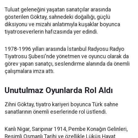
Tuluat geleneğini yaşatan sanatçılar arasında
gösterilen Göktay, sahnedeki doğallığı, güçlü
diksiyonu ve mizahi anlatımıyla kuşaklar boyunca
tiyatroseverlerin hafızasında yer edindi.
1978-1996 yılları arasında İstanbul Radyosu Radyo
Tiyatrosu Şubesi'nde yönetmen ve oyuncu olarak da
görev yapan sanatçı, seslendirme alanında da önemli
çalışmalara imza attı.
Unutulmaz Oyunlarda Rol Aldı
Zihni Göktay, tiyatro kariyeri boyunca Türk sahne
sanatlarının önemli eserlerinde rol üstlendi.
Kanlı Nigar, Sarıpınar 1914, Pembe Konağın Gelinleri,
Resimli Osmanlı Tarihi ve özellikle Lüküs Hayat