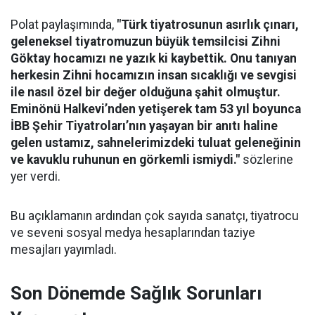
Polat paylaşımında,
"Türk tiyatrosunun asırlık çınarı,
geleneksel tiyatromuzun büyük temsilcisi Zihni
Göktay hocamızı ne yazık ki kaybettik. Onu tanıyan
herkesin Zihni hocamızın insan sıcaklığı ve sevgisi
ile nasıl özel bir değer olduğuna şahit olmuştur.
Eminönü Halkevi’nden yetişerek tam 53 yıl boyunca
İBB Şehir Tiyatroları’nın yaşayan bir anıtı haline
gelen ustamız, sahnelerimizdeki tuluat geleneğinin
ve kavuklu ruhunun en görkemli ismiydi."
sözlerine
yer verdi.
Bu açıklamanın ardından çok sayıda sanatçı, tiyatrocu
ve seveni sosyal medya hesaplarından taziye
mesajları yayımladı.
Son Dönemde Sağlık Sorunları