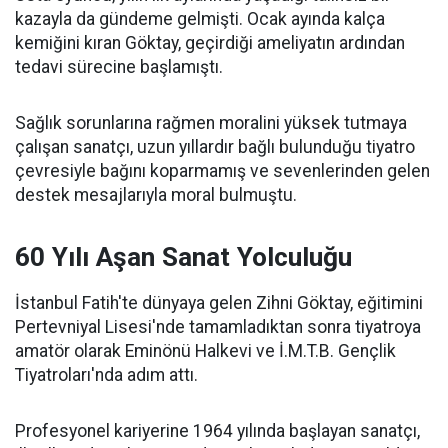
kazayla da gündeme gelmişti. Ocak ayında kalça
kemiğini kıran Göktay, geçirdiği ameliyatın ardından
tedavi sürecine başlamıştı.
Sağlık sorunlarına rağmen moralini yüksek tutmaya
çalışan sanatçı, uzun yıllardır bağlı bulunduğu tiyatro
çevresiyle bağını koparmamış ve sevenlerinden gelen
destek mesajlarıyla moral bulmuştu.
60 Yılı Aşan Sanat Yolculuğu
İstanbul Fatih'te dünyaya gelen Zihni Göktay, eğitimini
Pertevniyal Lisesi'nde tamamladıktan sonra tiyatroya
amatör olarak Eminönü Halkevi ve İ.M.T.B. Gençlik
Tiyatroları'nda adım attı.
Profesyonel kariyerine 1964 yılında başlayan sanatçı,