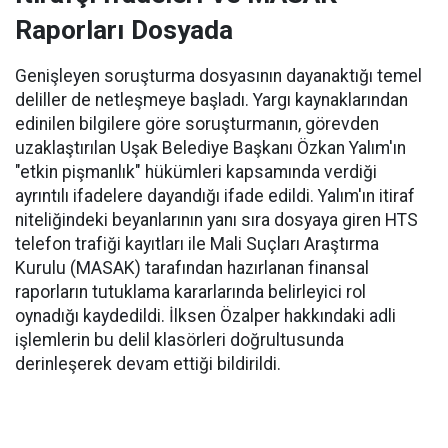
Raporları Dosyada
Genişleyen soruşturma dosyasının dayanaktığı temel
deliller de netleşmeye başladı. Yargı kaynaklarından
edinilen bilgilere göre soruşturmanın, görevden
uzaklaştırılan Uşak Belediye Başkanı Özkan Yalım'ın
"etkin pişmanlık" hükümleri kapsamında verdiği
ayrıntılı ifadelere dayandığı ifade edildi. Yalım'ın itiraf
niteliğindeki beyanlarının yanı sıra dosyaya giren HTS
telefon trafiği kayıtları ile Mali Suçları Araştırma
Kurulu (MASAK) tarafından hazırlanan finansal
raporların tutuklama kararlarında belirleyici rol
oynadığı kaydedildi. İlksen Özalper hakkındaki adli
işlemlerin bu delil klasörleri doğrultusunda
derinleşerek devam ettiği bildirildi.