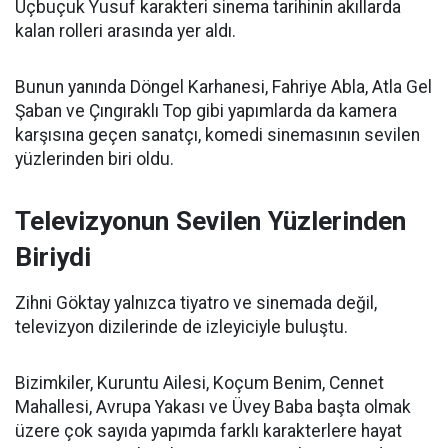
Üçbuçuk Yusuf karakteri sinema tarihinin akıllarda
kalan rolleri arasında yer aldı.
Bunun yanında Döngel Karhanesi, Fahriye Abla, Atla Gel
Şaban ve Çıngıraklı Top gibi yapımlarda da kamera
karşısına geçen sanatçı, komedi sinemasının sevilen
yüzlerinden biri oldu.
Televizyonun Sevilen Yüzlerinden
Biriydi
Zihni Göktay yalnızca tiyatro ve sinemada değil,
televizyon dizilerinde de izleyiciyle buluştu.
Bizimkiler, Kuruntu Ailesi, Koçum Benim, Cennet
Mahallesi, Avrupa Yakası ve Üvey Baba başta olmak
üzere çok sayıda yapımda farklı karakterlere hayat