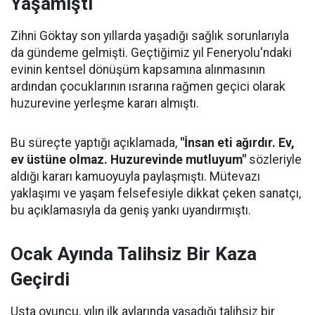
Yaşamıştı
Zihni Göktay son yıllarda yaşadığı sağlık sorunlarıyla
da gündeme gelmişti. Geçtiğimiz yıl Feneryolu'ndaki
evinin kentsel dönüşüm kapsamına alınmasının
ardından çocuklarının ısrarına rağmen geçici olarak
huzurevine yerleşme kararı almıştı.
Bu süreçte yaptığı açıklamada,
"İnsan eti ağırdır. Ev,
ev üstüne olmaz. Huzurevinde mutluyum"
sözleriyle
aldığı kararı kamuoyuyla paylaşmıştı. Mütevazı
yaklaşımı ve yaşam felsefesiyle dikkat çeken sanatçı,
bu açıklamasıyla da geniş yankı uyandırmıştı.
Ocak Ayında Talihsiz Bir Kaza
Geçirdi
Usta oyuncu, yılın ilk aylarında yaşadığı talihsiz bir