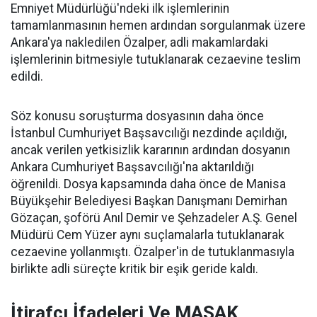
Emniyet Müdürlüğü'ndeki ilk işlemlerinin
tamamlanmasının hemen ardından sorgulanmak üzere
Ankara'ya nakledilen Özalper, adli makamlardaki
işlemlerinin bitmesiyle tutuklanarak cezaevine teslim
edildi.
Söz konusu soruşturma dosyasının daha önce
İstanbul Cumhuriyet Başsavcılığı nezdinde açıldığı,
ancak verilen yetkisizlik kararının ardından dosyanın
Ankara Cumhuriyet Başsavcılığı'na aktarıldığı
öğrenildi. Dosya kapsamında daha önce de Manisa
Büyükşehir Belediyesi Başkan Danışmanı Demirhan
Gözaçan, şoförü Anıl Demir ve Şehzadeler A.Ş. Genel
Müdürü Cem Yüzer aynı suçlamalarla tutuklanarak
cezaevine yollanmıştı. Özalper'in de tutuklanmasıyla
birlikte adli süreçte kritik bir eşik geride kaldı.
İtirafçı İfadeleri Ve MASAK