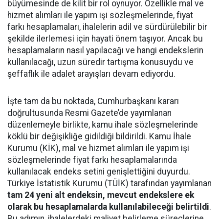
büyümesinde de kilit bir rol oynuyor. Özellikle mal ve
hizmet alımları ile yapım işi sözleşmelerinde, fiyat
farkı hesaplamaları, ihalelerin adil ve sürdürülebilir bir
şekilde ilerlemesi için hayati önem taşıyor. Ancak bu
hesaplamaların nasıl yapılacağı ve hangi endekslerin
kullanılacağı, uzun süredir tartışma konusuydu ve
şeffaflık ile adalet arayışları devam ediyordu.
İşte tam da bu noktada, Cumhurbaşkanı kararı
doğrultusunda Resmi Gazete’de yayımlanan
düzenlemeyle birlikte, kamu ihale sözleşmelerinde
köklü bir değişikliğe gidildiği bildirildi. Kamu İhale
Kurumu (KİK), mal ve hizmet alımları ile yapım işi
sözleşmelerinde fiyat farkı hesaplamalarında
kullanılacak endeks setini genişlettiğini duyurdu.
Türkiye İstatistik Kurumu (TÜİK) tarafından yayımlanan
tam 24 yeni alt endeksin, mevcut endekslere ek
olarak bu hesaplamalarda kullanılabileceği belirtildi
.
Bu adımın, ihalelerdeki maliyet belirleme süreçlerine