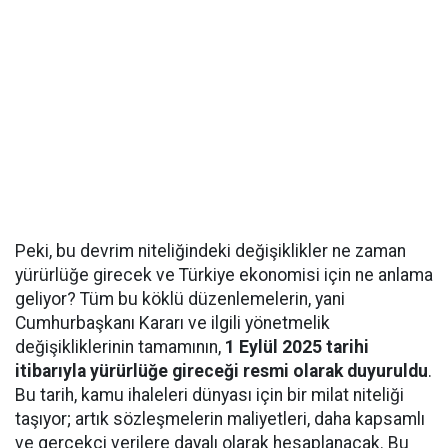
Peki, bu devrim niteliğindeki değişiklikler ne zaman
yürürlüğe girecek ve Türkiye ekonomisi için ne anlama
geliyor? Tüm bu köklü düzenlemelerin, yani
Cumhurbaşkanı Kararı ve ilgili yönetmelik
değişikliklerinin tamamının,
1 Eylül 2025 tarihi
itibarıyla yürürlüğe gireceği resmi olarak duyuruldu
.
Bu tarih, kamu ihaleleri dünyası için bir milat niteliği
taşıyor; artık sözleşmelerin maliyetleri, daha kapsamlı
ve gerçekçi verilere dayalı olarak hesaplanacak. Bu