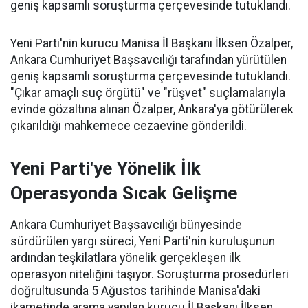
geniş kapsamlı soruşturma çerçevesinde tutuklandı.
Yeni Parti'nin kurucu Manisa İl Başkanı İlksen Özalper,
Ankara Cumhuriyet Başsavcılığı tarafından yürütülen
geniş kapsamlı soruşturma çerçevesinde tutuklandı.
"Çıkar amaçlı suç örgütü" ve "rüşvet" suçlamalarıyla
evinde gözaltına alınan Özalper, Ankara'ya götürülerek
çıkarıldığı mahkemece cezaevine gönderildi.
Yeni Parti'ye Yönelik İlk
Operasyonda Sıcak Gelişme
Ankara Cumhuriyet Başsavcılığı bünyesinde
sürdürülen yargı süreci, Yeni Parti'nin kuruluşunun
ardından teşkilatlara yönelik gerçekleşen ilk
operasyon niteliğini taşıyor. Soruşturma prosedürleri
doğrultusunda 5 Ağustos tarihinde Manisa'daki
ikametinde arama yapılan kurucu İl Başkanı İlksen