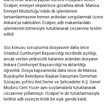
Özalper, emniyet ekiplerince gözaltına alındı. Manisa
Emniyet Müdürlüğü'ndeki ilk işlemlerinin
tamamlanmasının hemen ardından sorgulanmak üzere
Ankara'ya nakledilen Özalper, adli makamlardaki
işlemlerinin bitmesiyle tutuklanarak cezaevine teslim
edildi.
Söz konusu soruşturma dosyasının daha önce
İstanbul Cumhuriyet Başsavcılığı nezdinde açıldığı,
ancak verilen yetkisizlik kararının ardından dosyanın
Ankara Cumhuriyet Başsavcılığı'na aktarıldığı
öğrenildi. Dosya kapsamında daha önce de Manisa
Büyükşehir Belediyesi Başkan Danışmanı Demirhan
Gözaçan, şoförü Anıl Demir ve Şehzadeler A.Ş. Genel
Müdürü Cem Yüzer aynı suçlamalarla tutuklanarak
cezaevine yollanmıştı. Özalper'in de tutuklanmasıyla
birlikte adli süreçte kritik bir eşik geride kaldı.