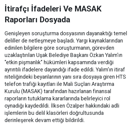
İtirafçı İfadeleri Ve MASAK
Raporları Dosyada
Genişleyen soruşturma dosyasının dayanaktığı temel
deliller de netleşmeye başladı. Yargı kaynaklarından
edinilen bilgilere göre soruşturmanın, görevden
uzaklaştırılan Uşak Belediye Başkanı Özkan Yalım'ın
"etkin pişmanlık" hükümleri kapsamında verdiği
ayrıntılı ifadelere dayandığı ifade edildi. Yalım'ın itiraf
niteliğindeki beyanlarının yanı sıra dosyaya giren HTS
telefon trafiği kayıtları ile Mali Suçları Araştırma
Kurulu (MASAK) tarafından hazırlanan finansal
raporların tutuklama kararlarında belirleyici rol
oynadığı kaydedildi. İlksen Özalper hakkındaki adli
işlemlerin bu delil klasörleri doğrultusunda
derinleşerek devam ettiği bildirildi.