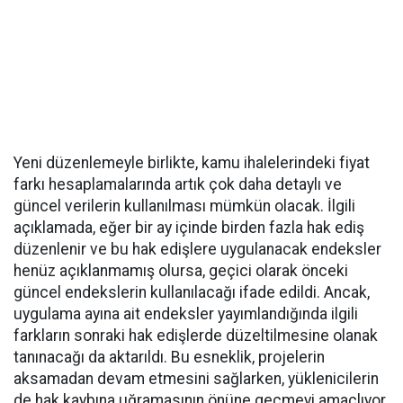
Yeni düzenlemeyle birlikte, kamu ihalelerindeki fiyat
farkı hesaplamalarında artık çok daha detaylı ve
güncel verilerin kullanılması mümkün olacak. İlgili
açıklamada, eğer bir ay içinde birden fazla hak ediş
düzenlenir ve bu hak edişlere uygulanacak endeksler
henüz açıklanmamış olursa, geçici olarak önceki
güncel endekslerin kullanılacağı ifade edildi. Ancak,
uygulama ayına ait endeksler yayımlandığında ilgili
farkların sonraki hak edişlerde düzeltilmesine olanak
tanınacağı da aktarıldı. Bu esneklik, projelerin
aksamadan devam etmesini sağlarken, yüklenicilerin
de hak kaybına uğramasının önüne geçmeyi amaçlıyor.