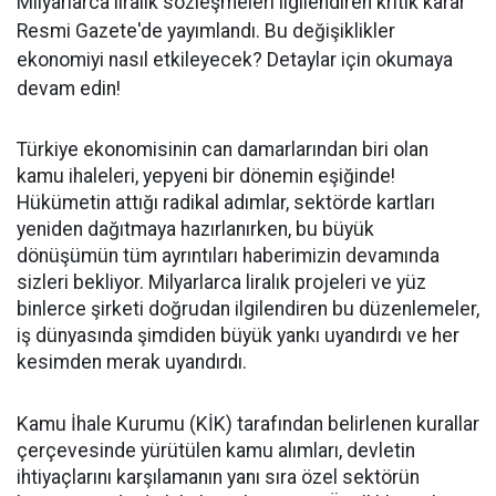
Milyarlarca liralık sözleşmeleri ilgilendiren kritik karar
Resmi Gazete'de yayımlandı. Bu değişiklikler
ekonomiyi nasıl etkileyecek? Detaylar için okumaya
devam edin!
Türkiye ekonomisinin can damarlarından biri olan
kamu ihaleleri, yepyeni bir dönemin eşiğinde!
Hükümetin attığı radikal adımlar, sektörde kartları
yeniden dağıtmaya hazırlanırken, bu büyük
dönüşümün tüm ayrıntıları haberimizin devamında
sizleri bekliyor. Milyarlarca liralık projeleri ve yüz
binlerce şirketi doğrudan ilgilendiren bu düzenlemeler,
iş dünyasında şimdiden büyük yankı uyandırdı ve her
kesimden merak uyandırdı.
Kamu İhale Kurumu (KİK) tarafından belirlenen kurallar
çerçevesinde yürütülen kamu alımları, devletin
ihtiyaçlarını karşılamanın yanı sıra özel sektörün