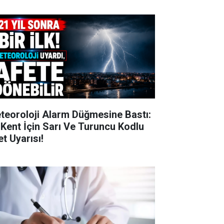
teoroloji Alarm Düğmesine Bastı:
 Kent İçin Sarı Ve Turuncu Kodlu
et Uyarısı!