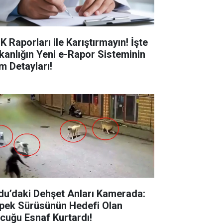
K Raporları ile Karıştırmayın! İşte
kanlığın Yeni e-Rapor Sisteminin
m Detayları!
du’daki Dehşet Anları Kamerada:
pek Sürüsünün Hedefi Olan
cuğu Esnaf Kurtardı!