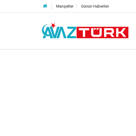
Manşetler
Günün Haberleri