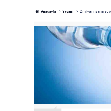
Anasayfa
Yaşam
2 milyar insanın suy