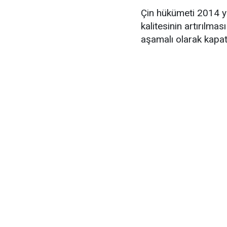
Çin hükümeti 2014 yı
kalitesinin artırılma
aşamalı olarak kapat