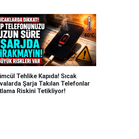
ümcül Tehlike Kapıda! Sıcak
valarda Şarja Takılan Telefonlar
tlama Riskini Tetikliyor!