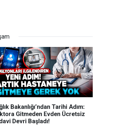
şam
ğlık Bakanlığı’ndan Tarihi Adım:
ktora Gitmeden Evden Ücretsiz
davi Devri Başladı!