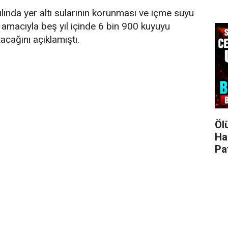
lında yer altı sularının korunması ve içme suyu
sı amacıyla beş yıl içinde 6 bin 900 kuyuyu
acağını açıklamıştı.
Öl
Ha
Pa