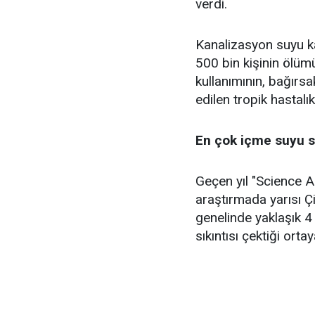
verdi.
Kanalizasyon suyu ka
500 bin kişinin ölümü
kullanımının, bağırs
edilen tropik hastalı
En çok içme suyu sı
Geçen yıl "Science 
araştırmada yarısı Ç
genelinde yaklaşık 4 
sıkıntısı çektiği ort