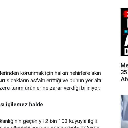
Me
35
lerinden korunmak için halkın nehirlere akın
Af
rı sıcakların asfaltı erittiği ve bunun yer altı
ere tarım ürünlerine zarar verdiği biliniyor.
ısı içilemez halde
anlığının geçen yıl 2 bin 103 kuyuyla ilgili