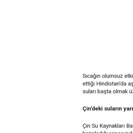
Sıcağın olumsuz etki
ettiği Hindistan'da aşı
suları başta olmak üz
Çin'deki suların yar
Çin Su Kaynakları Bak