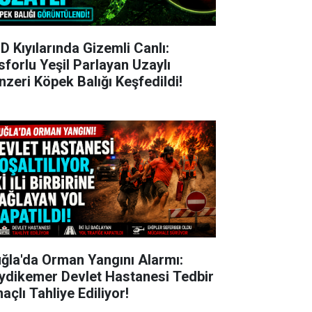
D Kıyılarında Gizemli Canlı:
sforlu Yeşil Parlayan Uzaylı
nzeri Köpek Balığı Keşfedildi!
ğla'da Orman Yangını Alarmı:
ydikemer Devlet Hastanesi Tedbir
açlı Tahliye Ediliyor!