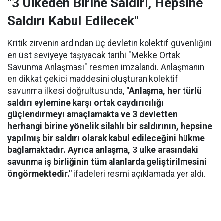
"3 Ülkeden Birine Saldırı, Hepsine
Saldırı Kabul Edilecek"
Kritik zirvenin ardından üç devletin kolektif güvenliğini
en üst seviyeye taşıyacak tarihi "Mekke Ortak
Savunma Anlaşması" resmen imzalandı. Anlaşmanın
en dikkat çekici maddesini oluşturan kolektif
savunma ilkesi doğrultusunda,
"Anlaşma, her türlü
saldırı eylemine karşı ortak caydırıcılığı
güçlendirmeyi amaçlamakta ve 3 devletten
herhangi birine yönelik silahlı bir saldırının, hepsine
yapılmış bir saldırı olarak kabul edileceğini hükme
bağlamaktadır. Ayrıca anlaşma, 3 ülke arasındaki
savunma iş birliğinin tüm alanlarda geliştirilmesini
öngörmektedir."
ifadeleri resmi açıklamada yer aldı.