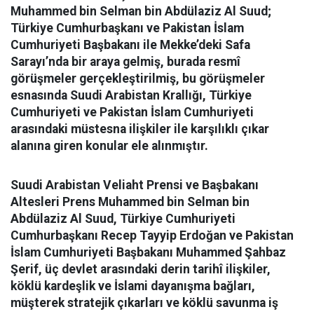
Muhammed bin Selman bin Abdülaziz Al Suud;
Türkiye Cumhurbaşkanı ve Pakistan İslam
Cumhuriyeti Başbakanı ile Mekke’deki Safa
Sarayı’nda bir araya gelmiş, burada resmî
görüşmeler gerçekleştirilmiş, bu görüşmeler
esnasında Suudi Arabistan Krallığı, Türkiye
Cumhuriyeti ve Pakistan İslam Cumhuriyeti
arasındaki müstesna ilişkiler ile karşılıklı çıkar
alanına giren konular ele alınmıştır.
Suudi Arabistan Veliaht Prensi ve Başbakanı
Altesleri Prens Muhammed bin Selman bin
Abdülaziz Al Suud, Türkiye Cumhuriyeti
Cumhurbaşkanı Recep Tayyip Erdoğan ve Pakistan
İslam Cumhuriyeti Başbakanı Muhammed Şahbaz
Şerif, üç devlet arasındaki derin tarihî ilişkiler,
köklü kardeşlik ve İslami dayanışma bağları,
müşterek stratejik çıkarları ve köklü savunma iş