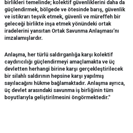
birlikleri temelinde; kolektif güvenliklerini daha da
güçlendirmek, bölgede ve ötesinde barış, güvenlik
ve istikrarı teşvik etmek, güvenli ve müreffeh bir
geleceği birlikte inşa etmek yönündeki ortak
iradelerini yansıtan Ortak Savunma Anlaşması’nı
imzalamışlardır.
Anlaşma, her türlü saldırganlığa karşı kolektif
caydırıcılığı güçlendirmeyi amaçlamakta ve üç
devletten herhangi birine karşı gerçekleştirilecek
bir silahlı saldırının hepsine karşı yapılmış
sayılacağını hükme bağlamaktadır. Anlaşma ayrıca,
üç devlet arasındaki savunma iş birliğinin tüm
boyutlarıyla geliştirilmesini öngörmektedir."