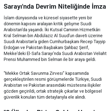
Sarayı'nda Devrim Niteliğinde İmza
İslam dünyasında ve küresel siyasette yeni bir
dönemin kapısını aralayan kritik gelişme Suudi
Arabistan'da yaşandı. İki Kutsal Caminin Hizmetkârı
Kral Selman bin Abdülaziz Al Suud’un daveti üzerine
Suudi Arabistan’a giden Cumhurbaşkanı Recep Tayyip
Erdoğan ve Pakistan Başbakanı Şahbaz Şerif,
Mekke'deki El-Safa Sarayı'nda Suudi Arabistan Veliaht
Prensi Muhammed bin Selman ile bir araya geldi.
"Mekke Ortak Savunma Zirvesi" kapsamında
gerçekleştirilen resmi görüşmelerde Türkiye, Suudi
Arabistan ve Pakistan arasındaki müstesna ilişkiler
gözden geçirildi, ortak stratejik çıkarlar ve bölgesel
güvenlik konuları tüm detaylarıyla ele alındı.