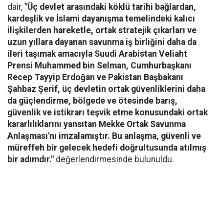
dair,
"Üç devlet arasındaki köklü tarihi bağlardan,
kardeşlik ve İslami dayanışma temelindeki kalıcı
ilişkilerden hareketle, ortak stratejik çıkarları ve
uzun yıllara dayanan savunma iş birliğini daha da
ileri taşımak amacıyla Suudi Arabistan Veliaht
Prensi Muhammed bin Selman, Cumhurbaşkanı
Recep Tayyip Erdoğan ve Pakistan Başbakanı
Şahbaz Şerif, üç devletin ortak güvenliklerini daha
da güçlendirme, bölgede ve ötesinde barış,
güvenlik ve istikrarı teşvik etme konusundaki ortak
kararlılıklarını yansıtan Mekke Ortak Savunma
Anlaşması'nı imzalamıştır. Bu anlaşma, güvenli ve
müreffeh bir gelecek hedefi doğrultusunda atılmış
bir adımdır."
değerlendirmesinde bulunuldu.