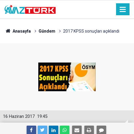
Anasayfa
Gündem
2017 KPSS sonuçları açıklandı
16 Haziran 2017
19:45