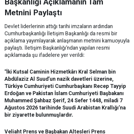
Başkanlığı Açıklamanın Tam
Metnini Paylaştı
Devlet liderlerinin attığı tarihi imzaların ardından
Cumhurbaşkanlığı İletişim Başkanlığı da resmi bir
açıklama yayımlayarak anlaşmanın metnini kamuoyuyla
paylaştı. İletişim Başkanlığı’ndan yapılan resmi
açıklamada şu ifadelere yer verildi:
"İki Kutsal Caminin Hizmetkârı Kral Selman bin
Abdülaziz Al Suud’un nazik davetleri üzerine,
Türkiye Cumhuriyeti Cumhurbaşkanı Recep Tayyip
Erdoğan ve Pakistan İslam Cumhuriyeti Başbakanı
Muhammed Şahbaz Şerif, 24 Sefer 1448, miladi 7
Ağustos 2026 tarihinde Suudi Arabistan Krallığı’na
bir ziyarette bulunmuşlardır.
Veliaht Prens ve Başbakan Altesleri Prens