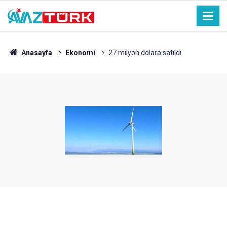
Anasayfa
Ekonomi
27 milyon dolara satıldı