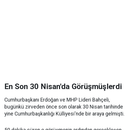
En Son 30 Nisan'da Görüşmüşlerdi
Cumhurbaşkanı Erdoğan ve MHP Lideri Bahçeli,
bugünkü zirveden önce son olarak 30 Nisan tarihinde
yine Cumhurbaşkanlığı Külliyesi'nde bir araya gelmişti.