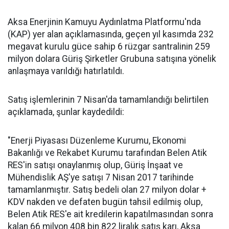
Aksa Enerjinin Kamuyu Aydınlatma Platformu'nda
(KAP) yer alan açıklamasında, geçen yıl kasımda 232
megavat kurulu güce sahip 6 rüzgar santralinin 259
milyon dolara Güriş Şirketler Grubuna satışına yönelik
anlaşmaya varıldığı hatırlatıldı.
Satış işlemlerinin 7 Nisan'da tamamlandığı belirtilen
açıklamada, şunlar kaydedildi:
"Enerji Piyasası Düzenleme Kurumu, Ekonomi
Bakanlığı ve Rekabet Kurumu tarafından Belen Atik
RES'in satışı onaylanmış olup, Güriş İnşaat ve
Mühendislik AŞ'ye satışı 7 Nisan 2017 tarihinde
tamamlanmıştır. Satış bedeli olan 27 milyon dolar +
KDV nakden ve defaten bugün tahsil edilmiş olup,
Belen Atik RES'e ait kredilerin kapatılmasından sonra
kalan 66 milyon 408 bin 822 liralık satış karı, Aksa