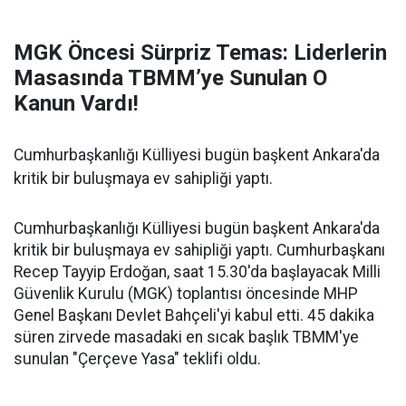
MGK Öncesi Sürpriz Temas: Liderlerin
Masasında TBMM’ye Sunulan O
Kanun Vardı!
Cumhurbaşkanlığı Külliyesi bugün başkent Ankara'da
kritik bir buluşmaya ev sahipliği yaptı.
Cumhurbaşkanlığı Külliyesi bugün başkent Ankara'da
kritik bir buluşmaya ev sahipliği yaptı. Cumhurbaşkanı
Recep Tayyip Erdoğan, saat 15.30'da başlayacak Milli
Güvenlik Kurulu (MGK) toplantısı öncesinde MHP
Genel Başkanı Devlet Bahçeli'yi kabul etti. 45 dakika
süren zirvede masadaki en sıcak başlık TBMM'ye
sunulan "Çerçeve Yasa" teklifi oldu.