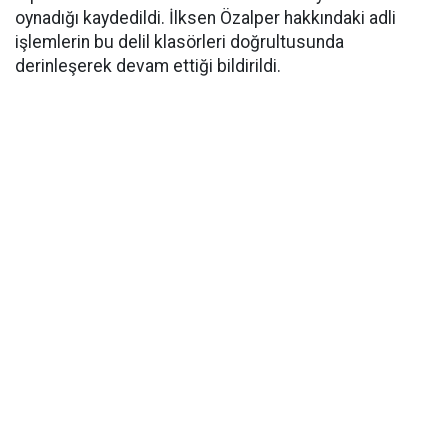
oynadığı kaydedildi. İlksen Özalper hakkındaki adli
işlemlerin bu delil klasörleri doğrultusunda
derinleşerek devam ettiği bildirildi.