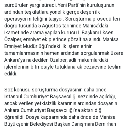
sürdürülen yargı süreci, Yeni Parti'nin kuruluşunun
ardından teşkilatlara yönelik gerçekleşen ilk
operasyon niteliğini taşıyor. Soruşturma prosedürleri
doğrultusunda 5 Ağustos tarihinde Manisa'daki
ikametinde arama yapılan kurucu İl Başkanı İlksen
Özalper, emniyet ekiplerince gözaltına alındı. Manisa
Emniyet Müdürlüğü'ndeki ilk işlemlerinin
tamamlanmasının hemen ardından sorgulanmak üzere
Ankara'ya nakledilen Özalper, adli makamlardaki
işlemlerinin bitmesiyle tutuklanarak cezaevine teslim
edildi.
Söz konusu soruşturma dosyasının daha önce
İstanbul Cumhuriyet Başsavcılığı nezdinde açıldığı,
ancak verilen yetkisizlik kararının ardından dosyanın
Ankara Cumhuriyet Başsavcılığı'na aktarıldığı
öğrenildi. Dosya kapsamında daha önce de Manisa
Büyükşehir Belediyesi Başkan Danışmanı Demirhan