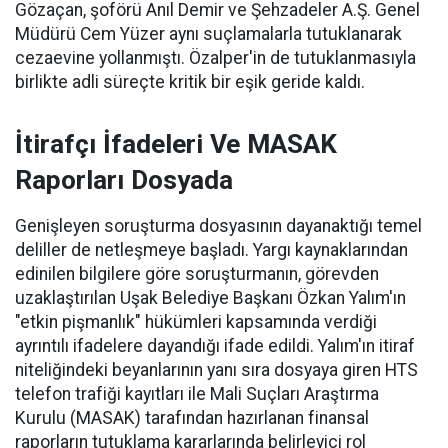
Gözaçan, şoförü Anıl Demir ve Şehzadeler A.Ş. Genel
Müdürü Cem Yüzer aynı suçlamalarla tutuklanarak
cezaevine yollanmıştı. Özalper'in de tutuklanmasıyla
birlikte adli süreçte kritik bir eşik geride kaldı.
İtirafçı İfadeleri Ve MASAK
Raporları Dosyada
Genişleyen soruşturma dosyasının dayanaktığı temel
deliller de netleşmeye başladı. Yargı kaynaklarından
edinilen bilgilere göre soruşturmanın, görevden
uzaklaştırılan Uşak Belediye Başkanı Özkan Yalım'ın
"etkin pişmanlık" hükümleri kapsamında verdiği
ayrıntılı ifadelere dayandığı ifade edildi. Yalım'ın itiraf
niteliğindeki beyanlarının yanı sıra dosyaya giren HTS
telefon trafiği kayıtları ile Mali Suçları Araştırma
Kurulu (MASAK) tarafından hazırlanan finansal
raporların tutuklama kararlarında belirleyici rol