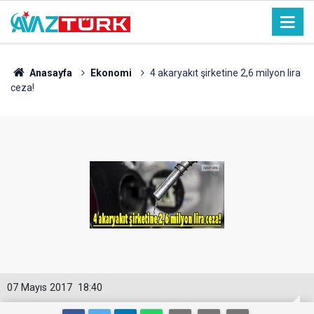
Anasayfa
Ekonomi
4 akaryakıt şirketine 2,6 milyon lira
ceza!
07 Mayıs 2017
18:40