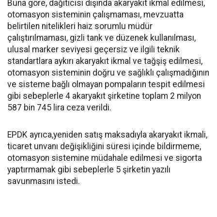
Buna göre, dağıtıcısı dışında akaryakıt ikmal edilmesi,
otomasyon sisteminin çalışmaması, mevzuatta
belirtilen nitelikleri haiz sorumlu müdür
çalıştırılmaması, gizli tank ve düzenek kullanılması,
ulusal marker seviyesi geçersiz ve ilgili teknik
standartlara aykırı akaryakıt ikmal ve tağşiş edilmesi,
otomasyon sisteminin doğru ve sağlıklı çalışmadığının
ve sisteme bağlı olmayan pompaların tespit edilmesi
gibi sebeplerle 4 akaryakıt şirketine toplam 2 milyon
587 bin 745 lira ceza verildi.
EPDK ayrıca,yeniden satış maksadıyla akaryakıt ikmali,
ticaret unvanı değişikliğini süresi içinde bildirmeme,
otomasyon sistemine müdahale edilmesi ve sigorta
yaptırmamak gibi sebeplerle 5 şirketin yazılı
savunmasını istedi.