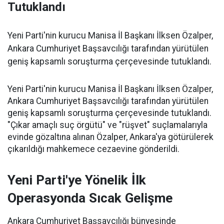
Tutuklandı
Yeni Parti'nin kurucu Manisa İl Başkanı İlksen Özalper,
Ankara Cumhuriyet Başsavcılığı tarafından yürütülen
geniş kapsamlı soruşturma çerçevesinde tutuklandı.
Yeni Parti'nin kurucu Manisa İl Başkanı İlksen Özalper,
Ankara Cumhuriyet Başsavcılığı tarafından yürütülen
geniş kapsamlı soruşturma çerçevesinde tutuklandı.
"Çıkar amaçlı suç örgütü" ve "rüşvet" suçlamalarıyla
evinde gözaltına alınan Özalper, Ankara'ya götürülerek
çıkarıldığı mahkemece cezaevine gönderildi.
Yeni Parti'ye Yönelik İlk
Operasyonda Sıcak Gelişme
Ankara Cumhuriyet Başsavcılığı bünyesinde