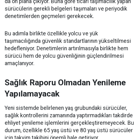
da ön plana çıkıyor. Buna göre ticari taşımacılık yapan
sürücülerin gerekli belgeleri taşımaları ve periyodik
denetimlerden geçmeleri gerekecek.
Bu adımla birlikte özellikle yolcu ve yük
taşımacılığında güvenlik standartlarının yükseltilmesi
hedefleniyor. Denetimlerin artırılmasıyla birlikte hem
sürücü hem de yolcu güvenliğinin güçlendirilmesi
amaçlanıyor.
Sağlık Raporu Olmadan Yenileme
Yapılamayacak
Yeni sistemde belirlenen yaş grubundaki sürücüler,
sağlık kontrollerini zamanında yaptırmadıkları takdirde
ehliyet yenileme işlemlerini gerçekleştiremeyecek. Bu
durum, özellikle 65 yaş üstü ve 80 yaş üstü sürücüler
için takvim takibini önemli hale getiriyor.