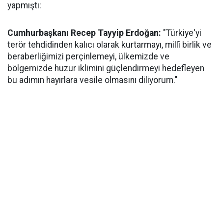
yapmıştı:
Cumhurbaşkanı Recep Tayyip Erdoğan:
"Türkiye'yi
terör tehdidinden kalıcı olarak kurtarmayı, millî birlik ve
beraberliğimizi perçinlemeyi, ülkemizde ve
bölgemizde huzur iklimini güçlendirmeyi hedefleyen
bu adımın hayırlara vesile olmasını diliyorum."