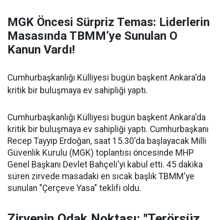
MGK Öncesi Sürpriz Temas: Liderlerin
Masasında TBMM’ye Sunulan O
Kanun Vardı!
Cumhurbaşkanlığı Külliyesi bugün başkent Ankara'da
kritik bir buluşmaya ev sahipliği yaptı.
Cumhurbaşkanlığı Külliyesi bugün başkent Ankara'da
kritik bir buluşmaya ev sahipliği yaptı. Cumhurbaşkanı
Recep Tayyip Erdoğan, saat 15.30'da başlayacak Milli
Güvenlik Kurulu (MGK) toplantısı öncesinde MHP
Genel Başkanı Devlet Bahçeli'yi kabul etti. 45 dakika
süren zirvede masadaki en sıcak başlık TBMM'ye
sunulan "Çerçeve Yasa" teklifi oldu.
Zirvenin Odak Noktası: "Terörsüz