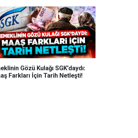
eklinin Gözü Kulağı SGK’daydı:
ş Farkları İçin Tarih Netleşti!