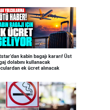
tstar'dan kabin bagajı kararı! Üst
gaj dolabını kullanacak
lculardan ek ücret alınacak