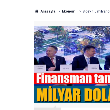
Anasayfa
Ekonomi
8 dev 1.5 milyar d