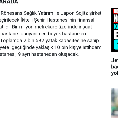
 ARADA
önesans Sağlık Yatırım ile Japon Sojitz şirketi
çirilecek İkitelli Şehir Hastanesi’nin finansal
atıldı. Bir milyon metrekare üzerinde inşaat
k hastane dünyanın en büyük hastaneleri
. Toplamda 2 bin 682 yatak kapasitesine sahip
iyete geçtiğinde yaklaşık 10 bin kişiye istihdam
stanesi, 9 ayrı hastaneden oluşacak.
Je
ba
yo