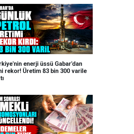
rkiye'nin enerji üssü Gabar'dan
ni rekor! Üretim 83 bin 300 varile
tı