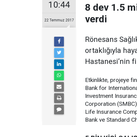
10:44
8 dev 1.5 mi
verdi
22 Temmuz 2017
Rönesans Sağlık 
ortaklığıyla haya
Hastanesi’nin f
Etkinlikte, projeye 
Bank for Internation
Investment Insuranc
Corporation (SMBC)
Life Insurance Comp
Bank ve Standard Char