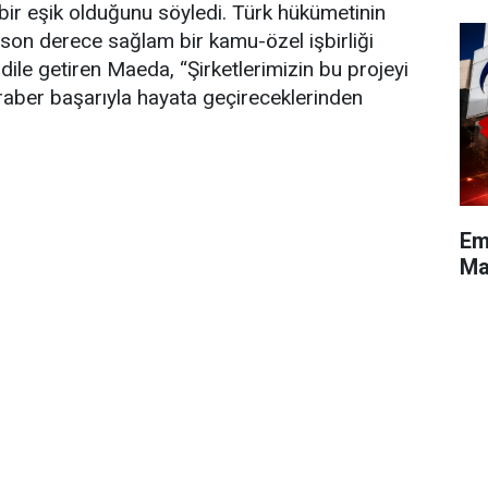
ik bir eşik olduğunu söyledi. Türk hükümetinin
 son derece sağlam bir kamu-özel işbirliği
dile getiren Maeda, “Şirketlerimizin bu projeyi
raber başarıyla hayata geçireceklerinden
Em
Maa