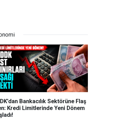
onomi
DK’dan Bankacılık Sektörüne Flaş
en: Kredi Limitlerinde Yeni Dönem
şladı!