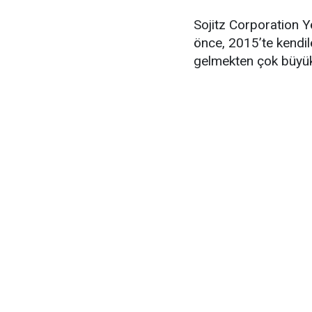
Sojitz Corporation Yö
önce, 2015’te kendil
gelmekten çok büyük