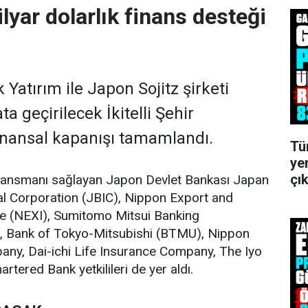
lyar dolarlık finans desteği
Yatırım ile Japon Sojitz şirketi
ta geçirilecek İkitelli Şehir
inansal kapanışı tamamlandı.
Tü
ye
çık
finansmanı sağlayan Japon Devlet Bankası Japan
al Corporation (JBIC), Nippon Export and
e (NEXI), Sumitomo Mitsui Banking
, Bank of Tokyo-Mitsubishi (BTMU), Nippon
any, Dai-ichi Life Insurance Company, The Iyo
tered Bank yetkilileri de yer aldı.