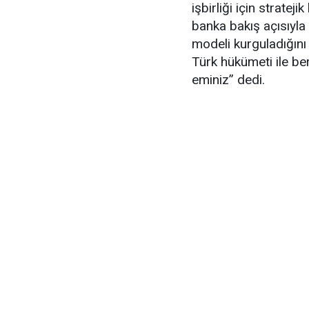
işbirliği için stratej
banka bakış açısıyla
modeli kurguladığını 
Türk hükümeti ile be
eminiz” dedi.