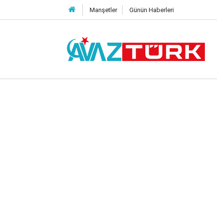
Manşetler
Günün Haberleri