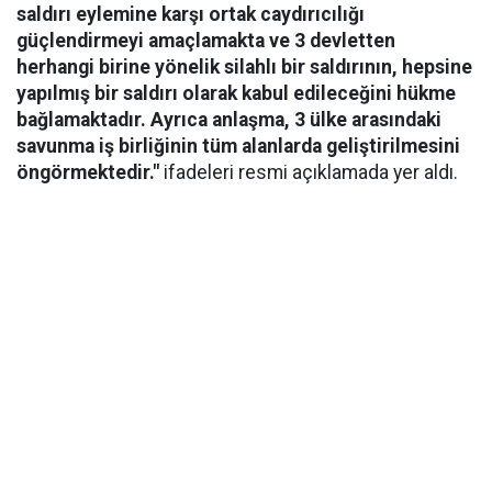
saldırı eylemine karşı ortak caydırıcılığı
güçlendirmeyi amaçlamakta ve 3 devletten
herhangi birine yönelik silahlı bir saldırının, hepsine
yapılmış bir saldırı olarak kabul edileceğini hükme
bağlamaktadır. Ayrıca anlaşma, 3 ülke arasındaki
savunma iş birliğinin tüm alanlarda geliştirilmesini
öngörmektedir."
ifadeleri resmi açıklamada yer aldı.