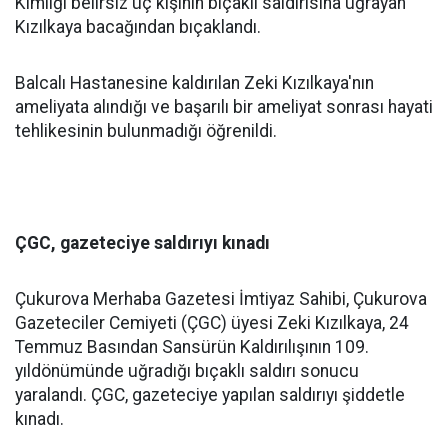
Kimliği belirsiz üç kişinin bıçaklı saldırısına uğrayan
Kızılkaya bacağından bıçaklandı.
Balcalı Hastanesine kaldırılan Zeki Kızılkaya'nın
ameliyata alındığı ve başarılı bir ameliyat sonrası hayati
tehlikesinin bulunmadığı öğrenildi.
ÇGC, gazeteciye saldırıyı kınadı
Çukurova Merhaba Gazetesi İmtiyaz Sahibi, Çukurova
Gazeteciler Cemiyeti (ÇGC) üyesi Zeki Kızılkaya, 24
Temmuz Basından Sansürün Kaldırılışının 109.
yıldönümünde uğradığı bıçaklı saldırı sonucu
yaralandı. ÇGC, gazeteciye yapılan saldırıyı şiddetle
kınadı.