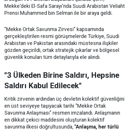
Mekke'deki El-Safa Sarayı'nda Suudi Arabistan Veliaht
Prensi Muhammed bin Selman ile bir araya geldi.
"Mekke Ortak Savunma Zirvesi" kapsamında
gerçekleştirilen resmi görüşmelerde Türkiye, Suudi
Arabistan ve Pakistan arasındaki müstesna ilişkiler
gözden geçirildi, ortak stratejik çıkarlar ve bölgesel
güvenlik konuları tüm detaylarıyla ele alındı.
"3 Ülkeden Birine Saldırı, Hepsine
Saldırı Kabul Edilecek"
Kritik zirvenin ardından üç devletin kolektif güvenliğini
en üst seviyeye taşıyacak tarihi "Mekke Ortak
Savunma Anlaşması" resmen imzalandı. Anlaşmanın
en dikkat çekici maddesini oluşturan kolektif
savunma ilkesi doğrultusunda,
"Anlaşma, her türlü