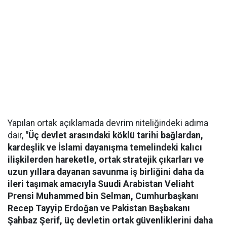
Yapılan ortak açıklamada devrim niteliğindeki adıma
dair,
"Üç devlet arasındaki köklü tarihi bağlardan,
kardeşlik ve İslami dayanışma temelindeki kalıcı
ilişkilerden hareketle, ortak stratejik çıkarları ve
uzun yıllara dayanan savunma iş birliğini daha da
ileri taşımak amacıyla Suudi Arabistan Veliaht
Prensi Muhammed bin Selman, Cumhurbaşkanı
Recep Tayyip Erdoğan ve Pakistan Başbakanı
Şahbaz Şerif, üç devletin ortak güvenliklerini daha