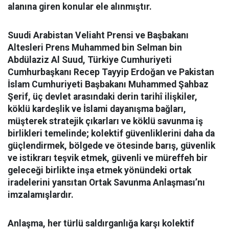
alanına giren konular ele alınmıştır.
Suudi Arabistan Veliaht Prensi ve Başbakanı
Altesleri Prens Muhammed bin Selman bin
Abdülaziz Al Suud, Türkiye Cumhuriyeti
Cumhurbaşkanı Recep Tayyip Erdoğan ve Pakistan
İslam Cumhuriyeti Başbakanı Muhammed Şahbaz
Şerif, üç devlet arasındaki derin tarihî ilişkiler,
köklü kardeşlik ve İslami dayanışma bağları,
müşterek stratejik çıkarları ve köklü savunma iş
birlikleri temelinde; kolektif güvenliklerini daha da
güçlendirmek, bölgede ve ötesinde barış, güvenlik
ve istikrarı teşvik etmek, güvenli ve müreffeh bir
geleceği birlikte inşa etmek yönündeki ortak
iradelerini yansıtan Ortak Savunma Anlaşması’nı
imzalamışlardır.
Anlaşma, her türlü saldırganlığa karşı kolektif