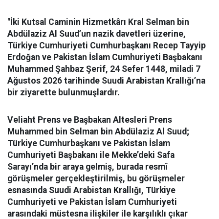
"İki Kutsal Caminin Hizmetkârı Kral Selman bin
Abdülaziz Al Suud’un nazik davetleri üzerine,
Türkiye Cumhuriyeti Cumhurbaşkanı Recep Tayyip
Erdoğan ve Pakistan İslam Cumhuriyeti Başbakanı
Muhammed Şahbaz Şerif, 24 Sefer 1448, miladi 7
Ağustos 2026 tarihinde Suudi Arabistan Krallığı’na
bir ziyarette bulunmuşlardır.
Veliaht Prens ve Başbakan Altesleri Prens
Muhammed bin Selman bin Abdülaziz Al Suud;
Türkiye Cumhurbaşkanı ve Pakistan İslam
Cumhuriyeti Başbakanı ile Mekke’deki Safa
Sarayı’nda bir araya gelmiş, burada resmî
görüşmeler gerçekleştirilmiş, bu görüşmeler
esnasında Suudi Arabistan Krallığı, Türkiye
Cumhuriyeti ve Pakistan İslam Cumhuriyeti
arasındaki müstesna ilişkiler ile karşılıklı çıkar