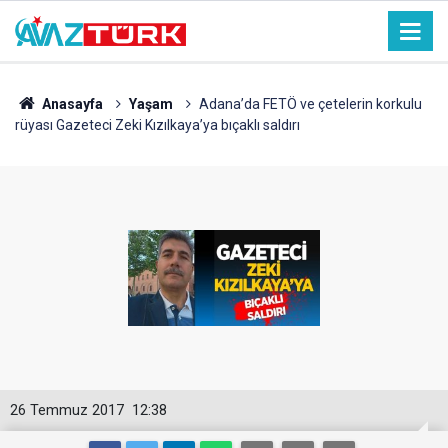
Anasayfa
Yaşam
Adana’da FETÖ ve çetelerin korkulu
rüyası Gazeteci Zeki Kızılkaya’ya bıçaklı saldırı
26 Temmuz 2017
12:38