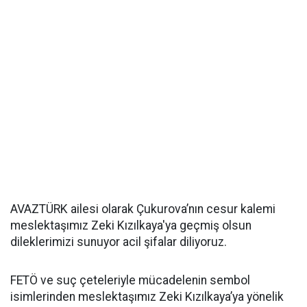
AVAZTÜRK ailesi olarak Çukurova’nın cesur kalemi
meslektaşımız Zeki Kızılkaya'ya geçmiş olsun
dileklerimizi sunuyor acil şifalar diliyoruz.
FETÖ ve suç çeteleriyle mücadelenin sembol
isimlerinden meslektaşımız Zeki Kızılkaya’ya yönelik