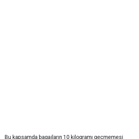
Bu kapsamda bagajların 10 kilogramı geçmemesi