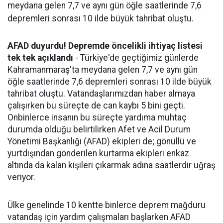
meydana gelen 7,7 ve aynı gün öğle saatlerinde 7,6
depremleri sonrası 10 ilde büyük tahribat oluştu.
AFAD duyurdu! Depremde öncelikli ihtiyaç listesi
tek tek açıklandı
- Türkiye'de geçtiğimiz günlerde
Kahramanmaraş'ta meydana gelen 7,7 ve aynı gün
öğle saatlerinde 7,6 depremleri sonrası 10 ilde büyük
tahribat oluştu. Vatandaşlarımızdan haber almaya
çalışırken bu süreçte de can kaybı 5 bini geçti.
Onbinlerce insanın bu süreçte yardıma muhtaç
durumda olduğu belirtilirken Afet ve Acil Durum
Yönetimi Başkanlığı (AFAD) ekipleri de; gönüllü ve
yurtdışından gönderilen kurtarma ekipleri enkaz
altında da kalan kişileri çıkarmak adına saatlerdir uğraş
veriyor.
Ülke genelinde 10 kentte binlerce deprem mağduru
vatandaş için yardım çalışmaları başlarken AFAD