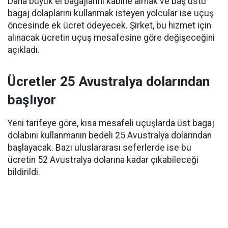
Daha büyük el bagajlarını kabine almak ve baş üstü
bagaj dolaplarını kullanmak isteyen yolcular ise uçuş
öncesinde ek ücret ödeyecek. Şirket, bu hizmet için
alınacak ücretin uçuş mesafesine göre değişeceğini
açıkladı.
Ücretler 25 Avustralya dolarından
başlıyor
Yeni tarifeye göre, kısa mesafeli uçuşlarda üst bagaj
dolabını kullanmanın bedeli 25 Avustralya dolarından
başlayacak. Bazı uluslararası seferlerde ise bu
ücretin 52 Avustralya dolarına kadar çıkabileceği
bildirildi.