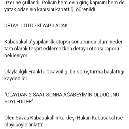
üzerine çullandı. Polisin hem evin giriş kapısını hem de
yatak odasının kapısını kapattığı öğrenildi.
DETAYLI OTOPSİ YAPILACAK
Kabasakal'a' yapılan ilk otopsi sonucunda ölüm nedeni
tam olarak tespit edilemezken detaylı otopsi raporu
bekleniyor.
Olayla ilgili Frankfurt savcılığı bir soruşturma başlattığı
kaydedildi.
"OLAYDAN 2 SAAT SONRA AĞABEYİMİN ÖLDÜĞÜNÜ
SÖYLEDİLER"
Ölen Savaş Kabasakal'ın kardeşi Hakan Kabasakal ise
olayı şöyle anlattı: