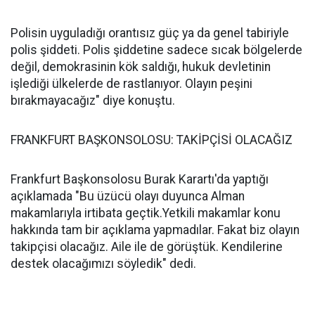
Polisin uyguladığı orantısız güç ya da genel tabiriyle
polis şiddeti. Polis şiddetine sadece sıcak bölgelerde
değil, demokrasinin kök saldığı, hukuk devletinin
işlediği ülkelerde de rastlanıyor. Olayın peşini
bırakmayacağız" diye konuştu.
FRANKFURT BAŞKONSOLOSU: TAKİPÇİSİ OLACAĞIZ
Frankfurt Başkonsolosu Burak Karartı'da yaptığı
açıklamada "Bu üzücü olayı duyunca Alman
makamlarıyla irtibata geçtik.Yetkili makamlar konu
hakkında tam bir açıklama yapmadılar. Fakat biz olayın
takipçisi olacağız. Aile ile de görüştük. Kendilerine
destek olacağımızı söyledik" dedi.