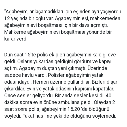
"Ağabeyim, anlaşamadıkları için eşinden ayrı yaşıyordu
12 yaşında bir oğlu var. Ağabeyimin eşi, mahkemeden
ağabeyimin evi boşaltması için bir dava açmıştı.
Mahkeme ağabeyimin evi boşaltması yönünde bir
karar verdi.
Dün saat 15'te polis ekipleri ağabeyimin kaldığı eve
geldi. Onların yukardan geldiğini gördüm ve kapıyı
açtım. Ağabeyim duştan yeni çıkmıştı. Üzerinde
sadece havlu vardı. Polisler ağabeyimin yatak
odasındaydı. Hemen üzerine çullandılar. Bizleri dışarı
çıkardılar. Evin ve yatak odasının kapısını kapattılar.
Önce sesler geliyordu. Bir anda sesler kesildi. 40
dakika sonra evin önüne ambulans geldi. Olaydan 2
saat sonra polis, ağabeyimin 15.20 'de öldüğünü
söyledi. Fakat nasıl ne şekilde öldüğünü söylemedi.