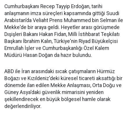
Cumhurbaşkanı Recep Tayyip Erdoğan, tarihi
anlaşmanın imza süreçleri kapsamında gittiği Suudi
Arabistan’da Veliaht Prens Muhammed bin Selman ile
Mekke'de bir araya geldi. Heyetler arası görüşmede
Dışişleri Bakanı Hakan Fidan, Milli İstihbarat Teşkilatı
Başkanı İbrahim Kalın, Türkiye'nin Riyad Büyükelçisi
Emrullah İşler ve Cumhurbaşkanlığı Özel Kalem
Müdürü Hasan Doğan da hazır bulundu.
ABD ile İran arasındaki sıcak çatışmaların Hürmüz
Boğazı ve Kızıldeniz'deki küresel ticareti aksattığı bir
dönemde ilan edilen Mekke Anlaşması, Orta Doğu ve
Güney Asya'daki güvenlik mimarisini yeniden
şekillendirecek en büyük bölgesel hamle olarak
değerlendiriliyor.