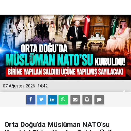
07 Ağustos 2026
14:42
Orta Doğu'da Müslüman NATO'su