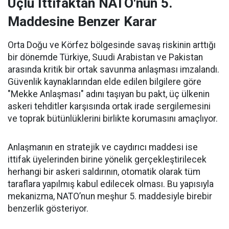
Üçlü İttifaktan NATO'nun 5.
Maddesine Benzer Karar
Orta Doğu ve Körfez bölgesinde savaş riskinin arttığı
bir dönemde Türkiye, Suudi Arabistan ve Pakistan
arasında kritik bir ortak savunma anlaşması imzalandı.
Güvenlik kaynaklarından elde edilen bilgilere göre
"Mekke Anlaşması" adını taşıyan bu pakt, üç ülkenin
askeri tehditler karşısında ortak irade sergilemesini
ve toprak bütünlüklerini birlikte korumasını amaçlıyor.
Anlaşmanın en stratejik ve caydırıcı maddesi ise
ittifak üyelerinden birine yönelik gerçekleştirilecek
herhangi bir askeri saldırının, otomatik olarak tüm
taraflara yapılmış kabul edilecek olması. Bu yapısıyla
mekanizma, NATO’nun meşhur 5. maddesiyle birebir
benzerlik gösteriyor.