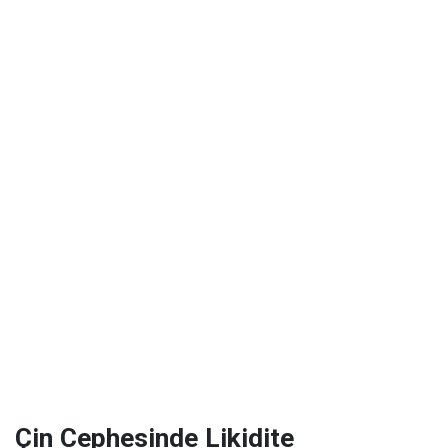
Çin Cephesinde Likidite