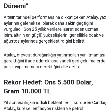
Dönemi”
Altının tarihsel performansına dikkat çeken Atalay, yaz
aylarının geleneksel olarak daha sakin geçtiğini
vurguladı. Son 25 yıllık verilere işaret eden uzman
isim, altının en güçlü yükselişlerini genellikle ocak ve
ağustos aylarında gerçekleştirdiğini belirtti.
Atalay, mevcut durağanlığın yatırımcıları yanıltmaması
gerektiğini ifade ederek kısa vadeli geri çekilmelerde
panik yapılmaması gerektiğini dile getirdi.
Rekor Hedef: Ons 5.500 Dolar,
Gram 10.000 TL
Yıl sonuna ilişkin iddialı beklentilerini sürdüren Candaş
Atalay, küresel enflasyon riskleri ve petrol