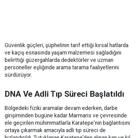
Güvenlik güçleri, şüphelinin tarif ettiği kırsal hatlarda
ve kaçış esnasında yaşam malzemesi sağladığını
belirttiği güzergahlarda dedektörler ve uzman
personeller eşliğinde arama tarama faaliyetlerini
sürdürüyor.
DNA Ve Adli Tıp Süreci Başlatıldı
Bölgedeki fiziki aramalar devam ederken, darbe
girişiminden bugüne kadar Marmaris ve çevresinde
ele geçirilen mühimmatlarla Karatepe'nin bağlantısını
ortaya çıkarmak amacıyla adli tıp süreci de
hızlandırıldı. Tutuklanan Karatepe'den alınan kan ve kıl