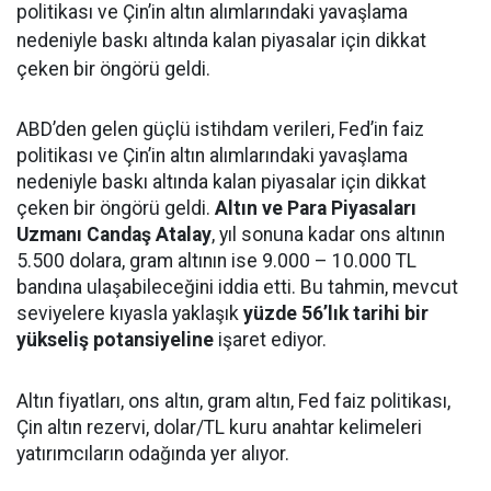
politikası ve Çin’in altın alımlarındaki yavaşlama
nedeniyle baskı altında kalan piyasalar için dikkat
çeken bir öngörü geldi.
ABD’den gelen güçlü istihdam verileri, Fed’in faiz
politikası ve Çin’in altın alımlarındaki yavaşlama
nedeniyle baskı altında kalan piyasalar için dikkat
çeken bir öngörü geldi.
Altın ve Para Piyasaları
Uzmanı Candaş Atalay
, yıl sonuna kadar ons altının
5.500 dolara, gram altının ise 9.000 – 10.000 TL
bandına ulaşabileceğini iddia etti. Bu tahmin, mevcut
seviyelere kıyasla yaklaşık
yüzde 56’lık tarihi bir
yükseliş potansiyeline
işaret ediyor.
Altın fiyatları, ons altın, gram altın, Fed faiz politikası,
Çin altın rezervi, dolar/TL kuru anahtar kelimeleri
yatırımcıların odağında yer alıyor.