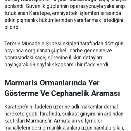
sonlandı. Güvenlik güçlerinin operasyonuyla yakalanıp
tutuklanan Karatepe, emniyetteki işlemleri sırasında
etkin pişmanlık hükümlerinden yararlanmak istediğini
bildirdi.
Terörle Mücadele Şubesi ekipleri tarafından dört gün
boyunca sorgulanan şüpheli, darbe gecesine ve
sonrasındaki kaçış sürecine ilişkin detayları
paylaşarak 69 sayfalık kapsamlı bir ifade verdi.
Marmaris Ormanlarında Yer
Gösterme Ve Cephanelik Araması
Karatepe’nin ifadeleri üzerine adli makamlar derhal
harekete geçti. İtirafında, suikast girişiminin ardından
kaçtıkları Marmaris'in Armutalan ve İçmeler
mahallelerindeki ormanlık alanlara uzun namlulu silah,