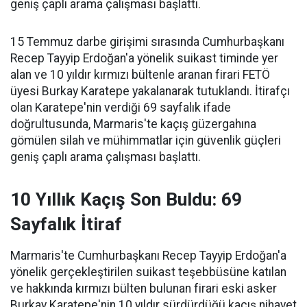
geniş çaplı arama çalışması başlattı.
15 Temmuz darbe girişimi sırasında Cumhurbaşkanı
Recep Tayyip Erdoğan'a yönelik suikast timinde yer
alan ve 10 yıldır kırmızı bültenle aranan firari FETÖ
üyesi Burkay Karatepe yakalanarak tutuklandı. İtirafçı
olan Karatepe'nin verdiği 69 sayfalık ifade
doğrultusunda, Marmaris'te kaçış güzergahına
gömülen silah ve mühimmatlar için güvenlik güçleri
geniş çaplı arama çalışması başlattı.
10 Yıllık Kaçış Son Buldu: 69
Sayfalık İtiraf
Marmaris'te Cumhurbaşkanı Recep Tayyip Erdoğan'a
yönelik gerçekleştirilen suikast teşebbüsüne katılan
ve hakkında kırmızı bülten bulunan firari eski asker
Burkay Karatepe'nin 10 yıldır sürdürdüğü kaçış nihayet