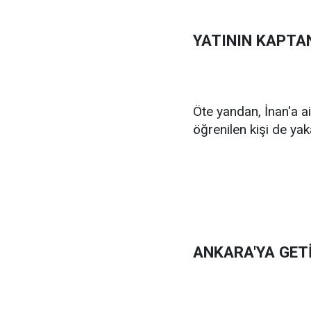
YATININ KAPTA
Öte yandan, İnan'a ai
öğrenilen kişi de yak
ANKARA'YA GETİ