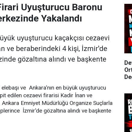
Firari Uyuşturucu Baronu
erkezinde Yakalandı
üyük uyuşturucu kaçakçısı cezaevi
nan ve beraberindeki 4 kişi, İzmir'de
zinde gözaltına alındı ve başkente
De
Or
De
 elebaşı ve Ankara'nın en büyük uyuşturucu
it edilen cezaevi firarisi Kadir İnan ve
i, Ankara Emniyet Müdürlüğü Organize Suçlarla
lerince İzmir'de gözaltına alındı ve başkente