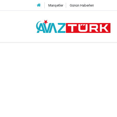
Manşetler
Günün Haberleri