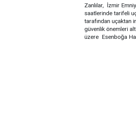
Zanlılar, İzmir Emni
saatlerinde tarifeli 
tarafından uçaktan in
güvenlik önemleri a
üzere Esenboğa Hava