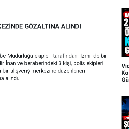
KEZİNDE GÖZALTINA ALINDI
be Müdürlüğü ekipleri tarafından İzmir'de bir
ir İnan ve beraberindeki 3 kişi, polis ekipleri
Vi
i bir alışveriş merkezine düzenlenen
Ko
a alındı.
Gü