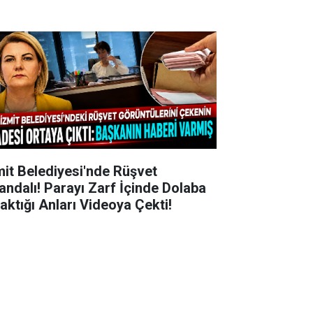
mit Belediyesi'nde Rüşvet
andalı! Parayı Zarf İçinde Dolaba
raktığı Anları Videoya Çekti!