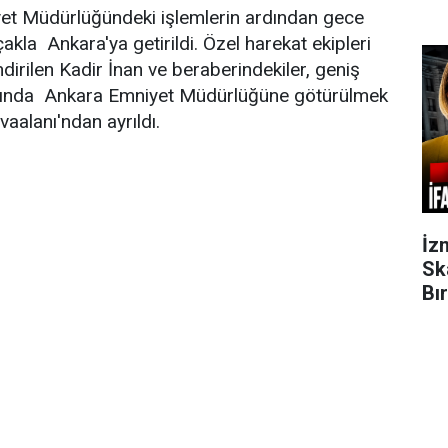
yet Müdürlüğündeki işlemlerin ardından gece
uçakla Ankara'ya getirildi. Özel harekat ekipleri
dirilen Kadir İnan ve beraberindekiler, geniş
ltında Ankara Emniyet Müdürlüğüne götürülmek
alanı'ndan ayrıldı.
İz
Sk
Bı