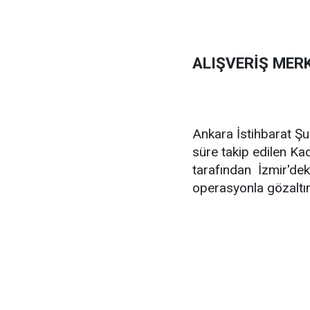
ALIŞVERİŞ MER
Ankara İstihbarat Şu
süre takip edilen Kad
tarafından İzmir'dek
operasyonla gözaltın