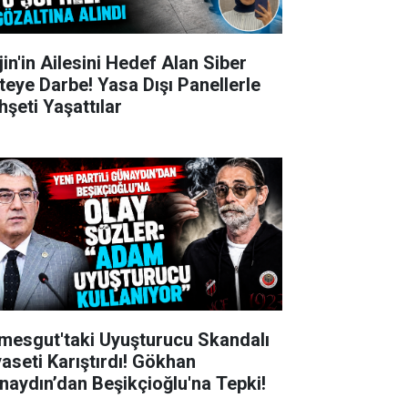
jin'in Ailesini Hedef Alan Siber
teye Darbe! Yasa Dışı Panellerle
hşeti Yaşattılar
imesgut'taki Uyuşturucu Skandalı
yaseti Karıştırdı! Gökhan
naydın’dan Beşikçioğlu'na Tepki!