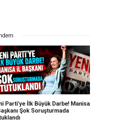
ndem
ni Parti'ye İlk Büyük Darbe! Manisa
 Başkanı Şok Soruşturmada
tuklandı