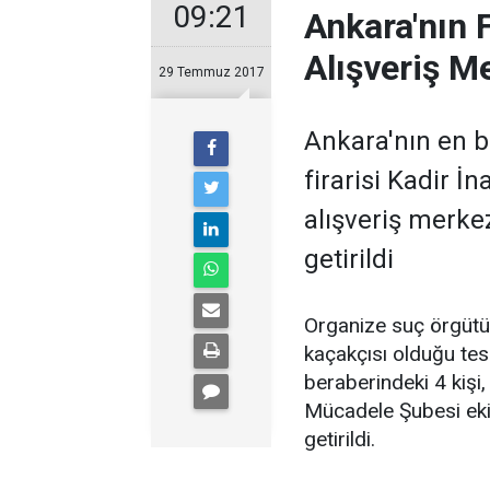
09:21
Ankara'nın 
Alışveriş M
29 Temmuz 2017
Ankara'nın en b
firarisi Kadir İ
alışveriş merke
getirildi
Organize suç örgütü
kaçakçısı olduğu tesp
beraberindeki 4 kiş
Mücadele Şubesi ekip
getirildi.