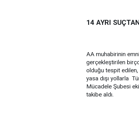
14 AYRI SUÇTAN
AA muhabirinin emniy
gerçekleştirilen birço
olduğu tespit edilen,
yasa dışı yollarla Tü
Mücadele Şubesi ekip
takibe aldı.