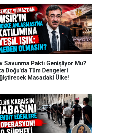
v Savunma Paktı Genişliyor Mu?
ta Doğu'da Tüm Dengeleri
ğiştirecek Masadaki Ülke!