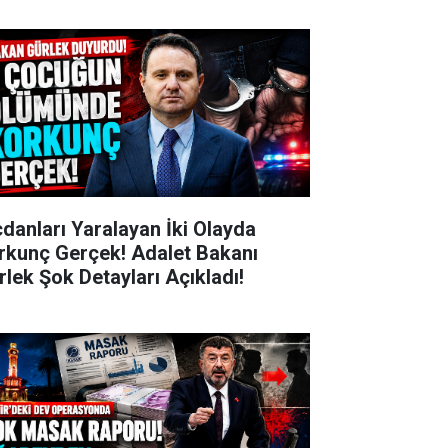
cdanları Yaralayan İki Olayda
rkunç Gerçek! Adalet Bakanı
rlek Şok Detayları Açıkladı!