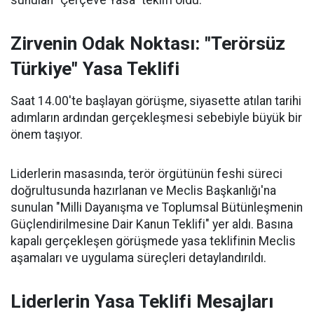
sunulan "Çerçeve Yasa" teklifi oldu.
Zirvenin Odak Noktası: "Terörsüz
Türkiye" Yasa Teklifi
Saat 14.00'te başlayan görüşme, siyasette atılan tarihi
adımların ardından gerçekleşmesi sebebiyle büyük bir
önem taşıyor.
Liderlerin masasında, terör örgütünün feshi süreci
doğrultusunda hazırlanan ve Meclis Başkanlığı'na
sunulan "Milli Dayanışma ve Toplumsal Bütünleşmenin
Güçlendirilmesine Dair Kanun Teklifi" yer aldı. Basına
kapalı gerçekleşen görüşmede yasa teklifinin Meclis
aşamaları ve uygulama süreçleri detaylandırıldı.
Liderlerin Yasa Teklifi Mesajları