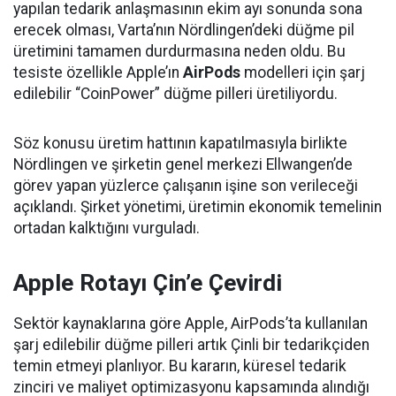
yapılan tedarik anlaşmasının ekim ayı sonunda sona
erecek olması, Varta’nın Nördlingen’deki düğme pil
üretimini tamamen durdurmasına neden oldu. Bu
tesiste özellikle Apple’ın
AirPods
modelleri için şarj
edilebilir “CoinPower” düğme pilleri üretiliyordu.
Söz konusu üretim hattının kapatılmasıyla birlikte
Nördlingen ve şirketin genel merkezi Ellwangen’de
görev yapan yüzlerce çalışanın işine son verileceği
açıklandı. Şirket yönetimi, üretimin ekonomik temelinin
ortadan kalktığını vurguladı.
Apple Rotayı Çin’e Çevirdi
Sektör kaynaklarına göre Apple, AirPods’ta kullanılan
şarj edilebilir düğme pilleri artık Çinli bir tedarikçiden
temin etmeyi planlıyor. Bu kararın, küresel tedarik
zinciri ve maliyet optimizasyonu kapsamında alındığı