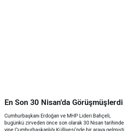
En Son 30 Nisan'da Görüşmüşlerdi
Cumhurbaşkanı Erdoğan ve MHP Lideri Bahçeli,
bugünkü zirveden önce son olarak 30 Nisan tarihinde
yine Cumhurbaşkanlığı Külliyesi'nde bir araya gelmişti.