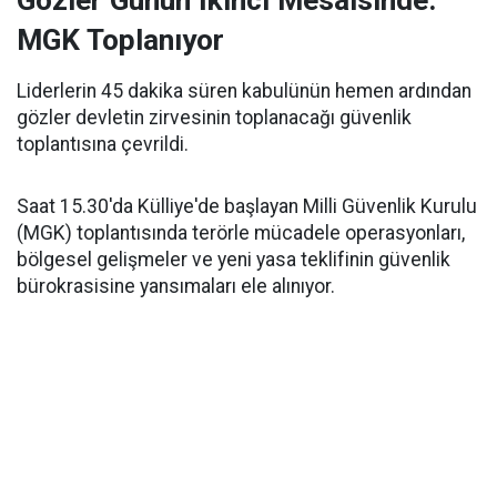
Gözler Günün İkinci Mesaisinde:
MGK Toplanıyor
Liderlerin 45 dakika süren kabulünün hemen ardından
gözler devletin zirvesinin toplanacağı güvenlik
toplantısına çevrildi.
Saat 15.30'da Külliye'de başlayan Milli Güvenlik Kurulu
(MGK) toplantısında terörle mücadele operasyonları,
bölgesel gelişmeler ve yeni yasa teklifinin güvenlik
bürokrasisine yansımaları ele alınıyor.