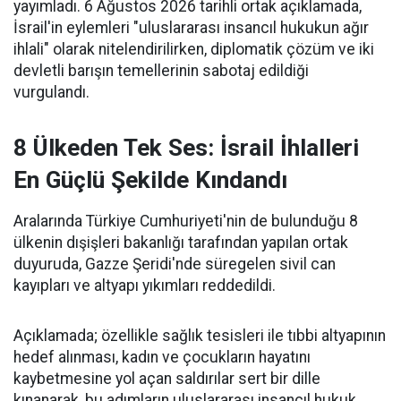
yayımladı. 6 Ağustos 2026 tarihli ortak açıklamada,
İsrail'in eylemleri "uluslararası insancıl hukukun ağır
ihlali" olarak nitelendirilirken, diplomatik çözüm ve iki
devletli barışın temellerinin sabotaj edildiği
vurgulandı.
8 Ülkeden Tek Ses: İsrail İhlalleri
En Güçlü Şekilde Kındandı
Aralarında Türkiye Cumhuriyeti'nin de bulunduğu 8
ülkenin dışişleri bakanlığı tarafından yapılan ortak
duyuruda, Gazze Şeridi'nde süregelen sivil can
kayıpları ve altyapı yıkımları reddedildi.
Açıklamada; özellikle sağlık tesisleri ile tıbbi altyapının
hedef alınması, kadın ve çocukların hayatını
kaybetmesine yol açan saldırılar sert bir dille
kınanarak, bu adımların uluslararası insancıl hukuk