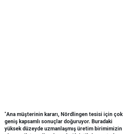
"
Ana müşterinin kararı, Nördlingen tesisi için çok
geniş kapsamlı sonuçlar doğuruyor. Buradaki
yüksek düzeyde uzmanlaşmış üretim birimimizin