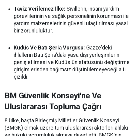
Taviz Verilemez İlke:
Sivillerin, insani yardım
görevlilerinin ve sağlık personelinin korunması ile
yardım malzemelerinin güvenli ulaştırılması yasal
bir zorunluluktur.
Kudüs Ve Batı Şeria Vurgusu:
Gazze'deki
ihlallerin Batı Şeria'daki yasa dışı yerleşimlerin
genişletilmesi ve Kudüs'ün statüsünü değiştirme
girişimlerinden bağımsız düşünülemeyeceği altı
çizildi.
BM Güvenlik Konseyi'ne Ve
Uluslararası Topluma Çağrı
8 ülke, başta Birleşmiş Milletler Güvenlik Konseyi
(BMGK) olmak üzere tüm uluslararası aktörleri ahlaki
ve hukuki sorumluluk almaya davet etti. BMGK'nin