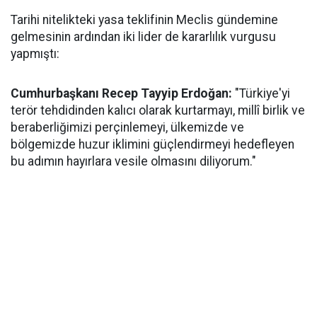
Tarihi nitelikteki yasa teklifinin Meclis gündemine
gelmesinin ardından iki lider de kararlılık vurgusu
yapmıştı:
Cumhurbaşkanı Recep Tayyip Erdoğan:
"Türkiye'yi
terör tehdidinden kalıcı olarak kurtarmayı, millî birlik ve
beraberliğimizi perçinlemeyi, ülkemizde ve
bölgemizde huzur iklimini güçlendirmeyi hedefleyen
bu adımın hayırlara vesile olmasını diliyorum."