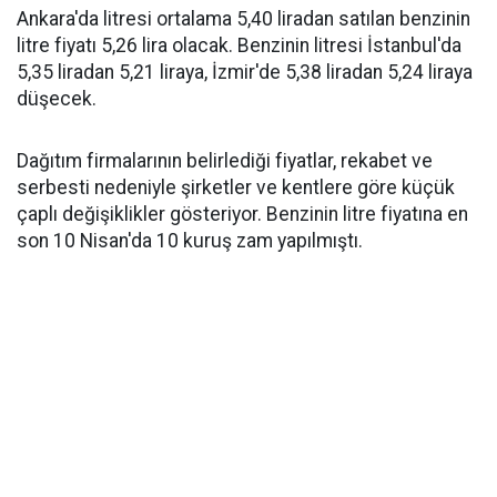
Ankara'da litresi ortalama 5,40 liradan satılan benzinin
litre fiyatı 5,26 lira olacak. Benzinin litresi İstanbul'da
5,35 liradan 5,21 liraya, İzmir'de 5,38 liradan 5,24 liraya
düşecek.
Dağıtım firmalarının belirlediği fiyatlar, rekabet ve
serbesti nedeniyle şirketler ve kentlere göre küçük
çaplı değişiklikler gösteriyor. Benzinin litre fiyatına en
son 10 Nisan'da 10 kuruş zam yapılmıştı.