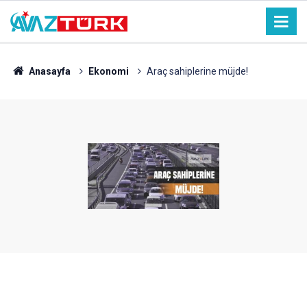
Anasayfa
Ekonomi
Araç sahiplerine müjde!