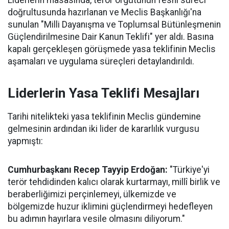
Liderlerin masasında, terör örgütünün feshi süreci
doğrultusunda hazırlanan ve Meclis Başkanlığı'na
sunulan "Milli Dayanışma ve Toplumsal Bütünleşmenin
Güçlendirilmesine Dair Kanun Teklifi" yer aldı. Basına
kapalı gerçekleşen görüşmede yasa teklifinin Meclis
aşamaları ve uygulama süreçleri detaylandırıldı.
Liderlerin Yasa Teklifi Mesajları
Tarihi nitelikteki yasa teklifinin Meclis gündemine
gelmesinin ardından iki lider de kararlılık vurgusu
yapmıştı:
Cumhurbaşkanı Recep Tayyip Erdoğan:
"Türkiye'yi
terör tehdidinden kalıcı olarak kurtarmayı, millî birlik ve
beraberliğimizi perçinlemeyi, ülkemizde ve
bölgemizde huzur iklimini güçlendirmeyi hedefleyen
bu adımın hayırlara vesile olmasını diliyorum."