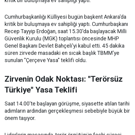
kritik bir buluşmaya ev sahipliği yaptı.
Cumhurbaşkanlığı Külliyesi bugün başkent Ankara'da
kritik bir buluşmaya ev sahipliği yaptı. Cumhurbaşkanı
Recep Tayyip Erdoğan, saat 15.30'da başlayacak Milli
Güvenlik Kurulu (MGK) toplantısı öncesinde MHP
Genel Başkanı Devlet Bahçeli'yi kabul etti. 45 dakika
süren zirvede masadaki en sıcak başlık TBMM'ye
sunulan "Çerçeve Yasa" teklifi oldu.
Zirvenin Odak Noktası: "Terörsüz
Türkiye" Yasa Teklifi
Saat 14.00'te başlayan görüşme, siyasette atılan tarihi
adımların ardından gerçekleşmesi sebebiyle büyük bir
önem taşıyor.