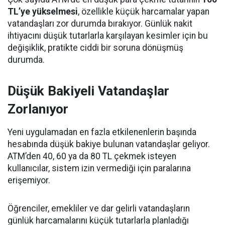
TL’ye yükselmesi
, özellikle küçük harcamalar yapan
vatandaşları zor durumda bırakıyor. Günlük nakit
ihtiyacını düşük tutarlarla karşılayan kesimler için bu
değişiklik, pratikte ciddi bir soruna dönüşmüş
durumda.
Düşük Bakiyeli Vatandaşlar
Zorlanıyor
Yeni uygulamadan en fazla etkilenenlerin başında
hesabında düşük bakiye bulunan vatandaşlar geliyor.
ATM’den 40, 60 ya da 80 TL çekmek isteyen
kullanıcılar, sistem izin vermediği için paralarına
erişemiyor.
Öğrenciler, emekliler ve dar gelirli vatandaşların
günlük harcamalarını küçük tutarlarla planladığı