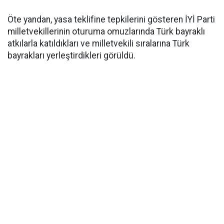
Öte yandan, yasa teklifine tepkilerini gösteren İYİ Parti
milletvekillerinin oturuma omuzlarında Türk bayraklı
atkılarla katıldıkları ve milletvekili sıralarına Türk
bayrakları yerleştirdikleri görüldü.