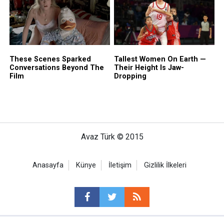
Avaz Türk © 2015
Anasayfa
Künye
İletişim
Gizlilik İlkeleri