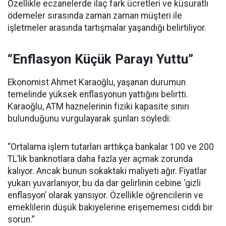
Özellikle eczanelerde ilaç fark ücretleri ve küsuratlı
ödemeler sırasında zaman zaman müşteri ile
işletmeler arasında tartışmalar yaşandığı belirtiliyor.
“Enflasyon Küçük Parayı Yuttu”
Ekonomist Ahmet Karaoğlu, yaşanan durumun
temelinde yüksek enflasyonun yattığını belirtti.
Karaoğlu, ATM haznelerinin fiziki kapasite sınırı
bulunduğunu vurgulayarak şunları söyledi:
“Ortalama işlem tutarları arttıkça bankalar 100 ve 200
TL’lik banknotlara daha fazla yer açmak zorunda
kalıyor. Ancak bunun sokaktaki maliyeti ağır. Fiyatlar
yukarı yuvarlanıyor, bu da dar gelirlinin cebine ‘gizli
enflasyon’ olarak yansıyor. Özellikle öğrencilerin ve
emeklilerin düşük bakiyelerine erişememesi ciddi bir
sorun.”