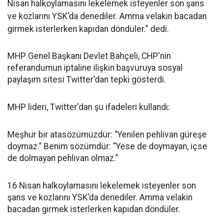
Nisan halkoylamasını lekelemek isteyenler son şans
ve kozlarını YSK’da denediler. Amma velakin bacadan
girmek isterlerken kapıdan döndüler." dedi.
MHP Genel Başkanı Devlet Bahçeli, CHP'nin
referandumun iptaline ilişkin başvuruya sosyal
paylaşım sitesi Twitter'dan tepki gösterdi.
MHP lideri, Twitter'dan şu ifadeleri kullandı:
Meşhur bir atasözümüzdür: “Yenilen pehlivan güreşe
doymaz.” Benim sözümdür: “Yese de doymayan, içse
de dolmayan pehlivan olmaz.”
16 Nisan halkoylamasını lekelemek isteyenler son
şans ve kozlarını YSK’da denediler. Amma velakin
bacadan girmek isterlerken kapıdan döndüler.