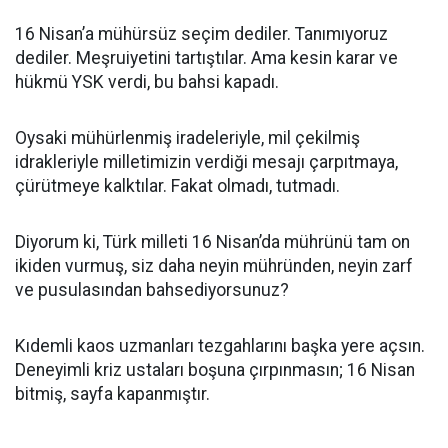
16 Nisan’a mühürsüz seçim dediler. Tanımıyoruz
dediler. Meşruiyetini tartıştılar. Ama kesin karar ve
hükmü YSK verdi, bu bahsi kapadı.
Oysaki mühürlenmiş iradeleriyle, mil çekilmiş
idrakleriyle milletimizin verdiği mesajı çarpıtmaya,
çürütmeye kalktılar. Fakat olmadı, tutmadı.
Diyorum ki, Türk milleti 16 Nisan’da mührünü tam on
ikiden vurmuş, siz daha neyin mühründen, neyin zarf
ve pusulasından bahsediyorsunuz?
Kıdemli kaos uzmanları tezgahlarını başka yere açsın.
Deneyimli kriz ustaları boşuna çırpınmasın; 16 Nisan
bitmiş, sayfa kapanmıştır.