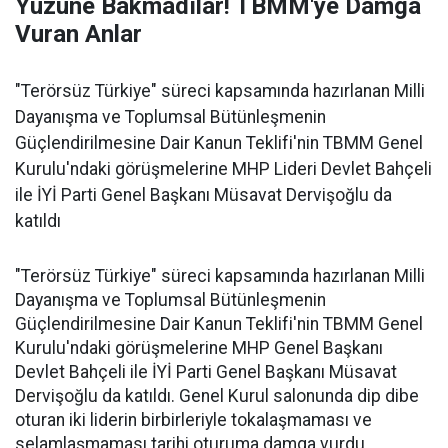
Yüzüne Bakmadılar! TBMM'ye Damga
Vuran Anlar
"Terörsüz Türkiye" süreci kapsamında hazırlanan Milli
Dayanışma ve Toplumsal Bütünleşmenin
Güçlendirilmesine Dair Kanun Teklifi'nin TBMM Genel
Kurulu'ndaki görüşmelerine MHP Lideri Devlet Bahçeli
ile İYİ Parti Genel Başkanı Müsavat Dervişoğlu da
katıldı
"Terörsüz Türkiye" süreci kapsamında hazırlanan Milli
Dayanışma ve Toplumsal Bütünleşmenin
Güçlendirilmesine Dair Kanun Teklifi'nin TBMM Genel
Kurulu'ndaki görüşmelerine MHP Genel Başkanı
Devlet Bahçeli ile İYİ Parti Genel Başkanı Müsavat
Dervişoğlu da katıldı. Genel Kurul salonunda dip dibe
oturan iki liderin birbirleriyle tokalaşmaması ve
selamlaşmaması tarihi oturuma damga vurdu.