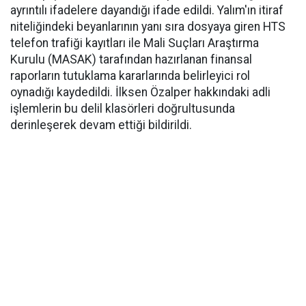
ayrıntılı ifadelere dayandığı ifade edildi. Yalım'ın itiraf
niteliğindeki beyanlarının yanı sıra dosyaya giren HTS
telefon trafiği kayıtları ile Mali Suçları Araştırma
Kurulu (MASAK) tarafından hazırlanan finansal
raporların tutuklama kararlarında belirleyici rol
oynadığı kaydedildi. İlksen Özalper hakkındaki adli
işlemlerin bu delil klasörleri doğrultusunda
derinleşerek devam ettiği bildirildi.