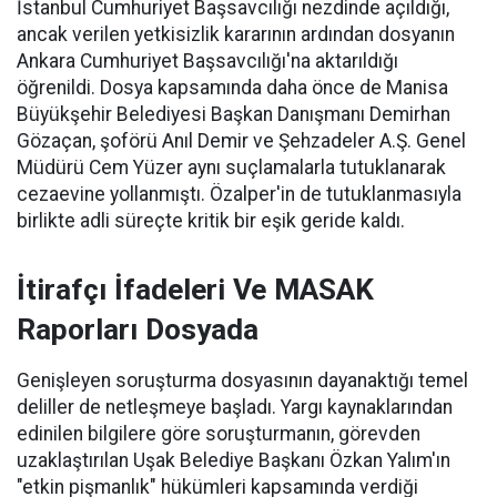
İstanbul Cumhuriyet Başsavcılığı nezdinde açıldığı,
ancak verilen yetkisizlik kararının ardından dosyanın
Ankara Cumhuriyet Başsavcılığı'na aktarıldığı
öğrenildi. Dosya kapsamında daha önce de Manisa
Büyükşehir Belediyesi Başkan Danışmanı Demirhan
Gözaçan, şoförü Anıl Demir ve Şehzadeler A.Ş. Genel
Müdürü Cem Yüzer aynı suçlamalarla tutuklanarak
cezaevine yollanmıştı. Özalper'in de tutuklanmasıyla
birlikte adli süreçte kritik bir eşik geride kaldı.
İtirafçı İfadeleri Ve MASAK
Raporları Dosyada
Genişleyen soruşturma dosyasının dayanaktığı temel
deliller de netleşmeye başladı. Yargı kaynaklarından
edinilen bilgilere göre soruşturmanın, görevden
uzaklaştırılan Uşak Belediye Başkanı Özkan Yalım'ın
"etkin pişmanlık" hükümleri kapsamında verdiği