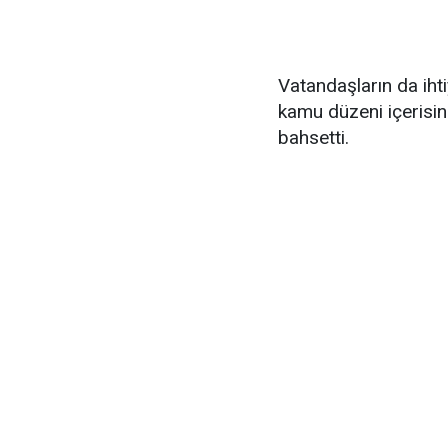
Vatandaşların da iht
kamu düzeni içerisin
bahsetti.