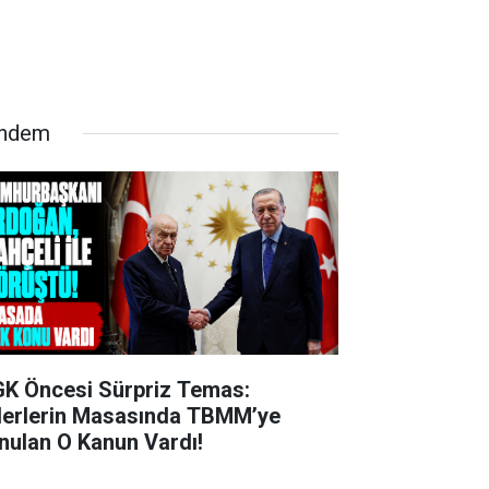
ndem
K Öncesi Sürpriz Temas:
derlerin Masasında TBMM’ye
nulan O Kanun Vardı!