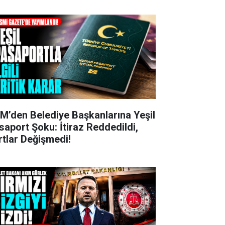
M’den Belediye Başkanlarına Yeşil
saport Şoku: İtiraz Reddedildi,
rtlar Değişmedi!