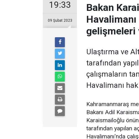
19:33
Bakan Kara
Havalimanı
09 Şubat 2023
gelişmeleri 
Ulaştırma ve Al
tarafından yapıl
çalışmaların t
Havalimanı hakk
Kahramanmaraş merke
Bakanı Adil Karaisma
Karaismailoğlu önün
tarafından yapılan 
Havalimanı'nda çalış