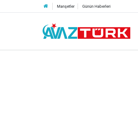
Manşetler
Günün Haberleri