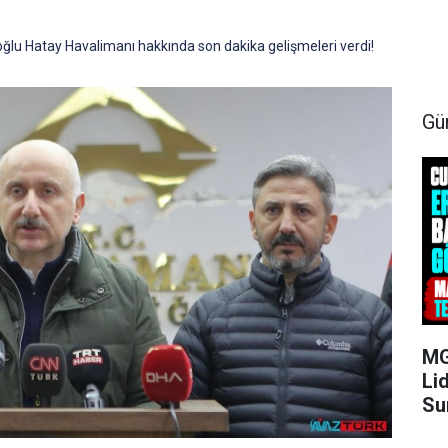
ğlu Hatay Havalimanı hakkında son dakika gelişmeleri verdi!
Gü
MG
Li
Su