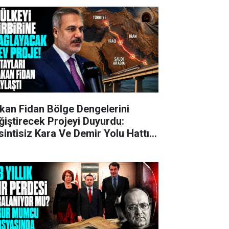
kan Fidan Bölge Dengelerini
ğiştirecek Projeyi Duyurdu:
sintisiz Kara Ve Demir Yolu Hattı
ruluyor!