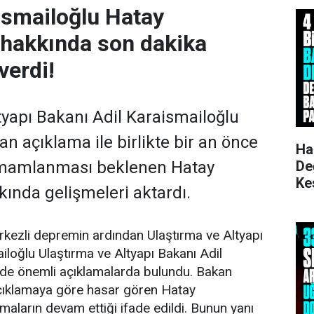
ismailoğlu Hatay
 hakkında son dakika
verdi!
tyapı Bakanı Adil Karaismailoğlu
an açıklama ile birlikte bir an önce
Ha
De
amamlanması beklenen Hatay
Ke
ında gelişmeleri aktardı.
Ku
zli depremin ardından Ulaştırma ve Altyapı
iloğlu Ulaştırma ve Altyapı Bakanı Adil
de önemli açıklamalarda bulundu. Bakan
açıklamaya göre hasar gören Hatay
maların devam ettiği ifade edildi. Bunun yanı