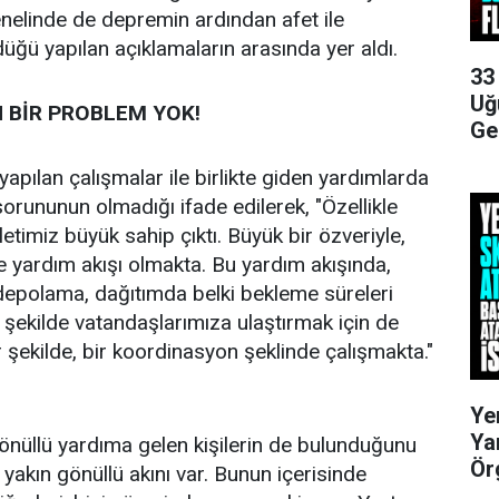
nelinde de depremin ardından afet ile
ğü yapılan açıklamaların arasında yer aldı.
33
Uğ
 BİR PROBLEM YOK!
Ge
pılan çalışmalar ile birlikte giden yardımlarda
sorununun olmadığı ifade edilerek, "Özellikle
etimiz büyük sahip çıktı. Büyük bir özveriyle,
e yardım akışı olmakta. Bu yardım akışında,
depolama, dağıtımda belki bekleme süreleri
şekilde vatandaşlarımıza ulaştırmak için de
r şekilde, bir koordinasyon şeklinde çalışmakta."
Ye
Ya
önüllü yardıma gelen kişilerin de bulunduğunu
Ör
 yakın gönüllü akını var. Bunun içerisinde