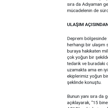
sıra da Adıyaman ge
mücadelenin de sürdü
ULAŞIM AÇISINDAN
Deprem bölgesinde ya
herhangi bir ulaşım 
buraya hakikaten mill
çok yoğun bir şekild
tedarik ve buradaki 
uzamakta ama en iyi 
ekiplerimiz yoğun bi
şeklinde konuştu.
Bunun yanı sıra da g
açıklayarak, "15 bine