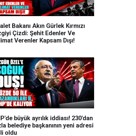
alet Bakanı Akın Gürlek Kırmızı
zgiyi Çizdi: Şehit Edenler Ve
limat Verenler Kapsam Dışı!
P'de büyük ayrılık iddiası! 230'dan
zla belediye başkanının yeni adresi
li oldu