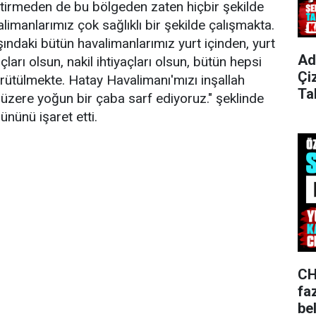
bitirmeden de bu bölgeden zaten hiçbir şekilde
limanlarımız çok sağlıklı bir şekilde çalışmakta.
ındaki bütün havalimanlarımız yurt içinden, yurt
Ad
çları olsun, nakil ihtiyaçları olsun, bütün hepsi
Çi
yürütülmekte. Hatay Havalimanı'mızı inşallah
Ta
üzere yoğun bir çaba sarf ediyoruz." şeklinde
ününü işaret etti.
CH
fa
bel