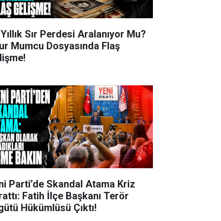
 Yıllık Sır Perdesi Aralanıyor Mu?
ur Mumcu Dosyasında Flaş
lişme!
ni Parti’de Skandal Atama Kriz
rattı: Fatih İlçe Başkanı Terör
gütü Hükümlüsü Çıktı!