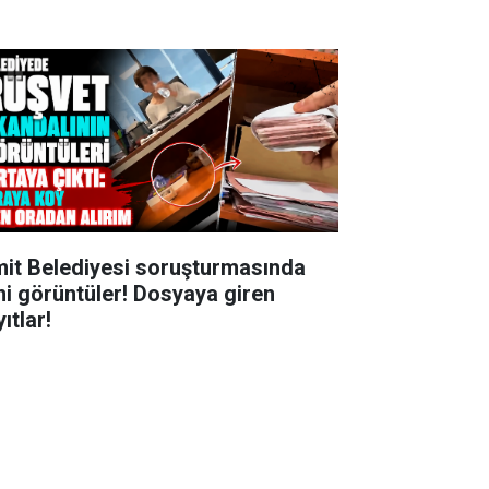
mit Belediyesi soruşturmasında
ni görüntüler! Dosyaya giren
ıtlar!