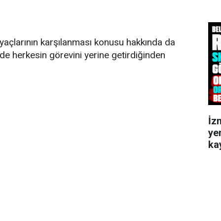
iyaçlarının karşılanması konusu hakkında da
de herkesin görevini yerine getirdiğinden
İz
ye
kay