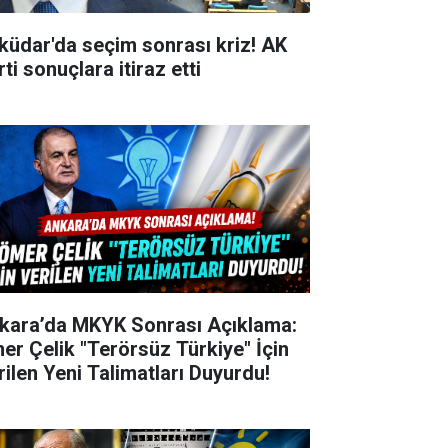
küdar'da seçim sonrası kriz! AK
ti sonuçlara itiraz etti
kara’da MKYK Sonrası Açıklama:
er Çelik "Terörsüz Türkiye" İçin
rilen Yeni Talimatları Duyurdu!