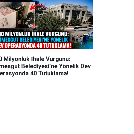
0 Milyonluk İhale Vurgunu:
imesgut Belediyesi’ne Yönelik Dev
erasyonda 40 Tutuklama!