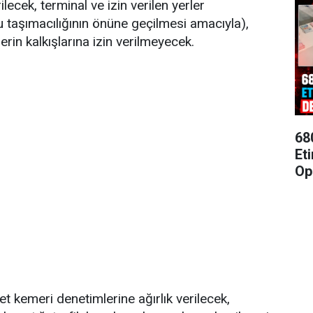
lecek, terminal ve izin verilen yerler
 taşımacılığının önüne geçilmesi amacıyla),
erin kalkışlarına izin verilmeyecek.
68
Et
Op
t kemeri denetimlerine ağırlık verilecek,