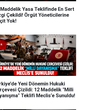
 Maddelik Yasa Teklifinde En Sert
zgi Çekildi! Örgüt Yöneticilerine
çit Yok!
rkiye’de Yeni Dönemin Hukuki
rçevesi Çizildi: 12 Maddelik "Milli
yanışma" Teklifi Meclis’e Sunuldu!