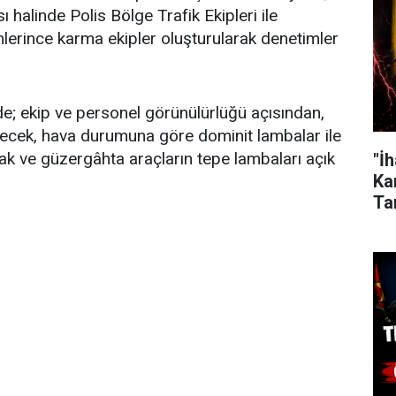
ı halinde Polis Bölge Trafik Ekipleri ile
lerince karma ekipler oluşturularak denetimler
e; ekip ve personel görünülürlüğü açısından,
yilecek, hava durumuna göre dominit lambalar ile
acak ve güzergâhta araçların tepe lambaları açık
"İ
Kar
Ta