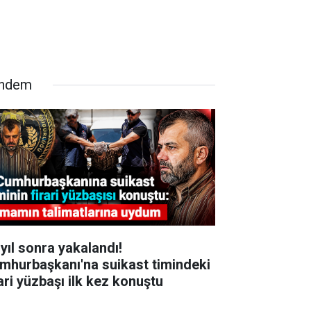
ndem
 yıl sonra yakalandı!
mhurbaşkanı'na suikast timindeki
rari yüzbaşı ilk kez konuştu