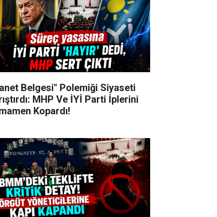
hanet Belgesi" Polemiği Siyaseti
ıştırdı: MHP Ve İYİ Parti İplerini
mamen Kopardı!