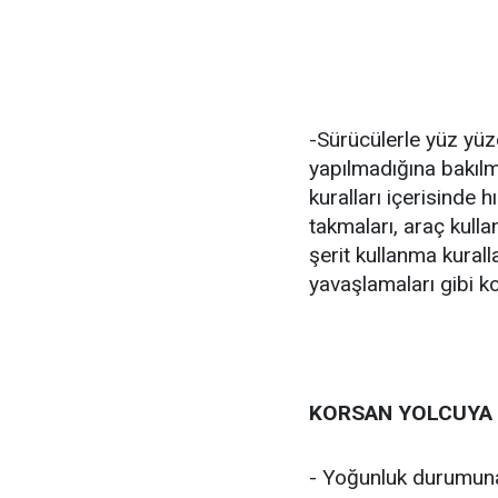
-Sürücülerle yüz yüze
yapılmadığına bakılm
kuralları içerisinde
takmaları, araç kull
şerit kullanma kurall
yavaşlamaları gibi k
KORSAN YOLCUYA
- Yoğunluk durumuna