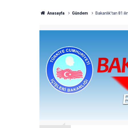
Anasayfa
Gündem
Bakanlık’tan 81 ili