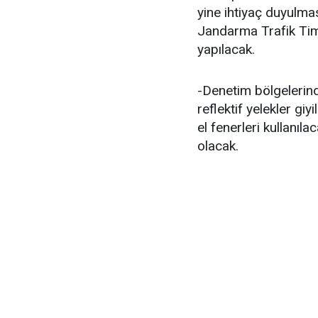
yine ihtiyaç duyulmas
Jandarma Trafik Tim
yapılacak.
-Denetim bölgelerind
reflektif yelekler gi
el fenerleri kullanıl
olacak.