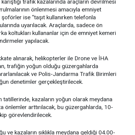
 karıştığı trafik kazalarında araçların devrilmesi
vrulmalarının önlenmesi amacıyla emniyet
 şoförler ise “taşıt kullanırken telefonla
larında uyarılacak. Araçlarda, sadece ön
arka koltukları kullananlar için de emniyet kemeri
endirmeler yapılacak.
kate alınarak, helikopterler ile Drone ve İHA
dan, trafiğin yoğun olduğu güzergahlarda
arlanılacak ve Polis-Jandarma Trafik Birimleri
ğun denetimler gerçekleştirilecek.
 tatillerinde, kazaların yoğun olarak meydana
a önlemler arttırılacak, bu güzergahlarda, 10-
kip görevlendirilecek.
ğu ve kazaların sıklıkla meydana geldiği 04.00-