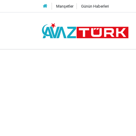
Manşetler
Günün Haberleri