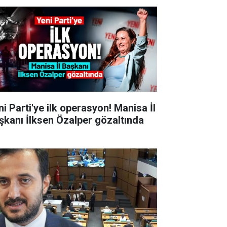
ni Parti'ye ilk operasyon! Manisa İl
şkanı İlksen Özalper gözaltında