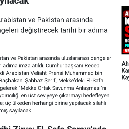
yılacak"
Arabistan ve Pakistan arasında
geleri değiştirecek tarihi bir adıma
stan ve Pakistan arasında uluslararası dengeleri
Ah
bir adıma imza atıldı. Cumhurbaşkanı Recep
Ka
di Arabistan Veliaht Prensi Muhammed bin
Ka
Başbakanı Şahbaz Şerif, Mekke'deki El-Safa
a gelerek "Mekke Ortak Savunma Anlaşması"nı
ydırıcılığı en üst seviyeye çıkarmayı hedefleyen
; üç ülkeden herhangi birine yapılacak silahlı
lmış sayılacak.