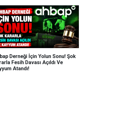
bap Derneği İçin Yolun Sonu! Şok
rarla Fesih Davası Açıldı Ve
yyum Atandı!