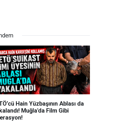
ndem
TÖ’cü Hain Yüzbaşının Ablası da
kalandı! Muğla'da Film Gibi
erasyon!