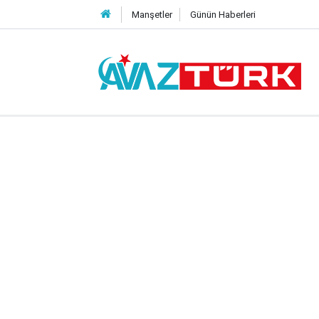
Manşetler
Günün Haberleri