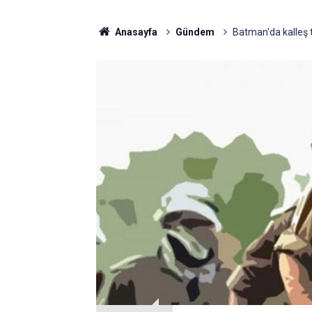
Anasayfa
Gündem
Batman'da kalleş t