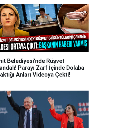
mit Belediyesi'nde Rüşvet
andalı! Parayı Zarf İçinde Dolaba
raktığı Anları Videoya Çekti!