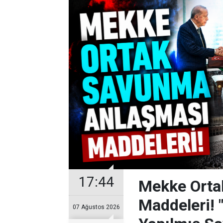
17:44
Mekke Orta
Maddeleri! 
07 Ağustos 2026