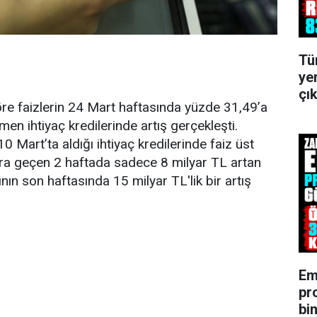
Tü
ye
çık
öre faizlerin 24 Mart haftasında yüzde 31,49’a
en ihtiyaç kredilerinde artış gerçekleşti.
 Mart’ta aldığı ihtiyaç kredilerinde faiz üst
nra geçen 2 haftada sadece 8 milyar TL artan
nın son haftasında 15 milyar TL'lik bir artış
Em
pr
bin