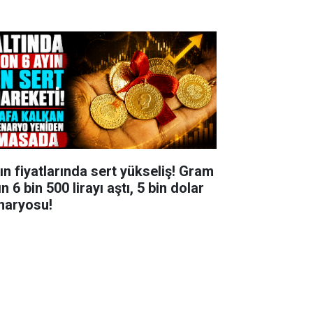
tın fiyatlarında sert yükseliş! Gram
ın 6 bin 500 lirayı aştı, 5 bin dolar
naryosu!