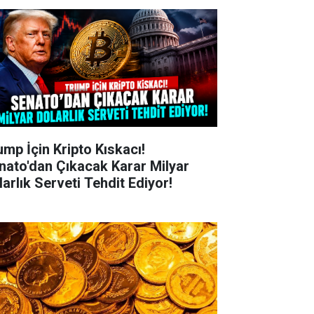
ump İçin Kripto Kıskacı!
nato'dan Çıkacak Karar Milyar
larlık Serveti Tehdit Ediyor!