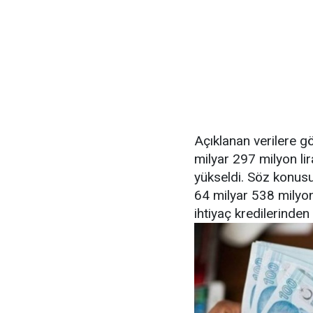
Açıklanan verilere gör
milyar 297 milyon lir
yükseldi. Söz konusu
64 milyar 538 milyon
ihtiyaç kredilerinden