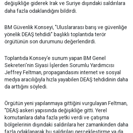
değişikliğe giderek Irak ve Suriye dışındaki saldırılara
daha fazla odaklandığını bildirdi.
BM Güvenlik Konseyi, "Uluslararası barış ve güvenliğe
yönelik DEAŞ tehdidi" başlıklı toplantıda terör
örgütünün son durumunu değerlendirdi.
Toplantıda Konsey'e sunum yapan BM Genel
Sekreteri'nin Siyasi İşlerden Sorumlu Yardımcısı
Jeffrey Feltman, propagandasını internet ve sosyal
medya aracılığıyla hızla yayabilen DEAŞ tehdidinin daha
da arttığını söyledi.
Örgütün yeni yapılanmaya gittiğini vurgulayan Feltman,
"DEAŞ askeri yapısında değişikliğe gitti. Yerel
komutanlara daha fazla yetki verdi ve çatışma
bölgelerinin dışındaki saldırılara her zamankinden daha
fazla odaklanarak bu saldırıları gerçekleştirme ya da