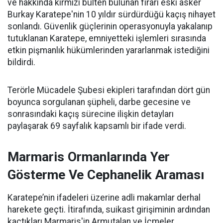
ve hakkında kırmızı bülten bulunan firari eski asker
Burkay Karatepe'nin 10 yıldır sürdürdüğü kaçış nihayet
sonlandı. Güvenlik güçlerinin operasyonuyla yakalanıp
tutuklanan Karatepe, emniyetteki işlemleri sırasında
etkin pişmanlık hükümlerinden yararlanmak istediğini
bildirdi.
Terörle Mücadele Şubesi ekipleri tarafından dört gün
boyunca sorgulanan şüpheli, darbe gecesine ve
sonrasındaki kaçış sürecine ilişkin detayları
paylaşarak 69 sayfalık kapsamlı bir ifade verdi.
Marmaris Ormanlarında Yer
Gösterme Ve Cephanelik Araması
Karatepe’nin ifadeleri üzerine adli makamlar derhal
harekete geçti. İtirafında, suikast girişiminin ardından
kaçtıkları Marmaris'in Armutalan ve İçmeler