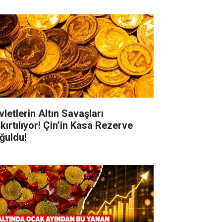
vletlerin Altın Savaşları
kırtılıyor! Çin’in Kasa Rezerve
ğuldu!