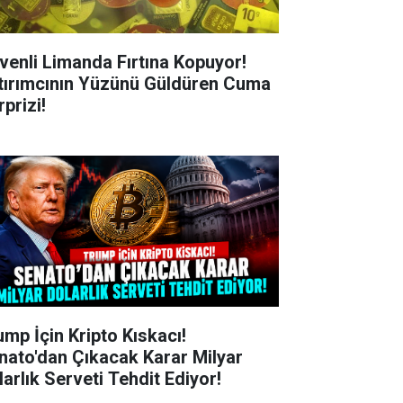
venli Limanda Fırtına Kopuyor!
tırımcının Yüzünü Güldüren Cuma
prizi!
ump İçin Kripto Kıskacı!
nato'dan Çıkacak Karar Milyar
larlık Serveti Tehdit Ediyor!