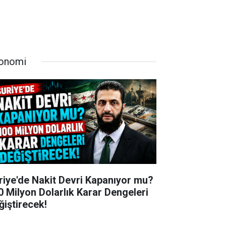
onomi
riye'de Nakit Devri Kapanıyor mu?
0 Milyon Dolarlık Karar Dengeleri
ğiştirecek!