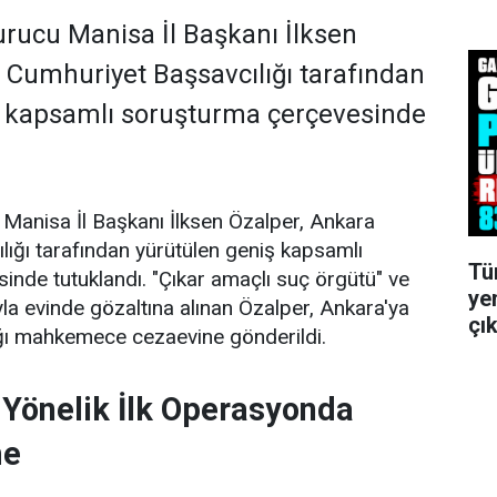
kurucu Manisa İl Başkanı İlksen
 Cumhuriyet Başsavcılığı tarafından
ş kapsamlı soruşturma çerçevesinde
u Manisa İl Başkanı İlksen Özalper, Ankara
ığı tarafından yürütülen geniş kapsamlı
Tü
nde tutuklandı. "Çıkar amaçlı suç örgütü" ve
ye
yla evinde gözaltına alınan Özalper, Ankara'ya
çık
ığı mahkemece cezaevine gönderildi.
e Yönelik İlk Operasyonda
me