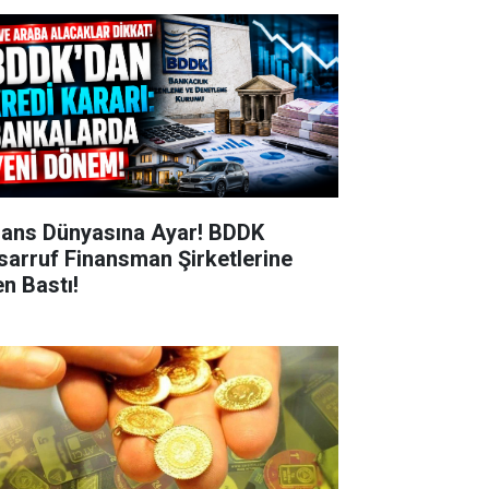
nans Dünyasına Ayar! BDDK
sarruf Finansman Şirketlerine
en Bastı!