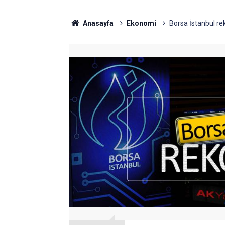
Anasayfa
Ekonomi
Borsa İstanbul rek