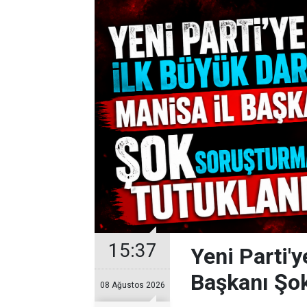
15:37
Yeni Parti'y
Başkanı Şo
08 Ağustos 2026