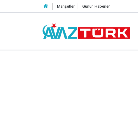
Manşetler
Günün Haberleri