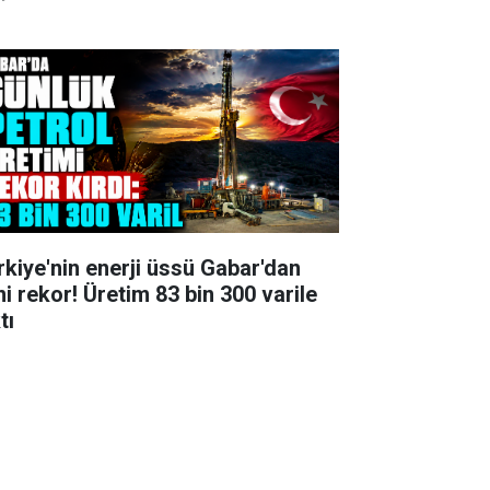
rkiye'nin enerji üssü Gabar'dan
ni rekor! Üretim 83 bin 300 varile
tı