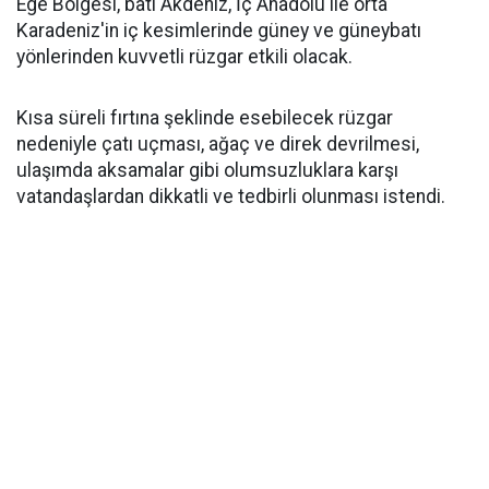
Ege Bölgesi, batı Akdeniz, İç Anadolu ile orta
Karadeniz'in iç kesimlerinde güney ve güneybatı
yönlerinden kuvvetli rüzgar etkili olacak.
Kısa süreli fırtına şeklinde esebilecek rüzgar
nedeniyle çatı uçması, ağaç ve direk devrilmesi,
ulaşımda aksamalar gibi olumsuzluklara karşı
vatandaşlardan dikkatli ve tedbirli olunması istendi.