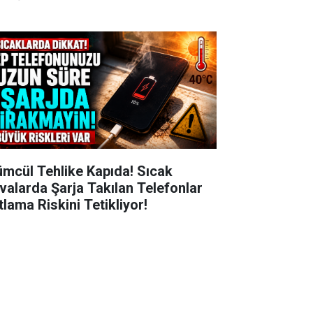
ümcül Tehlike Kapıda! Sıcak
valarda Şarja Takılan Telefonlar
tlama Riskini Tetikliyor!