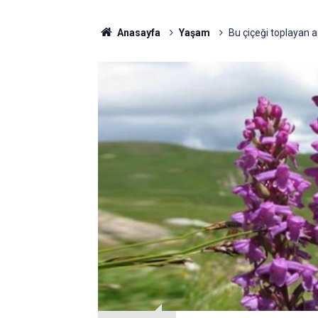
Anasayfa
Yaşam
Bu çiçeği toplayan a