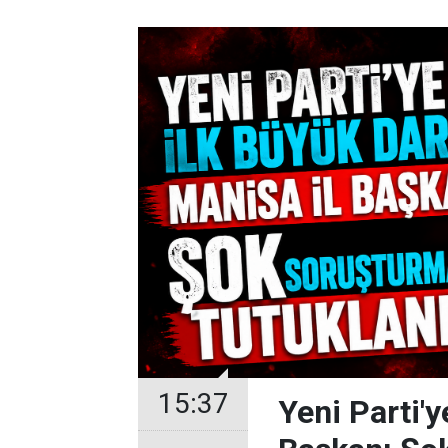
15:37
Yeni Parti'y