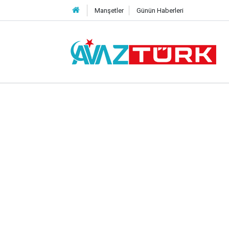
Manşetler
Günün Haberleri