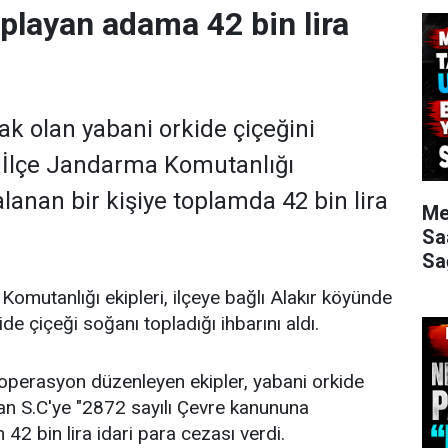
oplayan adama 42 bin lira
k olan yabani orkide çiçeğini
 İlçe Jandarma Komutanlığı
lanan bir kişiye toplamda 42 bin lira
Me
Sa
Sa
Komutanlığı ekipleri, ilçeye bağlı Alakır köyünde
ide çiçeği soğanı topladığı ihbarını aldı.
operasyon düzenleyen ekipler, yabani orkide
an S.C'ye "2872 sayılı Çevre kanununa
42 bin lira idari para cezası verdi.