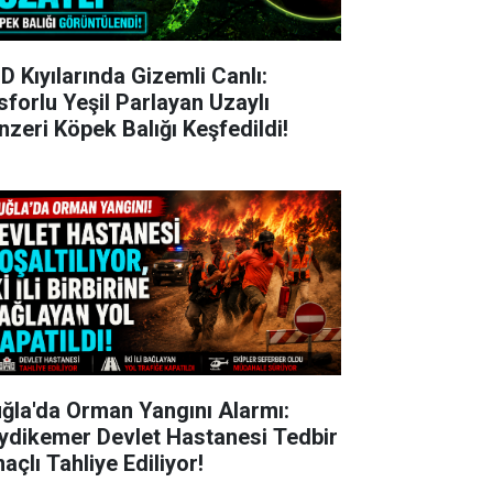
D Kıyılarında Gizemli Canlı:
sforlu Yeşil Parlayan Uzaylı
nzeri Köpek Balığı Keşfedildi!
ğla'da Orman Yangını Alarmı:
ydikemer Devlet Hastanesi Tedbir
açlı Tahliye Ediliyor!