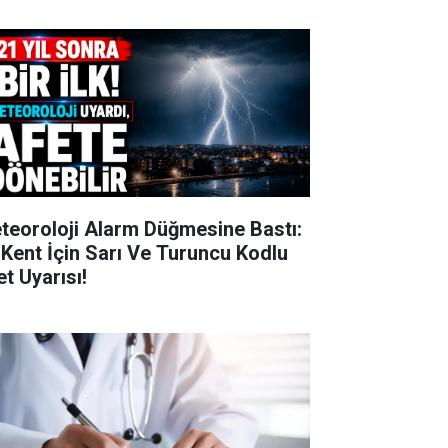
teoroloji Alarm Düğmesine Bastı:
 Kent İçin Sarı Ve Turuncu Kodlu
et Uyarısı!