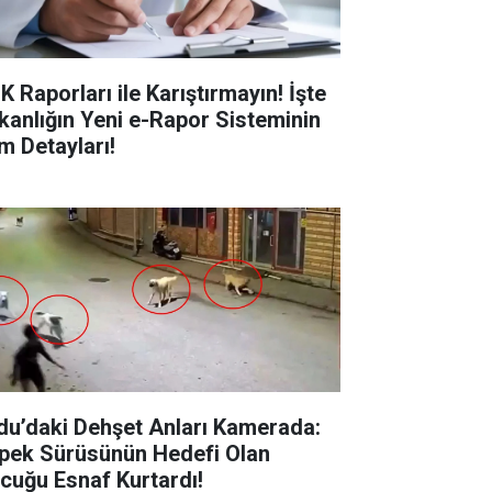
K Raporları ile Karıştırmayın! İşte
kanlığın Yeni e-Rapor Sisteminin
m Detayları!
du’daki Dehşet Anları Kamerada:
pek Sürüsünün Hedefi Olan
cuğu Esnaf Kurtardı!