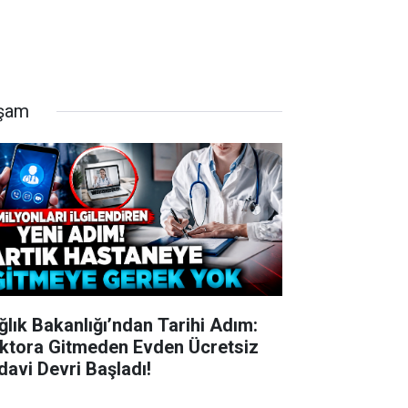
şam
ğlık Bakanlığı’ndan Tarihi Adım:
ktora Gitmeden Evden Ücretsiz
davi Devri Başladı!