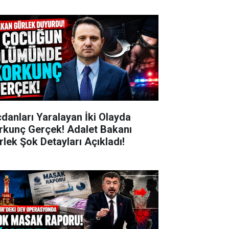
cdanları Yaralayan İki Olayda
rkunç Gerçek! Adalet Bakanı
rlek Şok Detayları Açıkladı!