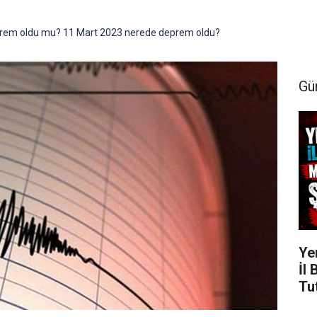
rem oldu mu? 11 Mart 2023 nerede deprem oldu?
Gü
Ye
İl
Tu