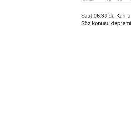
Saat 08.39’da Kahr
Söz konusu depremin 