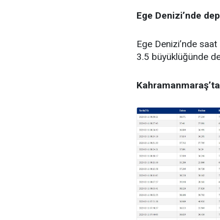
Ege Denizi’nde de
Ege Denizi’nde saat 
3.5 büyüklüğünde d
Kahramanmaraş’ta