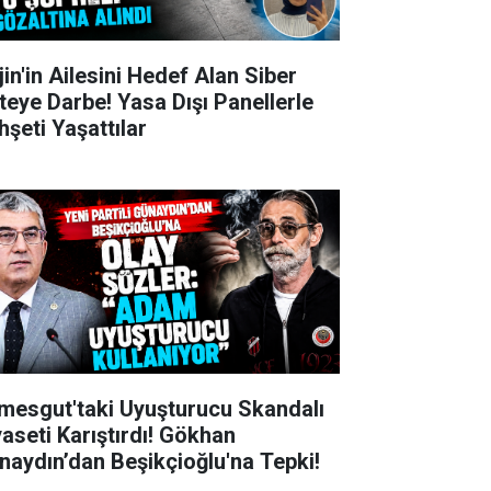
jin'in Ailesini Hedef Alan Siber
teye Darbe! Yasa Dışı Panellerle
hşeti Yaşattılar
imesgut'taki Uyuşturucu Skandalı
yaseti Karıştırdı! Gökhan
naydın’dan Beşikçioğlu'na Tepki!