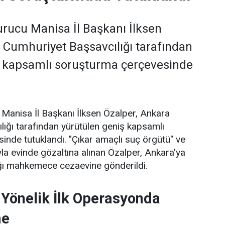
kurucu Manisa İl Başkanı İlksen
 Cumhuriyet Başsavcılığı tarafından
ş kapsamlı soruşturma çerçevesinde
u Manisa İl Başkanı İlksen Özalper, Ankara
ığı tarafından yürütülen geniş kapsamlı
nde tutuklandı. "Çıkar amaçlı suç örgütü" ve
yla evinde gözaltına alınan Özalper, Ankara'ya
ığı mahkemece cezaevine gönderildi.
e Yönelik İlk Operasyonda
me