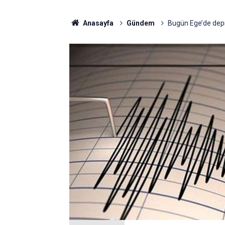
Anasayfa
Gündem
Bugün Ege’de dep