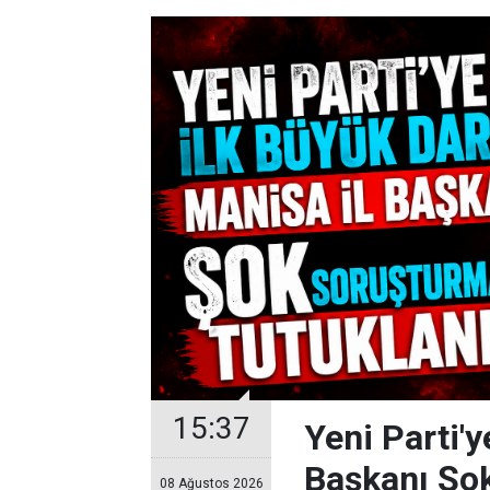
15:37
Yeni Parti'y
Başkanı Şo
08 Ağustos 2026