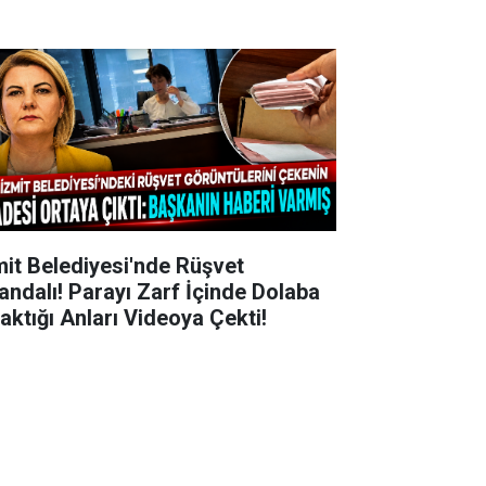
mit Belediyesi'nde Rüşvet
andalı! Parayı Zarf İçinde Dolaba
raktığı Anları Videoya Çekti!