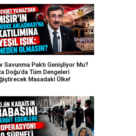
v Savunma Paktı Genişliyor Mu?
ta Doğu'da Tüm Dengeleri
ğiştirecek Masadaki Ülke!