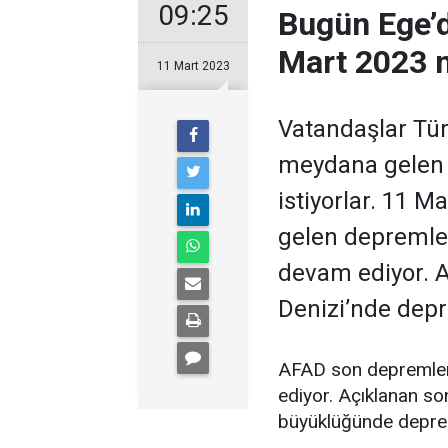
09:25
Bugün Ege’
Mart 2023 
11 Mart 2023
Vatandaşlar Tür
meydana gelen
istiyorlar. 11
gelen depremle
devam ediyor. A
Denizi’nde dep
AFAD son depremleri 
ediyor. Açıklanan so
büyüklüğünde deprem