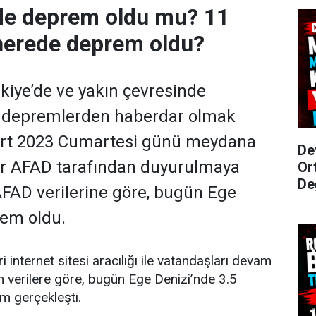
de deprem oldu mu? 11
nerede deprem oldu?
kiye’de ve yakın çevresinde
 depremlerden haberdar olmak
 Mart 2023 Cumartesi günü meydana
De
r AFAD tarafından duyurulmaya
Or
De
FAD verilerine göre, bugün Ege
rem oldu.
internet sitesi aracılığı ile vatandaşları devam
n verilere göre, bugün Ege Denizi’nde 3.5
 gerçekleşti.