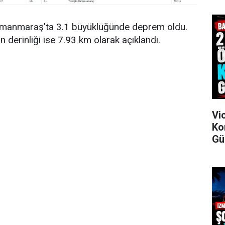
amanmaraş’ta 3.1 büyüklüğünde deprem oldu.
derinliği ise 7.93 km olarak açıklandı.
Vi
Ko
Gü