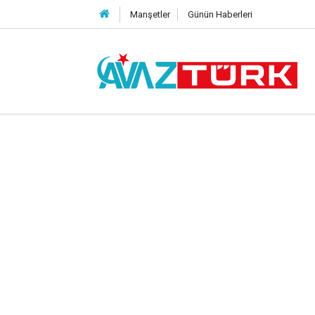
Manşetler
Günün Haberleri