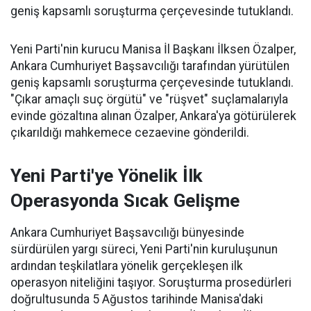
geniş kapsamlı soruşturma çerçevesinde tutuklandı.
Yeni Parti'nin kurucu Manisa İl Başkanı İlksen Özalper,
Ankara Cumhuriyet Başsavcılığı tarafından yürütülen
geniş kapsamlı soruşturma çerçevesinde tutuklandı.
"Çıkar amaçlı suç örgütü" ve "rüşvet" suçlamalarıyla
evinde gözaltına alınan Özalper, Ankara'ya götürülerek
çıkarıldığı mahkemece cezaevine gönderildi.
Yeni Parti'ye Yönelik İlk
Operasyonda Sıcak Gelişme
Ankara Cumhuriyet Başsavcılığı bünyesinde
sürdürülen yargı süreci, Yeni Parti'nin kuruluşunun
ardından teşkilatlara yönelik gerçekleşen ilk
operasyon niteliğini taşıyor. Soruşturma prosedürleri
doğrultusunda 5 Ağustos tarihinde Manisa'daki