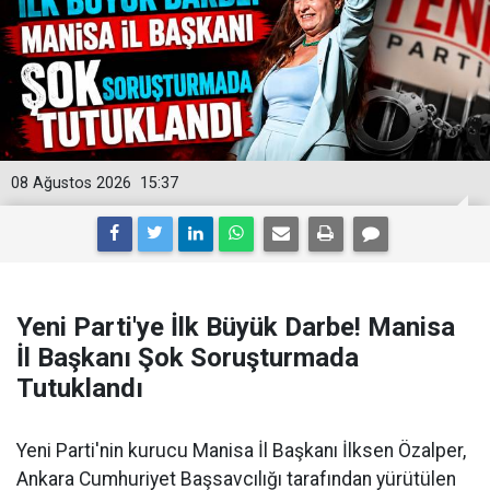
08 Ağustos 2026
15:37
Yeni Parti'ye İlk Büyük Darbe! Manisa
İl Başkanı Şok Soruşturmada
Tutuklandı
Yeni Parti'nin kurucu Manisa İl Başkanı İlksen Özalper,
Ankara Cumhuriyet Başsavcılığı tarafından yürütülen