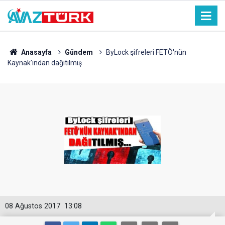
Anasayfa
Gündem
ByLock şifreleri FETÖ'nün
Kaynak'ından dağıtılmış
08 Ağustos 2017
13:08