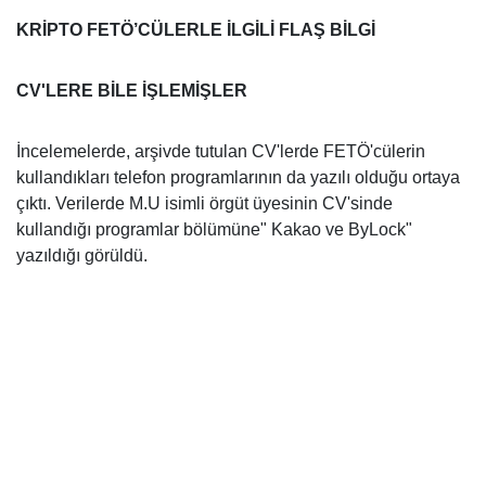
KRİPTO FETÖ’CÜLERLE İLGİLİ FLAŞ BİLGİ
CV'LERE BİLE İŞLEMİŞLER
İncelemelerde, arşivde tutulan CV'lerde FETÖ'cülerin
kullandıkları telefon programlarının da yazılı olduğu ortaya
çıktı. Verilerde M.U isimli örgüt üyesinin CV'sinde
kullandığı programlar bölümüne" Kakao ve ByLock"
yazıldığı görüldü.