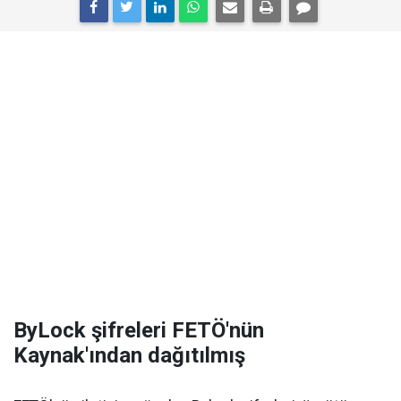
ByLock şifreleri FETÖ'nün
Kaynak'ından dağıtılmış