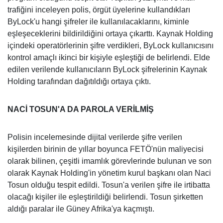
trafiğini inceleyen polis, örgüt üyelerine kullandıkları
ByLock'u hangi şifreler ile kullanılacaklarını, kiminle
eşleşeceklerini bildirildiğini ortaya çıkarttı. Kaynak Holding
içindeki operatörlerinin şifre verdikleri, ByLock kullanıcısını
kontrol amaçlı ikinci bir kişiyle eşleştiği de belirlendi. Elde
edilen verilende kullanıcıların ByLock şifrelerinin Kaynak
Holding tarafından dağıtıldığı ortaya çıktı.
NACİ TOSUN'A DA PAROLA VERİLMİŞ
Polisin incelemesinde dijital verilerde şifre verilen
kişilerden birinin de yıllar boyunca FETÖ'nün maliyecisi
olarak bilinen, çeşitli imamlık görevlerinde bulunan ve son
olarak Kaynak Holding'in yönetim kurul başkanı olan Naci
Tosun olduğu tespit edildi. Tosun'a verilen şifre ile irtibatta
olacağı kişiler ile eşleştirildiği belirlendi. Tosun şirketten
aldığı paralar ile Güney Afrika'ya kaçmıştı.