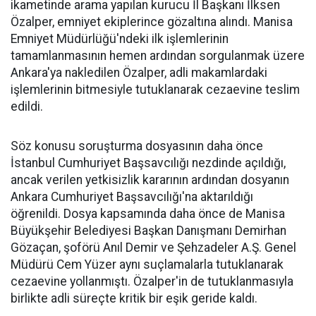
ikametinde arama yapılan kurucu İl Başkanı İlksen
Özalper, emniyet ekiplerince gözaltına alındı. Manisa
Emniyet Müdürlüğü'ndeki ilk işlemlerinin
tamamlanmasının hemen ardından sorgulanmak üzere
Ankara'ya nakledilen Özalper, adli makamlardaki
işlemlerinin bitmesiyle tutuklanarak cezaevine teslim
edildi.
Söz konusu soruşturma dosyasının daha önce
İstanbul Cumhuriyet Başsavcılığı nezdinde açıldığı,
ancak verilen yetkisizlik kararının ardından dosyanın
Ankara Cumhuriyet Başsavcılığı'na aktarıldığı
öğrenildi. Dosya kapsamında daha önce de Manisa
Büyükşehir Belediyesi Başkan Danışmanı Demirhan
Gözaçan, şoförü Anıl Demir ve Şehzadeler A.Ş. Genel
Müdürü Cem Yüzer aynı suçlamalarla tutuklanarak
cezaevine yollanmıştı. Özalper'in de tutuklanmasıyla
birlikte adli süreçte kritik bir eşik geride kaldı.