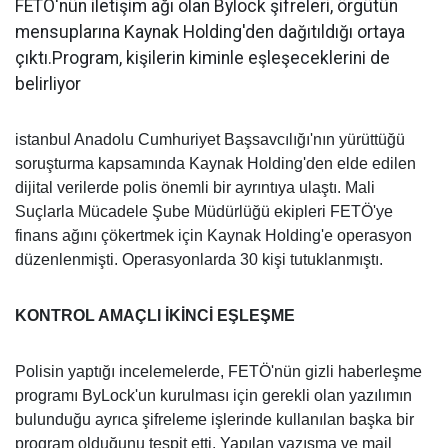
FETÖ'nün iletişim ağı olan Bylock şifreleri, örgütün
mensuplarına Kaynak Holding'den dağıtıldığı ortaya
çıktı.Program, kişilerin kiminle eşleşeceklerini de
belirliyor
istanbul Anadolu Cumhuriyet Başsavcılığı'nın yürüttüğü
soruşturma kapsamında Kaynak Holding'den elde edilen
dijital verilerde polis önemli bir ayrıntıya ulaştı. Mali
Suçlarla Mücadele Şube Müdürlüğü ekipleri FETÖ'ye
finans ağını çökertmek için Kaynak Holding'e operasyon
düzenlenmişti. Operasyonlarda 30 kişi tutuklanmıştı.
KONTROL AMAÇLI İKİNCİ EŞLEŞME
Polisin yaptığı incelemelerde, FETÖ'nün gizli haberleşme
programı ByLock'un kurulması için gerekli olan yazılımın
bulunduğu ayrıca şifreleme işlerinde kullanılan başka bir
program olduğunu tespit etti. Yapılan yazışma ve mail