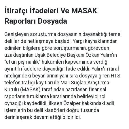
İtirafçı İfadeleri Ve MASAK
Raporları Dosyada
Genişleyen soruşturma dosyasının dayanaktığı temel
deliller de netleşmeye başladı. Yargı kaynaklarından
edinilen bilgilere göre soruşturmanın, görevden
uzaklaştırılan Uşak Belediye Başkanı Özkan Yalım'ın
"etkin pişmanlık" hükümleri kapsamında verdiği
ayrıntılı ifadelere dayandığı ifade edildi. Yalım'ın itiraf
niteliğindeki beyanlarının yanı sıra dosyaya giren HTS
telefon trafiği kayıtları ile Mali Suçları Araştırma
Kurulu (MASAK) tarafından hazırlanan finansal
raporların tutuklama kararlarında belirleyici rol
oynadığı kaydedildi. İlksen Özalper hakkındaki adli
işlemlerin bu delil klasörleri doğrultusunda
derinleşerek devam ettiği bildirildi.