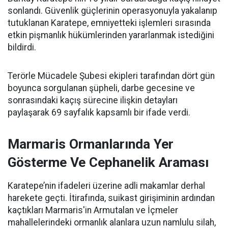
sonlandı. Güvenlik güçlerinin operasyonuyla yakalanıp
tutuklanan Karatepe, emniyetteki işlemleri sırasında
etkin pişmanlık hükümlerinden yararlanmak istediğini
bildirdi.
Terörle Mücadele Şubesi ekipleri tarafından dört gün
boyunca sorgulanan şüpheli, darbe gecesine ve
sonrasındaki kaçış sürecine ilişkin detayları
paylaşarak 69 sayfalık kapsamlı bir ifade verdi.
Marmaris Ormanlarında Yer
Gösterme Ve Cephanelik Araması
Karatepe’nin ifadeleri üzerine adli makamlar derhal
harekete geçti. İtirafında, suikast girişiminin ardından
kaçtıkları Marmaris'in Armutalan ve İçmeler
mahallelerindeki ormanlık alanlara uzun namlulu silah,