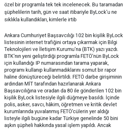
özel bir programla tek tek incelenecek. Bu taramadan
şüphelilerin tarih, gün ve saat itibariyle ByLock'u ne
sıklıkla kullandıkları, kimlerle irtib
Ankara Cumhuriyet Başsavcılığı 102 bin kişilik ByLock
listesinin internet trafiğini ortaya çıkarmak için Bilgi
Teknolojileri ve İletişim Kurumu'na (BTK) yazı yazdı.
BTK'nın yeni geliştirdiği programla FETÖ'nün ByLock
için kullandığı IP numarasından tarama yaparak,
programı kullanıp kullanmadıklarını somut bir rapor
haline dönüştüreceği belirtildi. FETÖ darbe girişiminin
ardından MİT tarafından hazırlanarak Ankara
Başsavcılığına ve oradan da 80 ile gönderilen 102 bin
kişilik ByLock listesiyle ilgili düğmeye basıldı. İçinde
polis, asker, savcı, hâkim, öğretmen ve kritik devlet
kurumlarında yuvalanmış FETÖ'cülerin yer aldığı
listeyle ilgili bugüne kadar Türkiye genelinde 50 bini
aşkın şüpheli hakkında yasal işlem yapıldı. Ancak