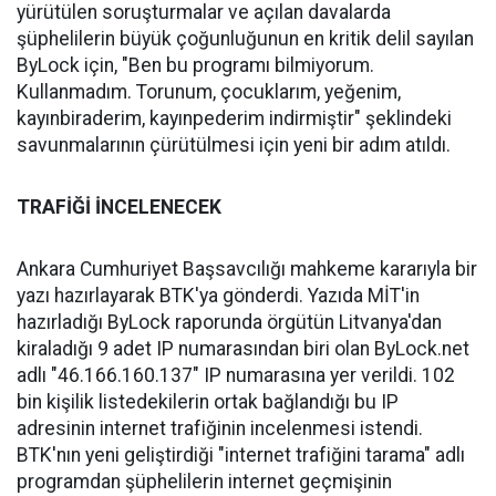
yürütülen soruşturmalar ve açılan davalarda
şüphelilerin büyük çoğunluğunun en kritik delil sayılan
ByLock için, "Ben bu programı bilmiyorum.
Kullanmadım. Torunum, çocuklarım, yeğenim,
kayınbiraderim, kayınpederim indirmiştir" şeklindeki
savunmalarının çürütülmesi için yeni bir adım atıldı.
TRAFİĞİ İNCELENECEK
Ankara Cumhuriyet Başsavcılığı mahkeme kararıyla bir
yazı hazırlayarak BTK'ya gönderdi. Yazıda MİT'in
hazırladığı ByLock raporunda örgütün Litvanya'dan
kiraladığı 9 adet IP numarasından biri olan ByLock.net
adlı "46.166.160.137" IP numarasına yer verildi. 102
bin kişilik listedekilerin ortak bağlandığı bu IP
adresinin internet trafiğinin incelenmesi istendi.
BTK'nın yeni geliştirdiği "internet trafiğini tarama" adlı
programdan şüphelilerin internet geçmişinin