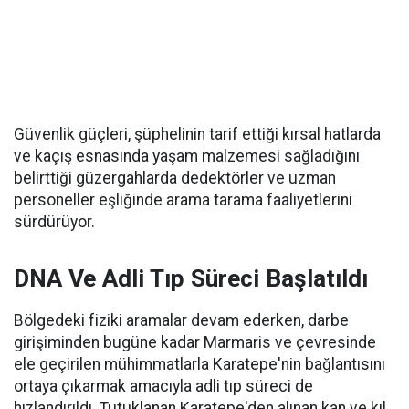
Güvenlik güçleri, şüphelinin tarif ettiği kırsal hatlarda
ve kaçış esnasında yaşam malzemesi sağladığını
belirttiği güzergahlarda dedektörler ve uzman
personeller eşliğinde arama tarama faaliyetlerini
sürdürüyor.
DNA Ve Adli Tıp Süreci Başlatıldı
Bölgedeki fiziki aramalar devam ederken, darbe
girişiminden bugüne kadar Marmaris ve çevresinde
ele geçirilen mühimmatlarla Karatepe'nin bağlantısını
ortaya çıkarmak amacıyla adli tıp süreci de
hızlandırıldı. Tutuklanan Karatepe'den alınan kan ve kıl