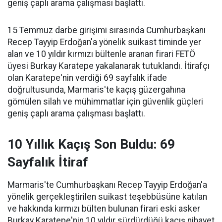
geniş çaplı arama çalışması başlattı.
15 Temmuz darbe girişimi sırasında Cumhurbaşkanı
Recep Tayyip Erdoğan'a yönelik suikast timinde yer
alan ve 10 yıldır kırmızı bültenle aranan firari FETÖ
üyesi Burkay Karatepe yakalanarak tutuklandı. İtirafçı
olan Karatepe'nin verdiği 69 sayfalık ifade
doğrultusunda, Marmaris'te kaçış güzergahına
gömülen silah ve mühimmatlar için güvenlik güçleri
geniş çaplı arama çalışması başlattı.
10 Yıllık Kaçış Son Buldu: 69
Sayfalık İtiraf
Marmaris'te Cumhurbaşkanı Recep Tayyip Erdoğan'a
yönelik gerçekleştirilen suikast teşebbüsüne katılan
ve hakkında kırmızı bülten bulunan firari eski asker
Burkay Karatepe'nin 10 yıldır sürdürdüğü kaçış nihayet