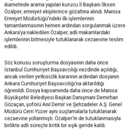
ikametinde arama yapılan kurucu İl Başkanı İlksen
Özalper, emniyet ekiplerince gözaltına alındı. Manisa
Emniyet Müdürlüğü'ndeki ilk işlemlerinin
tamamlanmasının hemen ardından sorgulanmak üzere
Ankara'ya nakledilen Özalper, adli makamlardaki
işlemlerinin bitmesiyle tutuklanarak cezaevine teslim
edildi.
Söz konusu soruşturma dosyasının daha önce
İstanbul Cumhuriyet Başsavcılığı nezdinde açıldığı,
ancak verilen yetkisizlik kararının ardından dosyanın
Ankara Cumhuriyet Başsavcılığı'na aktarıldığı
öğrenildi. Dosya kapsamında daha önce de Manisa
Büyükşehir Belediyesi Başkan Danışmanı Demirhan
Gözaçan, şoförü Anıl Demir ve Şehzadeler A.Ş. Genel
Müdürü Cem Yüzer aynı suçlamalarla tutuklanarak
cezaevine yollanmıştı. Özalper'in de tutuklanmasıyla
birlikte adli süreçte kritik bir eşik geride kaldı.