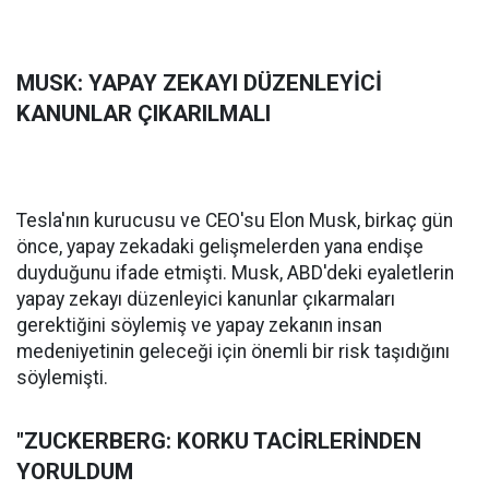
MUSK: YAPAY ZEKAYI DÜZENLEYİCİ
KANUNLAR ÇIKARILMALI
Tesla'nın kurucusu ve CEO'su Elon Musk, birkaç gün
önce, yapay zekadaki gelişmelerden yana endişe
duyduğunu ifade etmişti. Musk, ABD'deki eyaletlerin
yapay zekayı düzenleyici kanunlar çıkarmaları
gerektiğini söylemiş ve yapay zekanın insan
medeniyetinin geleceği için önemli bir risk taşıdığını
söylemişti.
"ZUCKERBERG: KORKU TACİRLERİNDEN
YORULDUM