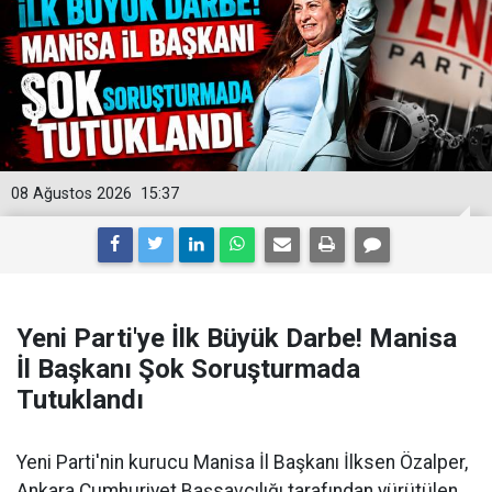
08 Ağustos 2026
15:37
Yeni Parti'ye İlk Büyük Darbe! Manisa
İl Başkanı Şok Soruşturmada
Tutuklandı
Yeni Parti'nin kurucu Manisa İl Başkanı İlksen Özalper,
Ankara Cumhuriyet Başsavcılığı tarafından yürütülen