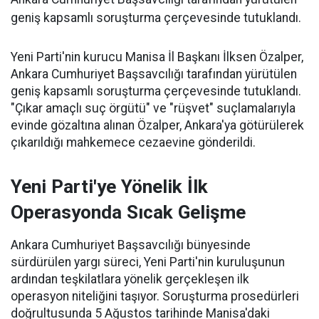
geniş kapsamlı soruşturma çerçevesinde tutuklandı.
Yeni Parti'nin kurucu Manisa İl Başkanı İlksen Özalper,
Ankara Cumhuriyet Başsavcılığı tarafından yürütülen
geniş kapsamlı soruşturma çerçevesinde tutuklandı.
"Çıkar amaçlı suç örgütü" ve "rüşvet" suçlamalarıyla
evinde gözaltına alınan Özalper, Ankara'ya götürülerek
çıkarıldığı mahkemece cezaevine gönderildi.
Yeni Parti'ye Yönelik İlk
Operasyonda Sıcak Gelişme
Ankara Cumhuriyet Başsavcılığı bünyesinde
sürdürülen yargı süreci, Yeni Parti'nin kuruluşunun
ardından teşkilatlara yönelik gerçekleşen ilk
operasyon niteliğini taşıyor. Soruşturma prosedürleri
doğrultusunda 5 Ağustos tarihinde Manisa'daki