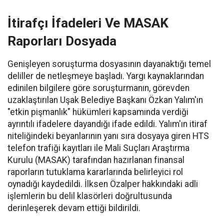
İtirafçı İfadeleri Ve MASAK
Raporları Dosyada
Genişleyen soruşturma dosyasının dayanaktığı temel
deliller de netleşmeye başladı. Yargı kaynaklarından
edinilen bilgilere göre soruşturmanın, görevden
uzaklaştırılan Uşak Belediye Başkanı Özkan Yalım'ın
"etkin pişmanlık" hükümleri kapsamında verdiği
ayrıntılı ifadelere dayandığı ifade edildi. Yalım'ın itiraf
niteliğindeki beyanlarının yanı sıra dosyaya giren HTS
telefon trafiği kayıtları ile Mali Suçları Araştırma
Kurulu (MASAK) tarafından hazırlanan finansal
raporların tutuklama kararlarında belirleyici rol
oynadığı kaydedildi. İlksen Özalper hakkındaki adli
işlemlerin bu delil klasörleri doğrultusunda
derinleşerek devam ettiği bildirildi.