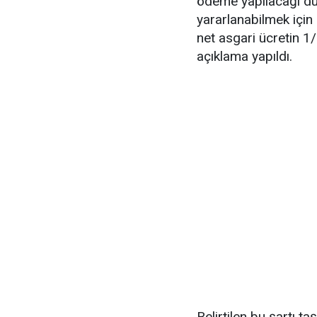
ödeme yapılacağı du
yararlanabilmek için
net asgari ücretin 1
açıklama yapıldı.
Belirtilen bu şartı 