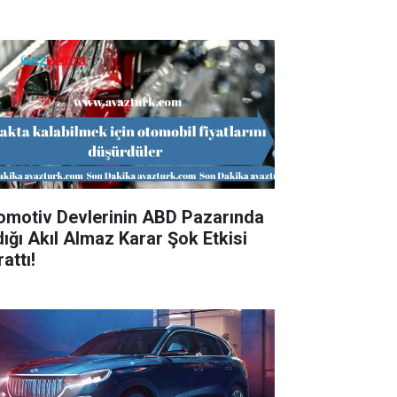
omotiv Devlerinin ABD Pazarında
dığı Akıl Almaz Karar Şok Etkisi
attı!