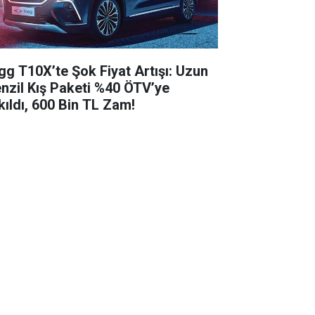
gg T10X’te Şok Fiyat Artışı: Uzun
nzil Kış Paketi %40 ÖTV’ye
kıldı, 600 Bin TL Zam!