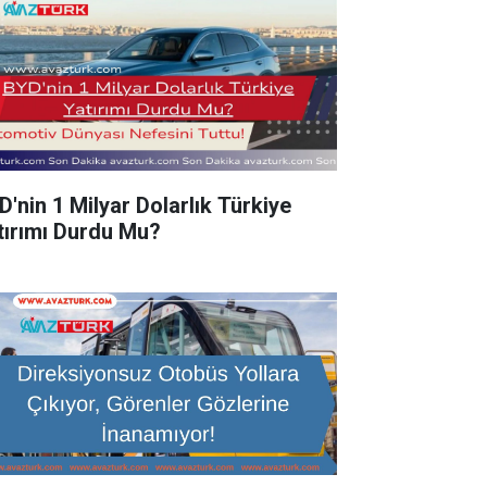
D'nin 1 Milyar Dolarlık Türkiye
tırımı Durdu Mu?