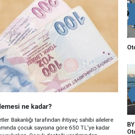
Ot
demesi ne kadar?
ler Bakanlığı tarafından ihtiyaç sahibi ailelere
BY
mında çocuk sayısına göre 650 TL’ye kadar
Ot