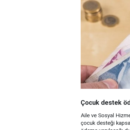
Çocuk destek ö
Aile ve Sosyal Hizmet
çocuk desteği kapsa