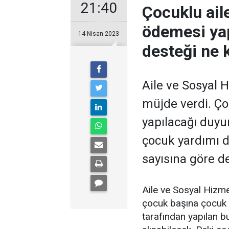
21:40
Çocuklu ail
ödemesi yap
14 Nisan 2023
desteği ne 
Aile ve Sosyal 
müjde verdi. Ço
yapılacağı duyu
çocuk yardımı d
sayısına göre d
Aile ve Sosyal Hizmet
çocuk başına çocuk 
tarafından yapılan b