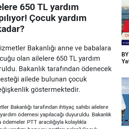
elere 650 TL yardım
ılıyor! Çocuk yardım
kadar?
Hizmetler Bakanlığı anne ve babalara
BY
cuğu olan ailelere 650 TL yardım
Ya
ruldu. Bakanlık tarafından ödenecek
esteği ailede bulunan çocuk
eğişkenlik göstermektedir.
ler Bakanlığı tarafından ihtiyaç sahibi ailelere
yardım ödemesi yapılacağı duyuruldu. Bakanlık
u ödemeler PTT aracılığıyla kolaylıkla