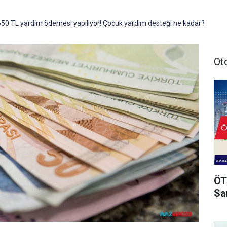
 650 TL yardım ödemesi yapılıyor! Çocuk yardım desteği ne kadar?
Ot
ÖT
Sa