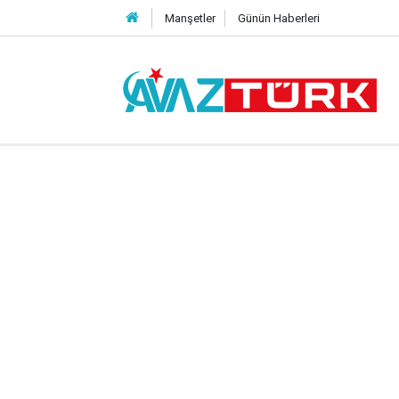
Manşetler
Günün Haberleri