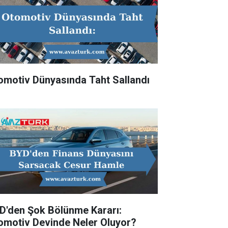
omotiv Dünyasında Taht Sallandı
D'den Şok Bölünme Kararı:
omotiv Devinde Neler Oluyor?