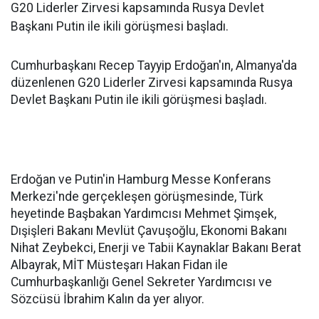
G20 Liderler Zirvesi kapsamında Rusya Devlet
Başkanı Putin ile ikili görüşmesi başladı.
Cumhurbaşkanı Recep Tayyip Erdoğan'ın, Almanya'da
düzenlenen G20 Liderler Zirvesi kapsamında Rusya
Devlet Başkanı Putin ile ikili görüşmesi başladı.
Erdoğan ve Putin'in Hamburg Messe Konferans
Merkezi'nde gerçekleşen görüşmesinde, Türk
heyetinde Başbakan Yardımcısı Mehmet Şimşek,
Dışişleri Bakanı Mevlüt Çavuşoğlu, Ekonomi Bakanı
Nihat Zeybekci, Enerji ve Tabii Kaynaklar Bakanı Berat
Albayrak, MİT Müsteşarı Hakan Fidan ile
Cumhurbaşkanlığı Genel Sekreter Yardımcısı ve
Sözcüsü İbrahim Kalın da yer alıyor.