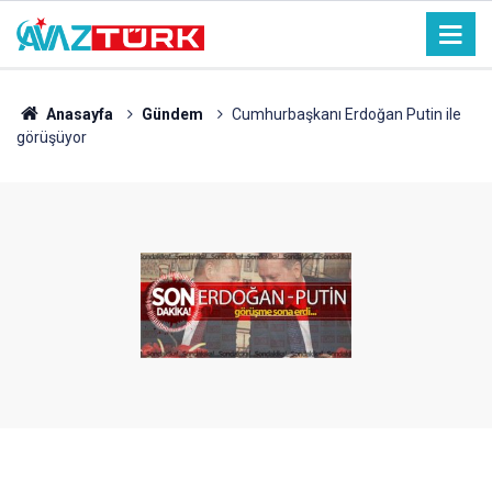
Anasayfa
Gündem
Cumhurbaşkanı Erdoğan Putin ile
görüşüyor