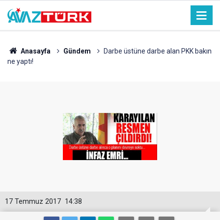
Anasayfa
Gündem
Darbe üstüne darbe alan PKK bakın
ne yaptı!
17 Temmuz 2017
14:38