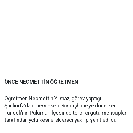
ÖNCE NECMETTİN ÖĞRETMEN
Öğretmen Necmettin Yılmaz, görev yaptığı
Şanlıurfa’dan memleketi Gümüşhane’ye dönerken
Tunceli’nin Pülümür ilçesinde terör örgütü mensupları
tarafından yolu kesilerek aracı yakılıp şehit edildi.