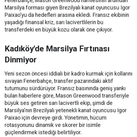
Fenerbahçe, Mason Greenwood hamlesinin ardından
Marsilya forması giyen Brezilyalı kanat oyuncusu Igor
Paixao'yu da hedefleri arasına ekledi. Fransız ekibinin
yaşadığı finansal kriz, sarı lacivertlilerin bu
transferdeki en büyük kozu olarak öne çıkıyor.
Kadıköy'de Marsilya Fırtınası
Dinmiyor
Yeni sezon öncesi iddialı bir kadro kurmak için kollarını
sıvayan Fenerbahçe, transfer pazarındaki aktif
tutumunu sürdürüyor. Fransız basınında geniş yankı
bulan haberlere göre, Mason Greenwood transferiyle
büyük ses getiren sarı lacivertli ekip, şimdi de
Marsilya'nın Brezilyalı yetenekli kanat oyuncusu Igor
Paixao için devreye girdi. Yönetimin, hücum
rotasyonunu dinamik ve skorer bir isimle
güçlendirmek istediği belirtiliyor.