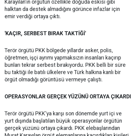
Karayılan'ın örgütün özellikle doğuda eskisi gibi
halktan da destek almadığını görünce infazlar için
emir verdiği ortaya çıktı.
'KAÇIR, SERBEST BIRAK TAKTİĞİ'
Terör örgütü PKK bölgede yıllardır asker, polis,
öğretmen, işçi ayrımı yapmaksızın insanları kaçırıp
bunları tekrar serbest bırakıyordu. PKK belli bir süre
bu taktiği ile batılı ülkelere ve Türk halkına kanlı bir
örgüt olmadığı görüntüsü vermeye çalıştı.
OPERASYONLAR GERÇEK YÜZÜNÜ ORTAYA ÇIKARDI
Terör örgütü PKK'ya karşı son dönemde yurt içi ve
yurt dışında başlatılan büyük operasyonlar örgütün
gerçek yüzünü ortaya çıkardı. PKK elebaşlarından
Murat Karayılan örgüt elemanlarına kaçırdıkları kişileri