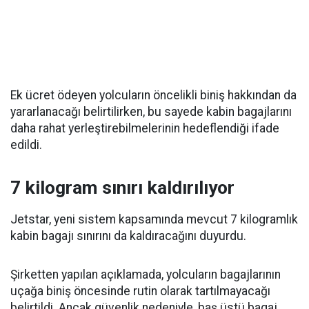
Ek ücret ödeyen yolcuların öncelikli biniş hakkından da
yararlanacağı belirtilirken, bu sayede kabin bagajlarını
daha rahat yerleştirebilmelerinin hedeflendiği ifade
edildi.
7 kilogram sınırı kaldırılıyor
Jetstar, yeni sistem kapsamında mevcut 7 kilogramlık
kabin bagajı sınırını da kaldıracağını duyurdu.
Şirketten yapılan açıklamada, yolcuların bagajlarının
uçağa biniş öncesinde rutin olarak tartılmayacağı
belirtildi. Ancak güvenlik nedeniyle, baş üstü bagaj