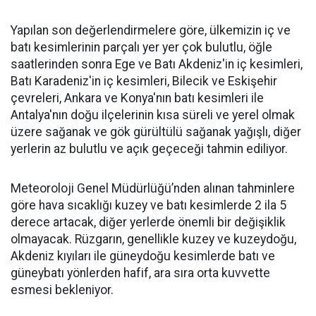
Yapılan son değerlendirmelere göre, ülkemizin iç ve
batı kesimlerinin parçalı yer yer çok bulutlu, öğle
saatlerinden sonra Ege ve Batı Akdeniz'in iç kesimleri,
Batı Karadeniz'in iç kesimleri, Bilecik ve Eskişehir
çevreleri, Ankara ve Konya'nın batı kesimleri ile
Antalya'nın doğu ilçelerinin kısa süreli ve yerel olmak
üzere sağanak ve gök gürültülü sağanak yağışlı, diğer
yerlerin az bulutlu ve açık geçeceği tahmin ediliyor.
Meteoroloji Genel Müdürlüğü’nden alınan tahminlere
göre hava sıcaklığı kuzey ve batı kesimlerde 2 ila 5
derece artacak, diğer yerlerde önemli bir değişiklik
olmayacak. Rüzgarın, genellikle kuzey ve kuzeydoğu,
Akdeniz kıyıları ile güneydoğu kesimlerde batı ve
güneybatı yönlerden hafif, ara sıra orta kuvvette
esmesi bekleniyor.