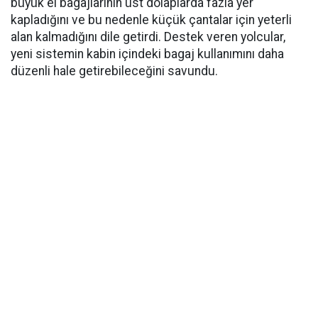
büyük el bagajlarının üst dolaplarda fazla yer
kapladığını ve bu nedenle küçük çantalar için yeterli
alan kalmadığını dile getirdi. Destek veren yolcular,
yeni sistemin kabin içindeki bagaj kullanımını daha
düzenli hale getirebileceğini savundu.