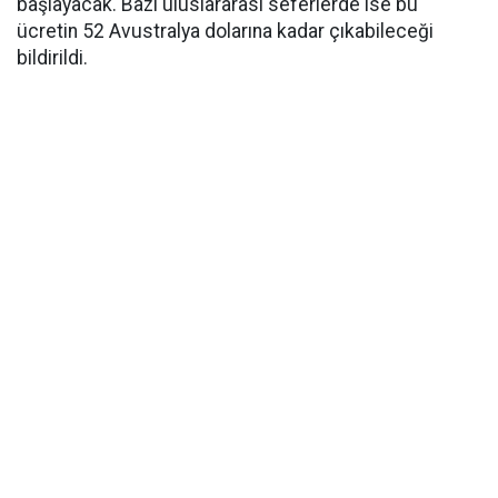
başlayacak. Bazı uluslararası seferlerde ise bu
ücretin 52 Avustralya dolarına kadar çıkabileceği
bildirildi.