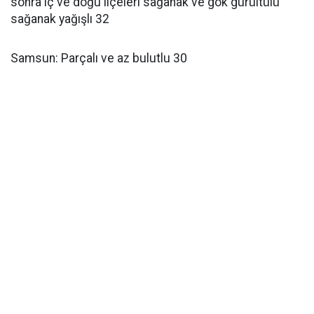
sonra iç ve doğu ilçeleri sağanak ve gök gürültülü
sağanak yağışlı 32
Samsun: Parçalı ve az bulutlu 30