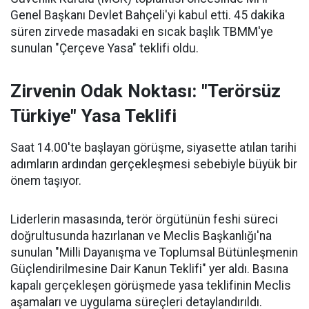
Genel Başkanı Devlet Bahçeli'yi kabul etti. 45 dakika
süren zirvede masadaki en sıcak başlık TBMM'ye
sunulan "Çerçeve Yasa" teklifi oldu.
Zirvenin Odak Noktası: "Terörsüz
Türkiye" Yasa Teklifi
Saat 14.00'te başlayan görüşme, siyasette atılan tarihi
adımların ardından gerçekleşmesi sebebiyle büyük bir
önem taşıyor.
Liderlerin masasında, terör örgütünün feshi süreci
doğrultusunda hazırlanan ve Meclis Başkanlığı'na
sunulan "Milli Dayanışma ve Toplumsal Bütünleşmenin
Güçlendirilmesine Dair Kanun Teklifi" yer aldı. Basına
kapalı gerçekleşen görüşmede yasa teklifinin Meclis
aşamaları ve uygulama süreçleri detaylandırıldı.