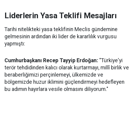
Liderlerin Yasa Teklifi Mesajları
Tarihi nitelikteki yasa teklifinin Meclis gündemine
gelmesinin ardından iki lider de kararlılık vurgusu
yapmıştı:
Cumhurbaşkanı Recep Tayyip Erdoğan:
"Türkiye'yi
terör tehdidinden kalıcı olarak kurtarmayı, millî birlik ve
beraberliğimizi perçinlemeyi, ülkemizde ve
bölgemizde huzur iklimini güçlendirmeyi hedefleyen
bu adımın hayırlara vesile olmasını diliyorum."