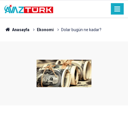
Anasayfa
Ekonomi
Dolar bugün ne kadar?