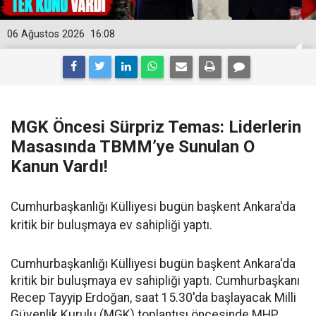
06 Ağustos 2026
16:08
MGK Öncesi Sürpriz Temas: Liderlerin
Masasında TBMM’ye Sunulan O
Kanun Vardı!
Cumhurbaşkanlığı Külliyesi bugün başkent Ankara'da
kritik bir buluşmaya ev sahipliği yaptı.
Cumhurbaşkanlığı Külliyesi bugün başkent Ankara'da
kritik bir buluşmaya ev sahipliği yaptı. Cumhurbaşkanı
Recep Tayyip Erdoğan, saat 15.30'da başlayacak Milli
Güvenlik Kurulu (MGK) toplantısı öncesinde MHP