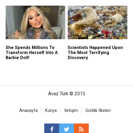
Avaz Türk © 2015
Anasayfa
Künye
İletişim
Gizlilik İlkeleri