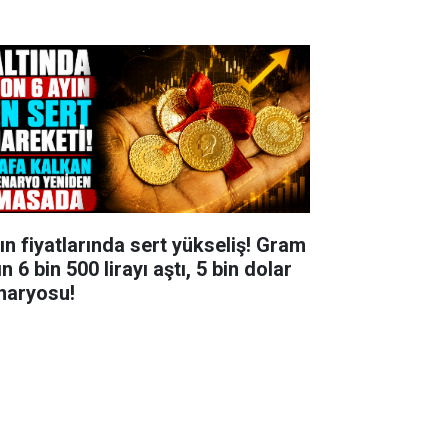
tın fiyatlarında sert yükseliş! Gram
ın 6 bin 500 lirayı aştı, 5 bin dolar
naryosu!