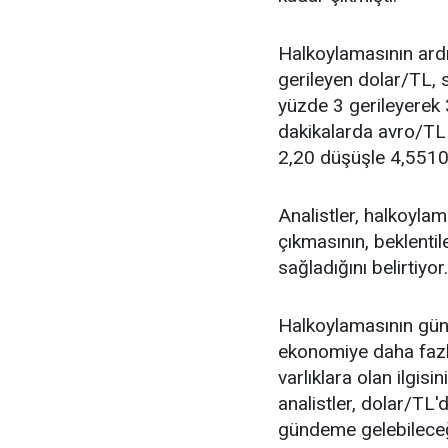
Halkoylamasının ard
gerileyen dolar/TL, 
yüzde 3 gerileyerek 
dakikalarda avro/TL 
2,20 düşüşle 4,5510
Analistler, halkoyla
çıkmasının, beklenti
sağladığını belirtiyor.
Halkoylamasının gü
ekonomiye daha fazla
varlıklara olan ilgis
analistler, dolar/TL'
gündeme gelebileceğ