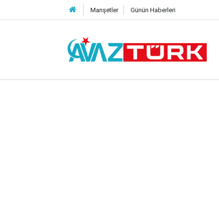
Manşetler
Günün Haberleri