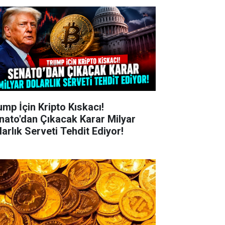
ump İçin Kripto Kıskacı!
nato'dan Çıkacak Karar Milyar
larlık Serveti Tehdit Ediyor!