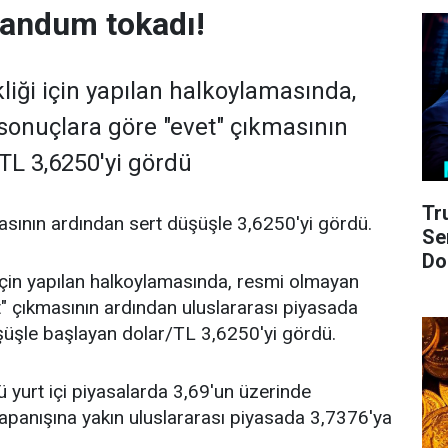
randum tokadı!
liği için yapılan halkoylamasında,
onuçlara göre "evet" çıkmasının
TL 3,6250'yi gördü
Tr
sının ardından sert düşüşle 3,6250'yi gördü.
Se
Do
için yapılan halkoylamasında, resmi olmayan
" çıkmasının ardından uluslararası piyasada
şüşle başlayan dolar/TL 3,6250'yi gördü.
yurt içi piyasalarda 3,69'un üzerinde
apanışına yakın uluslararası piyasada 3,7376'ya