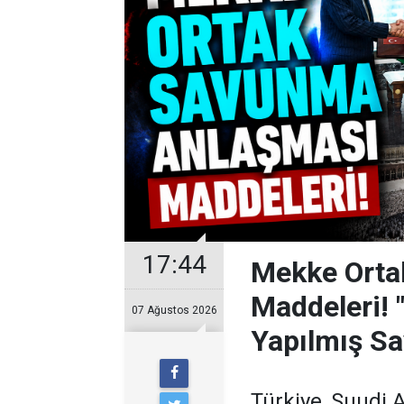
17:44
Mekke Orta
Maddeleri! 
07 Ağustos 2026
Yapılmış Sa
Türkiye, Suudi 