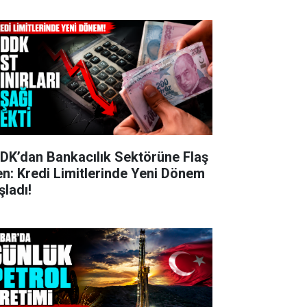
DK’dan Bankacılık Sektörüne Flaş
en: Kredi Limitlerinde Yeni Dönem
şladı!