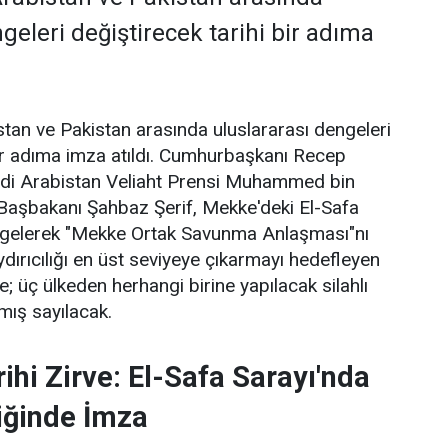
geleri değiştirecek tarihi bir adıma
stan ve Pakistan arasında uluslararası dengeleri
bir adıma imza atıldı. Cumhurbaşkanı Recep
di Arabistan Veliaht Prensi Muhammed bin
Başbakanı Şahbaz Şerif, Mekke'deki El-Safa
a gelerek "Mekke Ortak Savunma Anlaşması"nı
ydırıcılığı en üst seviyeye çıkarmayı hedefleyen
; üç ülkeden herhangi birine yapılacak silahlı
lmış sayılacak.
ihi Zirve: El-Safa Sarayı'nda
iğinde İmza