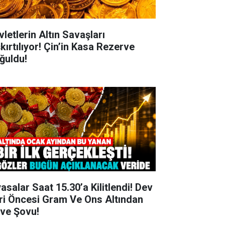
vletlerin Altın Savaşları
kırtılıyor! Çin’in Kasa Rezerve
ğuldu!
yasalar Saat 15.30’a Kilitlendi! Dev
ri Öncesi Gram Ve Ons Altından
rve Şovu!