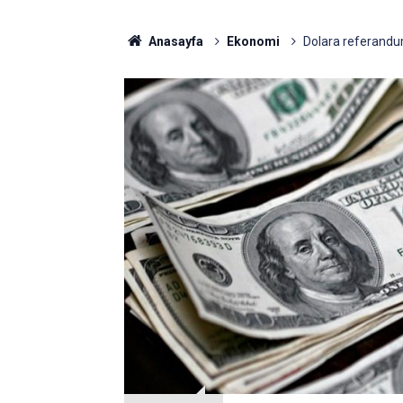
Anasayfa
Ekonomi
Dolara referandu