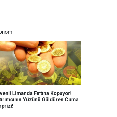
onomi
venli Limanda Fırtına Kopuyor!
tırımcının Yüzünü Güldüren Cuma
prizi!