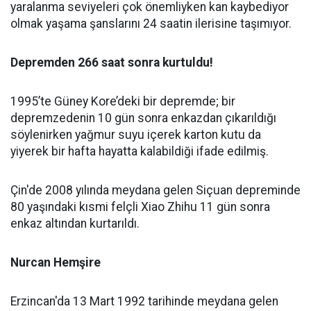
yaralanma seviyeleri çok önemliyken kan kaybediyor
olmak yaşama şanslarını 24 saatin ilerisine taşımıyor.
Depremden 266 saat sonra kurtuldu!
1995’te Güney Kore’deki bir depremde; bir
depremzedenin 10 gün sonra enkazdan çıkarıldığı
söylenirken yağmur suyu içerek karton kutu da
yiyerek bir hafta hayatta kalabildiği ifade edilmiş.
Çin'de 2008 yılında meydana gelen Siçuan depreminde
80 yaşındaki kısmi felçli Xiao Zhihu 11 gün sonra
enkaz altından kurtarıldı.
Nurcan Hemşire
Erzincan'da 13 Mart 1992 tarihinde meydana gelen