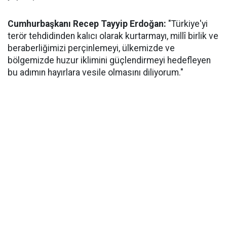
Cumhurbaşkanı Recep Tayyip Erdoğan:
"Türkiye'yi
terör tehdidinden kalıcı olarak kurtarmayı, millî birlik ve
beraberliğimizi perçinlemeyi, ülkemizde ve
bölgemizde huzur iklimini güçlendirmeyi hedefleyen
bu adımın hayırlara vesile olmasını diliyorum."