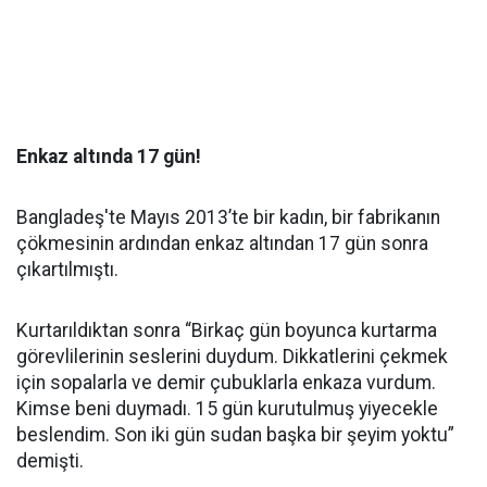
Enkaz altında 17 gün!
Bangladeş'te Mayıs 2013’te bir kadın, bir fabrikanın
çökmesinin ardından enkaz altından 17 gün sonra
çıkartılmıştı.
Kurtarıldıktan sonra “Birkaç gün boyunca kurtarma
görevlilerinin seslerini duydum. Dikkatlerini çekmek
için sopalarla ve demir çubuklarla enkaza vurdum.
Kimse beni duymadı. 15 gün kurutulmuş yiyecekle
beslendim. Son iki gün sudan başka bir şeyim yoktu”
demişti.