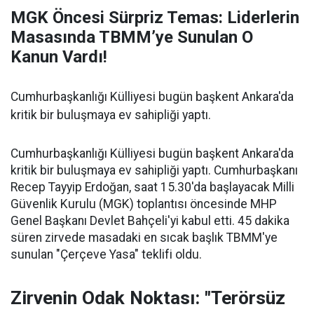
MGK Öncesi Sürpriz Temas: Liderlerin
Masasında TBMM’ye Sunulan O
Kanun Vardı!
Cumhurbaşkanlığı Külliyesi bugün başkent Ankara'da
kritik bir buluşmaya ev sahipliği yaptı.
Cumhurbaşkanlığı Külliyesi bugün başkent Ankara'da
kritik bir buluşmaya ev sahipliği yaptı. Cumhurbaşkanı
Recep Tayyip Erdoğan, saat 15.30'da başlayacak Milli
Güvenlik Kurulu (MGK) toplantısı öncesinde MHP
Genel Başkanı Devlet Bahçeli'yi kabul etti. 45 dakika
süren zirvede masadaki en sıcak başlık TBMM'ye
sunulan "Çerçeve Yasa" teklifi oldu.
Zirvenin Odak Noktası: "Terörsüz