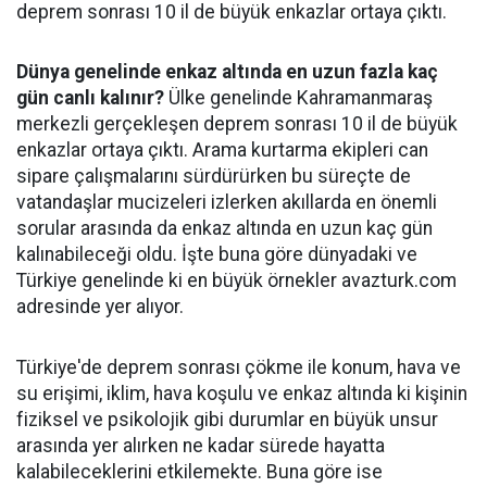
deprem sonrası 10 il de büyük enkazlar ortaya çıktı.
Dünya genelinde enkaz altında en uzun fazla kaç
gün canlı kalınır?
Ülke genelinde Kahramanmaraş
merkezli gerçekleşen deprem sonrası 10 il de büyük
enkazlar ortaya çıktı. Arama kurtarma ekipleri can
sipare çalışmalarını sürdürürken bu süreçte de
vatandaşlar mucizeleri izlerken akıllarda en önemli
sorular arasında da enkaz altında en uzun kaç gün
kalınabileceği oldu. İşte buna göre dünyadaki ve
Türkiye genelinde ki en büyük örnekler avazturk.com
adresinde yer alıyor.
Türkiye'de deprem sonrası çökme ile konum, hava ve
su erişimi, iklim, hava koşulu ve enkaz altında ki kişinin
fiziksel ve psikolojik gibi durumlar en büyük unsur
arasında yer alırken ne kadar sürede hayatta
kalabileceklerini etkilemekte. Buna göre ise