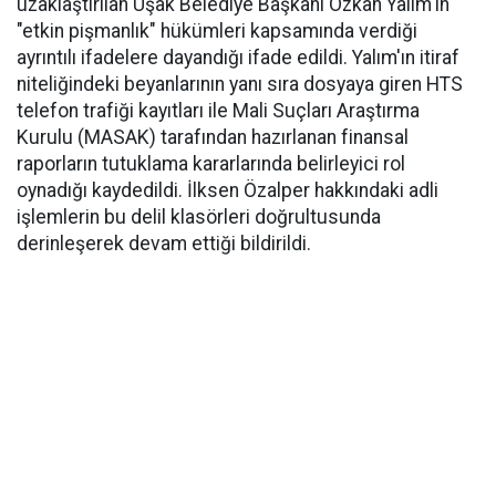
uzaklaştırılan Uşak Belediye Başkanı Özkan Yalım'ın
"etkin pişmanlık" hükümleri kapsamında verdiği
ayrıntılı ifadelere dayandığı ifade edildi. Yalım'ın itiraf
niteliğindeki beyanlarının yanı sıra dosyaya giren HTS
telefon trafiği kayıtları ile Mali Suçları Araştırma
Kurulu (MASAK) tarafından hazırlanan finansal
raporların tutuklama kararlarında belirleyici rol
oynadığı kaydedildi. İlksen Özalper hakkındaki adli
işlemlerin bu delil klasörleri doğrultusunda
derinleşerek devam ettiği bildirildi.