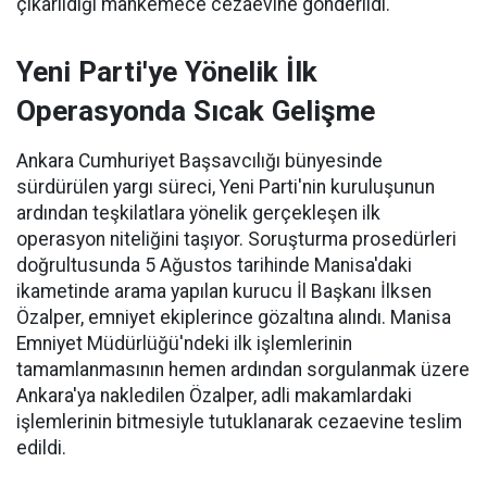
çıkarıldığı mahkemece cezaevine gönderildi.
Yeni Parti'ye Yönelik İlk
Operasyonda Sıcak Gelişme
Ankara Cumhuriyet Başsavcılığı bünyesinde
sürdürülen yargı süreci, Yeni Parti'nin kuruluşunun
ardından teşkilatlara yönelik gerçekleşen ilk
operasyon niteliğini taşıyor. Soruşturma prosedürleri
doğrultusunda 5 Ağustos tarihinde Manisa'daki
ikametinde arama yapılan kurucu İl Başkanı İlksen
Özalper, emniyet ekiplerince gözaltına alındı. Manisa
Emniyet Müdürlüğü'ndeki ilk işlemlerinin
tamamlanmasının hemen ardından sorgulanmak üzere
Ankara'ya nakledilen Özalper, adli makamlardaki
işlemlerinin bitmesiyle tutuklanarak cezaevine teslim
edildi.