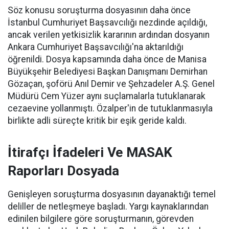
Söz konusu soruşturma dosyasının daha önce
İstanbul Cumhuriyet Başsavcılığı nezdinde açıldığı,
ancak verilen yetkisizlik kararının ardından dosyanın
Ankara Cumhuriyet Başsavcılığı'na aktarıldığı
öğrenildi. Dosya kapsamında daha önce de Manisa
Büyükşehir Belediyesi Başkan Danışmanı Demirhan
Gözaçan, şoförü Anıl Demir ve Şehzadeler A.Ş. Genel
Müdürü Cem Yüzer aynı suçlamalarla tutuklanarak
cezaevine yollanmıştı. Özalper'in de tutuklanmasıyla
birlikte adli süreçte kritik bir eşik geride kaldı.
İtirafçı İfadeleri Ve MASAK
Raporları Dosyada
Genişleyen soruşturma dosyasının dayanaktığı temel
deliller de netleşmeye başladı. Yargı kaynaklarından
edinilen bilgilere göre soruşturmanın, görevden