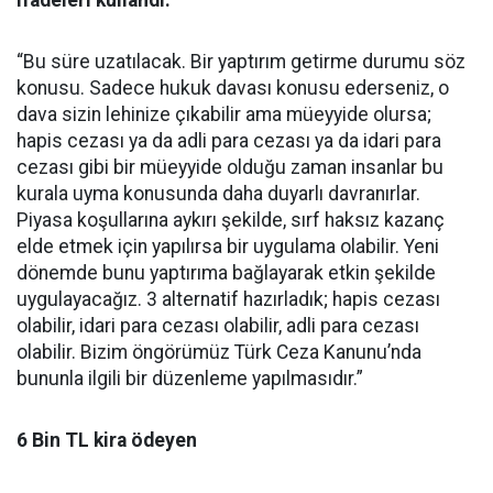
ifadeleri kullandı:
“Bu süre uzatılacak. Bir yaptırım getirme durumu söz
konusu. Sadece hukuk davası konusu ederseniz, o
dava sizin lehinize çıkabilir ama müeyyide olursa;
hapis cezası ya da adli para cezası ya da idari para
cezası gibi bir müeyyide olduğu zaman insanlar bu
kurala uyma konusunda daha duyarlı davranırlar.
Piyasa koşullarına aykırı şekilde, sırf haksız kazanç
elde etmek için yapılırsa bir uygulama olabilir. Yeni
dönemde bunu yaptırıma bağlayarak etkin şekilde
uygulayacağız. 3 alternatif hazırladık; hapis cezası
olabilir, idari para cezası olabilir, adli para cezası
olabilir. Bizim öngörümüz Türk Ceza Kanunu’nda
bununla ilgili bir düzenleme yapılmasıdır.”
6 Bin TL kira ödeyen