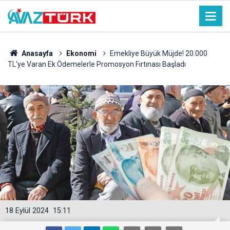
Anasayfa
Ekonomi
Emekliye Büyük Müjde! 20.000
TL'ye Varan Ek Ödemelerle Promosyon Fırtınası Başladı
18 Eylül 2024
15:11