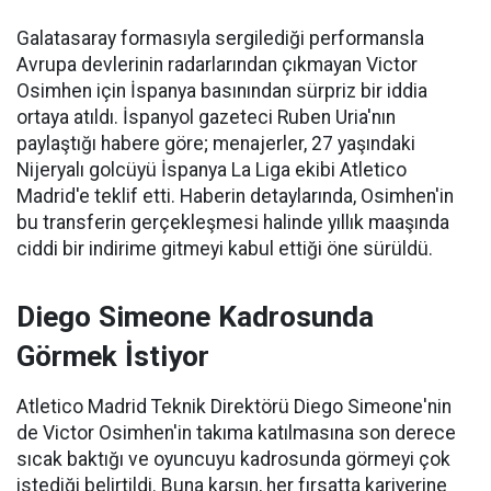
Galatasaray formasıyla sergilediği performansla
Avrupa devlerinin radarlarından çıkmayan Victor
Osimhen için İspanya basınından sürpriz bir iddia
ortaya atıldı. İspanyol gazeteci Ruben Uria'nın
paylaştığı habere göre; menajerler, 27 yaşındaki
Nijeryalı golcüyü İspanya La Liga ekibi Atletico
Madrid'e teklif etti. Haberin detaylarında, Osimhen'in
bu transferin gerçekleşmesi halinde yıllık maaşında
ciddi bir indirime gitmeyi kabul ettiği öne sürüldü.
Diego Simeone Kadrosunda
Görmek İstiyor
Atletico Madrid Teknik Direktörü Diego Simeone'nin
de Victor Osimhen'in takıma katılmasına son derece
sıcak baktığı ve oyuncuyu kadrosunda görmeyi çok
istediği belirtildi. Buna karşın, her fırsatta kariyerine