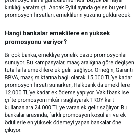
promosyonlarını güncellememesi büyük bir hayal
kırıklığı yaratmıştı. Ancak Eylül ayında gelen bu yeni
promosyon fırsatları, emeklilerin yüzünü güldürecek.
Hangi bankalar emeklilere en yüksek
promosyonu veriyor?
Birçok banka, emekliye yönelik cazip promosyonlar
sunuyor. Bu kampanyalar, maaş aralığına göre değişen
tutarlarla emeklilere ek gelir sağlıyor. Örneğin, Garanti
BBVA, maaş miktarına bağlı olarak 15.000 TL’ye kadar
promosyon fırsatı sunarken, Halkbank da emeklilere
12.000 TL’ye kadar ek ödeme yapıyor. Vakıfbank ise
çifte promosyon imkânı sağlayarak TROY kart
kullananlara 24.000 TL’ye varan ek gelir sağlıyor. Bu
bankalar arasında, farklı promosyon koşulları ve ek
ödüllerle en yüksek ödemeyi yapan bankalar öne
çıkıyor.