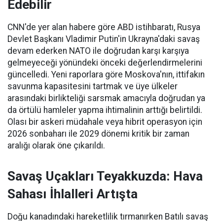
Edebilir
CNN'de yer alan habere göre ABD istihbaratı, Rusya
Devlet Başkanı Vladimir Putin'in Ukrayna'daki savaş
devam ederken NATO ile doğrudan karşı karşıya
gelmeyeceği yönündeki önceki değerlendirmelerini
güncelledi. Yeni raporlara göre Moskova'nın, ittifakın
savunma kapasitesini tartmak ve üye ülkeler
arasındaki birlikteliği sarsmak amacıyla doğrudan ya
da örtülü hamleler yapma ihtimalinin arttığı belirtildi.
Olası bir askeri müdahale veya hibrit operasyon için
2026 sonbaharı ile 2029 dönemi kritik bir zaman
aralığı olarak öne çıkarıldı.
Savaş Uçakları Teyakkuzda: Hava
Sahası İhlalleri Artışta
Doğu kanadındaki hareketlilik tırmanırken Batılı savaş