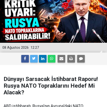
08 Ağustos 2026
12:27
Dünyayı Sarsacak İstihbarat Raporu!
Rusya NATO Topraklarını Hedef Mi
Alacak?
ABD istihbaratı, Rusya'nın Avrupa'daki NATO