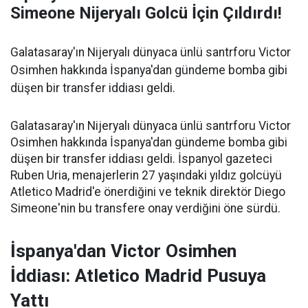
Simeone Nijeryalı Golcü İçin Çıldırdı!
Galatasaray'ın Nijeryalı dünyaca ünlü santrforu Victor
Osimhen hakkında İspanya'dan gündeme bomba gibi
düşen bir transfer iddiası geldi.
Galatasaray'ın Nijeryalı dünyaca ünlü santrforu Victor
Osimhen hakkında İspanya'dan gündeme bomba gibi
düşen bir transfer iddiası geldi. İspanyol gazeteci
Ruben Uria, menajerlerin 27 yaşındaki yıldız golcüyü
Atletico Madrid'e önerdiğini ve teknik direktör Diego
Simeone'nin bu transfere onay verdiğini öne sürdü.
İspanya'dan Victor Osimhen
İddiası: Atletico Madrid Pusuya
Yattı