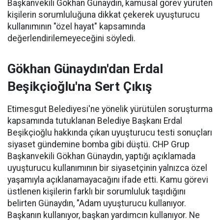
Başkanvekili Gökhan Günaydın, kamusal görev yürüten
kişilerin sorumluluğuna dikkat çekerek uyuşturucu
kullanımının "özel hayat" kapsamında
değerlendirilemeyeceğini söyledi.
Gökhan Günaydın'dan Erdal
Beşikçioğlu'na Sert Çıkış
Etimesgut Belediyesi'ne yönelik yürütülen soruşturma
kapsamında tutuklanan Belediye Başkanı Erdal
Beşikçioğlu hakkında çıkan uyuşturucu testi sonuçları
siyaset gündemine bomba gibi düştü. CHP Grup
Başkanvekili Gökhan Günaydın, yaptığı açıklamada
uyuşturucu kullanımının bir siyasetçinin yalnızca özel
yaşamıyla açıklanamayacağını ifade etti. Kamu görevi
üstlenen kişilerin farklı bir sorumluluk taşıdığını
belirten Günaydın, "Adam uyuşturucu kullanıyor.
Başkanın kullanıyor, başkan yardımcın kullanıyor. Ne