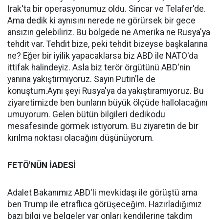
Irak'ta bir operasyonumuz oldu. Sincar ve Telafer'de.
Ama dedik ki aynısını nerede ne görürsek bir gece
ansızın gelebiliriz. Bu bölgede ne Amerika ne Rusya'ya
tehdit var. Tehdit bize, peki tehdit bizeyse başkalarına
ne? Eğer bir iyilik yapacaklarsa biz ABD ile NATO'da
ittifak halindeyiz. Asla biz terör örgütünü ABD'nin
yanına yakıştırmıyoruz. Sayın Putin'le de
konuştum.Aynı şeyi Rusya'ya da yakıştıramıyoruz. Bu
ziyaretimizde ben bunların büyük ölçüde hallolacağını
umuyorum. Gelen bütün bilgileri dedikodu
mesafesinde görmek istiyorum. Bu ziyaretin de bir
kırılma noktası olacağını düşünüyorum.
FETÖ'NÜN İADESİ
Adalet Bakanımız ABD'li mevkidaşı ile görüştü ama
ben Trump ile etraflıca görüşeceğim. Hazırladığımız
bazı bilgi ve belgeler var onları kendilerine takdim