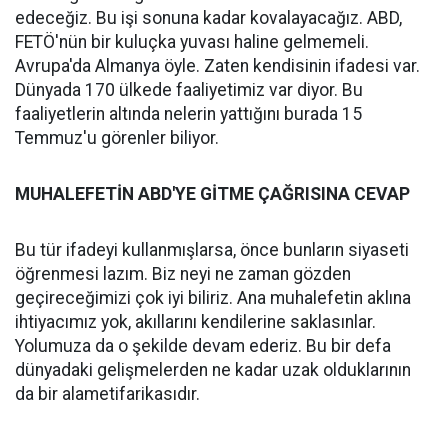
edeceğiz. Bu işi sonuna kadar kovalayacağız. ABD,
FETÖ'nün bir kuluçka yuvası haline gelmemeli.
Avrupa'da Almanya öyle. Zaten kendisinin ifadesi var.
Dünyada 170 ülkede faaliyetimiz var diyor. Bu
faaliyetlerin altında nelerin yattığını burada 15
Temmuz'u görenler biliyor.
MUHALEFETİN ABD'YE GİTME ÇAĞRISINA CEVAP
Bu tür ifadeyi kullanmışlarsa, önce bunların siyaseti
öğrenmesi lazım. Biz neyi ne zaman gözden
geçireceğimizi çok iyi biliriz. Ana muhalefetin aklına
ihtiyacımız yok, akıllarını kendilerine saklasınlar.
Yolumuza da o şekilde devam ederiz. Bu bir defa
dünyadaki gelişmelerden ne kadar uzak olduklarının
da bir alametifarikasıdır.