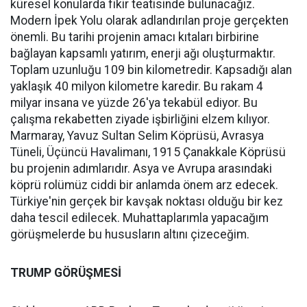
küresel konularda fikir teatisinde bulunacağız.
Modern İpek Yolu olarak adlandırılan proje gerçekten
önemli. Bu tarihi projenin amacı kıtaları birbirine
bağlayan kapsamlı yatırım, enerji ağı oluşturmaktır.
Toplam uzunluğu 109 bin kilometredir. Kapsadığı alan
yaklaşık 40 milyon kilometre karedir. Bu rakam 4
milyar insana ve yüzde 26'ya tekabül ediyor. Bu
çalışma rekabetten ziyade işbirliğini elzem kılıyor.
Marmaray, Yavuz Sultan Selim Köprüsü, Avrasya
Tüneli, Üçüncü Havalimanı, 1915 Çanakkale Köprüsü
bu projenin adımlarıdır. Asya ve Avrupa arasındaki
köprü rolümüz ciddi bir anlamda önem arz edecek.
Türkiye'nin gerçek bir kavşak noktası olduğu bir kez
daha tescil edilecek. Muhattaplarımla yapacağım
görüşmelerde bu hususların altını çizeceğim.
TRUMP GÖRÜŞMESİ