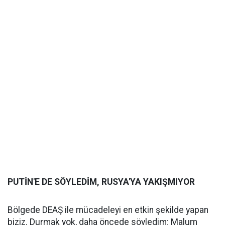
PUTİN'E DE SÖYLEDİM, RUSYA'YA YAKIŞMIYOR
Bölgede DEAŞ ile mücadeleyi en etkin şekilde yapan
biziz. Durmak yok, daha öncede söyledim; Malum