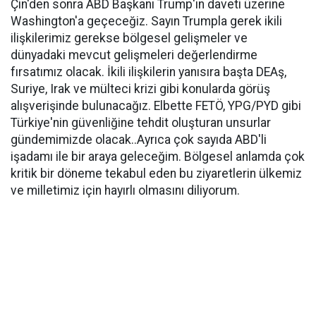
Çin'den sonra ABD Başkanı Trump'ın daveti üzerine
Washington'a geçeceğiz. Sayın Trumpla gerek ikili
ilişkilerimiz gerekse bölgesel gelişmeler ve
dünyadaki mevcut gelişmeleri değerlendirme
fırsatımız olacak. İkili ilişkilerin yanısıra başta DEAş,
Suriye, Irak ve mülteci krizi gibi konularda görüş
alışverişinde bulunacağız. Elbette FETÖ, YPG/PYD gibi
Türkiye'nin güvenliğine tehdit oluşturan unsurlar
gündemimizde olacak..Ayrıca çok sayıda ABD'li
işadamı ile bir araya geleceğim. Bölgesel anlamda çok
kritik bir döneme tekabul eden bu ziyaretlerin ülkemiz
ve milletimiz için hayırlı olmasını diliyorum.