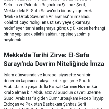
Selman ve Pakistan Başbakanı Şahbaz Şerif,
Mekke'deki El-Safa Sarayı'nda bir araya gelerek
"Mekke Ortak Savunma Anlaşması"nı imzaladı.
Kolektif caydırıcılığı en üst seviyeye çıkarmayı
hedefleyen tarihi anlaşmaya göre; üç ülkeden herhangi
birine yapılacak silahlı saldırı, hepsine yapılmış
sayılacak.
Mekke'de Tarihi Zirve: El-Safa
Sarayı'nda Devrim Niteliğinde İmza
İslam dünyasında ve küresel siyasette yeni bir
dönemin kapısını aralayan kritik gelişme Suudi
Arabistan'da yaşandı. İki Kutsal Caminin Hizmetkârı
Kral Selman bin Abdülaziz Al Suud’un daveti üzerine
Suudi Arabistan’a giden Cumhurbaşkanı Recep Tayyip
Erdoğan ve Pakistan Başbakanı Şahbaz Şerif,