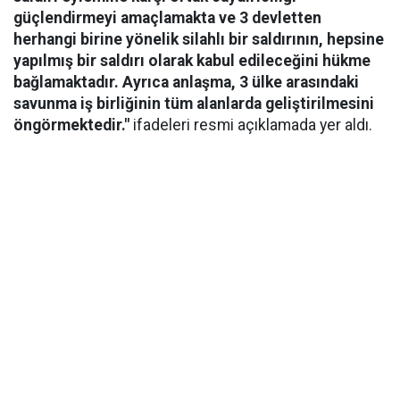
güçlendirmeyi amaçlamakta ve 3 devletten
herhangi birine yönelik silahlı bir saldırının, hepsine
yapılmış bir saldırı olarak kabul edileceğini hükme
bağlamaktadır. Ayrıca anlaşma, 3 ülke arasındaki
savunma iş birliğinin tüm alanlarda geliştirilmesini
öngörmektedir."
ifadeleri resmi açıklamada yer aldı.