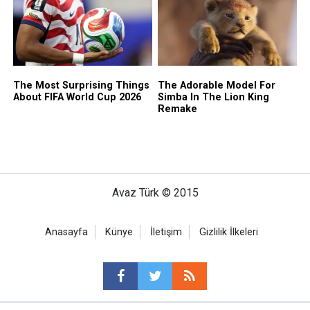
Avaz Türk © 2015
Anasayfa
Künye
İletişim
Gizlilik İlkeleri