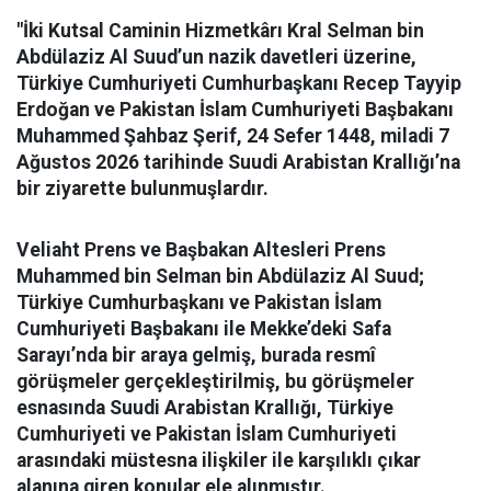
"İki Kutsal Caminin Hizmetkârı Kral Selman bin
Abdülaziz Al Suud’un nazik davetleri üzerine,
Türkiye Cumhuriyeti Cumhurbaşkanı Recep Tayyip
Erdoğan ve Pakistan İslam Cumhuriyeti Başbakanı
Muhammed Şahbaz Şerif, 24 Sefer 1448, miladi 7
Ağustos 2026 tarihinde Suudi Arabistan Krallığı’na
bir ziyarette bulunmuşlardır.
Veliaht Prens ve Başbakan Altesleri Prens
Muhammed bin Selman bin Abdülaziz Al Suud;
Türkiye Cumhurbaşkanı ve Pakistan İslam
Cumhuriyeti Başbakanı ile Mekke’deki Safa
Sarayı’nda bir araya gelmiş, burada resmî
görüşmeler gerçekleştirilmiş, bu görüşmeler
esnasında Suudi Arabistan Krallığı, Türkiye
Cumhuriyeti ve Pakistan İslam Cumhuriyeti
arasındaki müstesna ilişkiler ile karşılıklı çıkar
alanına giren konular ele alınmıştır.