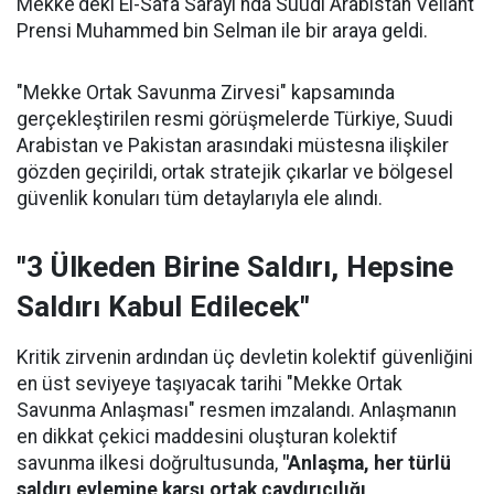
Mekke'deki El-Safa Sarayı'nda Suudi Arabistan Veliaht
Prensi Muhammed bin Selman ile bir araya geldi.
"Mekke Ortak Savunma Zirvesi" kapsamında
gerçekleştirilen resmi görüşmelerde Türkiye, Suudi
Arabistan ve Pakistan arasındaki müstesna ilişkiler
gözden geçirildi, ortak stratejik çıkarlar ve bölgesel
güvenlik konuları tüm detaylarıyla ele alındı.
"3 Ülkeden Birine Saldırı, Hepsine
Saldırı Kabul Edilecek"
Kritik zirvenin ardından üç devletin kolektif güvenliğini
en üst seviyeye taşıyacak tarihi "Mekke Ortak
Savunma Anlaşması" resmen imzalandı. Anlaşmanın
en dikkat çekici maddesini oluşturan kolektif
savunma ilkesi doğrultusunda,
"Anlaşma, her türlü
saldırı eylemine karşı ortak caydırıcılığı