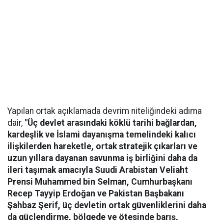
Yapılan ortak açıklamada devrim niteliğindeki adıma
dair,
"Üç devlet arasındaki köklü tarihi bağlardan,
kardeşlik ve İslami dayanışma temelindeki kalıcı
ilişkilerden hareketle, ortak stratejik çıkarları ve
uzun yıllara dayanan savunma iş birliğini daha da
ileri taşımak amacıyla Suudi Arabistan Veliaht
Prensi Muhammed bin Selman, Cumhurbaşkanı
Recep Tayyip Erdoğan ve Pakistan Başbakanı
Şahbaz Şerif, üç devletin ortak güvenliklerini daha
da güçlendirme, bölgede ve ötesinde barış,