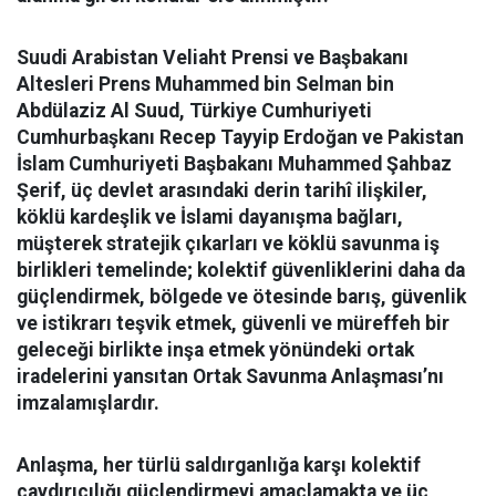
Suudi Arabistan Veliaht Prensi ve Başbakanı
Altesleri Prens Muhammed bin Selman bin
Abdülaziz Al Suud, Türkiye Cumhuriyeti
Cumhurbaşkanı Recep Tayyip Erdoğan ve Pakistan
İslam Cumhuriyeti Başbakanı Muhammed Şahbaz
Şerif, üç devlet arasındaki derin tarihî ilişkiler,
köklü kardeşlik ve İslami dayanışma bağları,
müşterek stratejik çıkarları ve köklü savunma iş
birlikleri temelinde; kolektif güvenliklerini daha da
güçlendirmek, bölgede ve ötesinde barış, güvenlik
ve istikrarı teşvik etmek, güvenli ve müreffeh bir
geleceği birlikte inşa etmek yönündeki ortak
iradelerini yansıtan Ortak Savunma Anlaşması’nı
imzalamışlardır.
Anlaşma, her türlü saldırganlığa karşı kolektif
caydırıcılığı güçlendirmeyi amaçlamakta ve üç