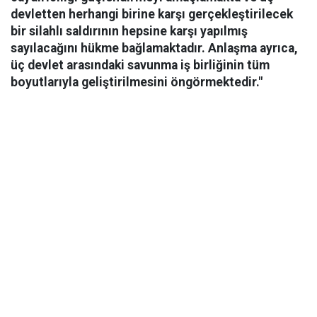
devletten herhangi birine karşı gerçekleştirilecek
bir silahlı saldırının hepsine karşı yapılmış
sayılacağını hükme bağlamaktadır. Anlaşma ayrıca,
üç devlet arasındaki savunma iş birliğinin tüm
boyutlarıyla geliştirilmesini öngörmektedir."