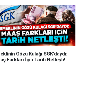
eklinin Gözü Kulağı SGK’daydı:
ş Farkları İçin Tarih Netleşti!