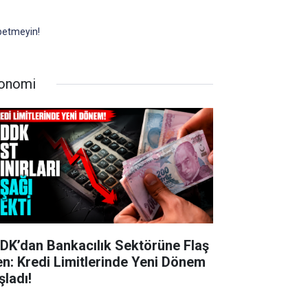
ybetmeyin!
onomi
DK’dan Bankacılık Sektörüne Flaş
en: Kredi Limitlerinde Yeni Dönem
şladı!