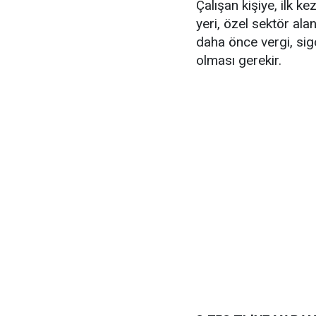
Çalışan kişiye, ilk ke
yeri, özel sektör alan
daha önce vergi, si
olması gerekir.