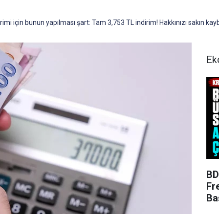
irimi için bunun yapılması şart: Tam 3,753 TL indirim! Hakkınızı sakın ka
Ek
BD
Fr
Ba