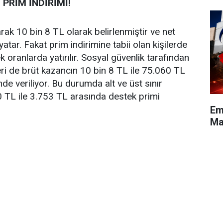
 PRİM İNDİRİMİ!
rak 10 bin 8 TL olarak belirlenmiştir ve net
atar. Fakat prim indirimine tabii olan kişilerde
oranlarda yatırılır. Sosyal güvenlik tarafından
eri de brüt kazancın 10 bin 8 TL ile 75.060 TL
de veriliyor. Bu durumda alt ve üst sınır
 TL ile 3.753 TL arasında destek primi
Em
Maa