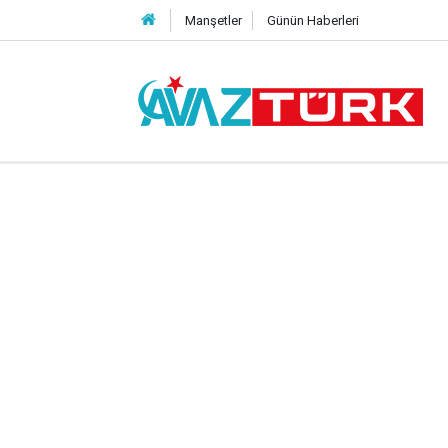
Manşetler
Günün Haberleri