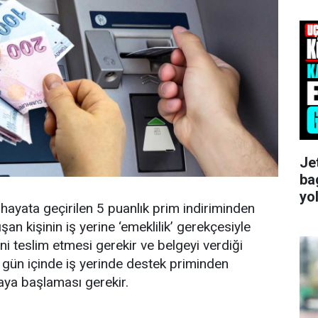
Je
ba
yo
n hayata geçirilen 5 puanlık prim indiriminden
şan kişinin iş yerine ‘emeklilik’ gerekçesiyle
ni teslim etmesi gerekir ve belgeyi verdiği
 gün içinde iş yerinde destek priminden
aya başlaması gerekir.