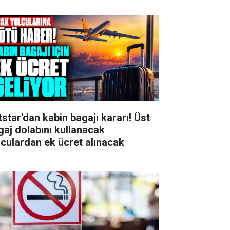
tstar'dan kabin bagajı kararı! Üst
gaj dolabını kullanacak
lculardan ek ücret alınacak