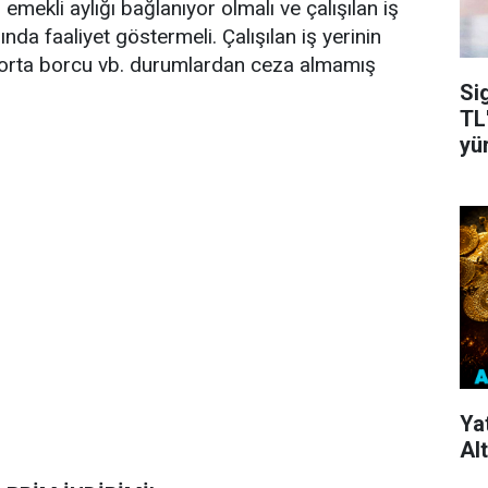
z emekli aylığı bağlanıyor olmalı ve çalışılan iş
ında faaliyet göstermeli. Çalışılan iş yerinin
gorta borcu vb. durumlardan ceza almamış
Si
TL'
yü
Ya
Alt