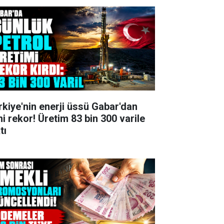
rkiye'nin enerji üssü Gabar'dan
ni rekor! Üretim 83 bin 300 varile
tı