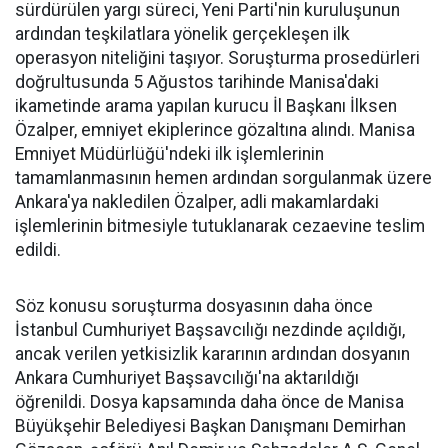
sürdürülen yargı süreci, Yeni Parti'nin kuruluşunun
ardından teşkilatlara yönelik gerçekleşen ilk
operasyon niteliğini taşıyor. Soruşturma prosedürleri
doğrultusunda 5 Ağustos tarihinde Manisa'daki
ikametinde arama yapılan kurucu İl Başkanı İlksen
Özalper, emniyet ekiplerince gözaltına alındı. Manisa
Emniyet Müdürlüğü'ndeki ilk işlemlerinin
tamamlanmasının hemen ardından sorgulanmak üzere
Ankara'ya nakledilen Özalper, adli makamlardaki
işlemlerinin bitmesiyle tutuklanarak cezaevine teslim
edildi.
Söz konusu soruşturma dosyasının daha önce
İstanbul Cumhuriyet Başsavcılığı nezdinde açıldığı,
ancak verilen yetkisizlik kararının ardından dosyanın
Ankara Cumhuriyet Başsavcılığı'na aktarıldığı
öğrenildi. Dosya kapsamında daha önce de Manisa
Büyükşehir Belediyesi Başkan Danışmanı Demirhan