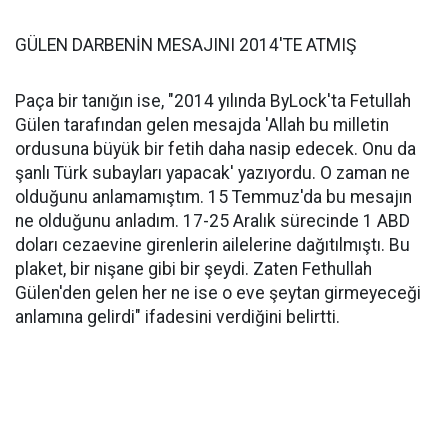
GÜLEN DARBENİN MESAJINI 2014'TE ATMIŞ
Paça bir tanığın ise, "2014 yılında ByLock'ta Fetullah
Gülen tarafından gelen mesajda 'Allah bu milletin
ordusuna büyük bir fetih daha nasip edecek. Onu da
şanlı Türk subayları yapacak' yazıyordu. O zaman ne
olduğunu anlamamıştım. 15 Temmuz'da bu mesajın
ne olduğunu anladım. 17-25 Aralık sürecinde 1 ABD
doları cezaevine girenlerin ailelerine dağıtılmıştı. Bu
plaket, bir nişane gibi bir şeydi. Zaten Fethullah
Gülen'den gelen her ne ise o eve şeytan girmeyeceği
anlamına gelirdi" ifadesini verdiğini belirtti.