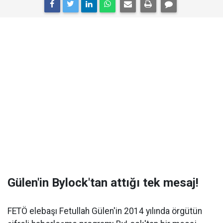
Gülen'in Bylock'tan attığı tek mesaj!
FETÖ elebaşı Fetullah Gülen'in 2014 yılında örgütün