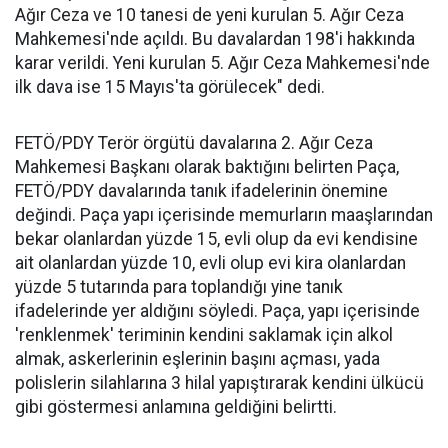
Ağır Ceza ve 10 tanesi de yeni kurulan 5. Ağır Ceza
Mahkemesi'nde açıldı. Bu davalardan 198'i hakkında
karar verildi. Yeni kurulan 5. Ağır Ceza Mahkemesi'nde
ilk dava ise 15 Mayıs'ta görülecek" dedi.
FETÖ/PDY Terör örgütü davalarına 2. Ağır Ceza
Mahkemesi Başkanı olarak baktığını belirten Paça,
FETÖ/PDY davalarında tanık ifadelerinin önemine
değindi. Paça yapı içerisinde memurların maaşlarından
bekar olanlardan yüzde 15, evli olup da evi kendisine
ait olanlardan yüzde 10, evli olup evi kira olanlardan
yüzde 5 tutarında para toplandığı yine tanık
ifadelerinde yer aldığını söyledi. Paça, yapı içerisinde
'renklenmek' teriminin kendini saklamak için alkol
almak, askerlerinin eşlerinin başını açması, yada
polislerin silahlarına 3 hilal yapıştırarak kendini ülkücü
gibi göstermesi anlamına geldiğini belirtti.