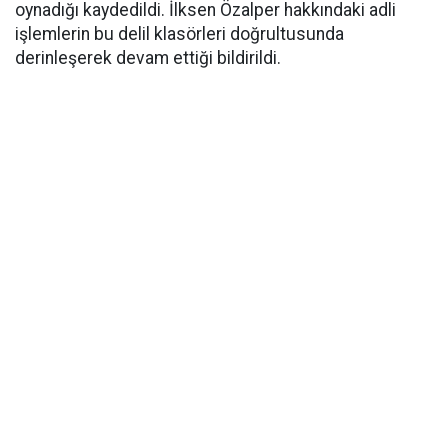
oynadığı kaydedildi. İlksen Özalper hakkındaki adli
işlemlerin bu delil klasörleri doğrultusunda
derinleşerek devam ettiği bildirildi.