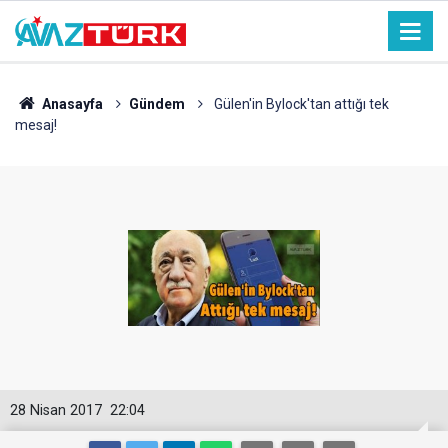
Anasayfa
Gündem
Gülen'in Bylock'tan attığı tek
mesaj!
28 Nisan 2017
22:04